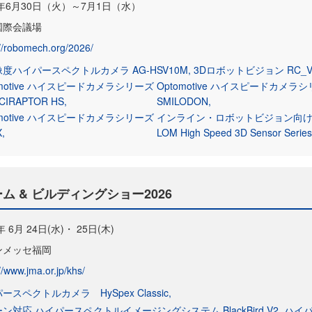
6年6月30日（火）～7月1日（水）
国際会議場
://robomech.org/2026/
度ハイパースペクトルカメラ AG-HSV10M
3Dロボットビジョン RC_V
omotive ハイスピードカメラシリーズ
Optomotive ハイスピードカメラ
CIRAPTOR HS
SMILODON
omotive ハイスピードカメラシリーズ
インライン・ロボットビジョン向け
X
LOM High Speed 3D Sensor Serie
 & ビルディングショー2026
年 6月 24日(水)・ 25日(木)
ンメッセ福岡
//www.jma.or.jp/khs/
ースペクトルカメラ HySpex Classic
ン対応 ハイパースペクトルイメージングシステム BlackBird V2
ハイパ