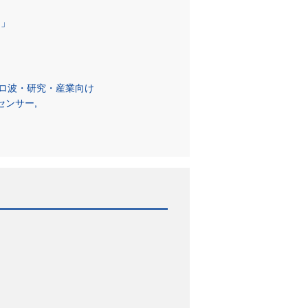
け」
クロ波・研究・産業向け
センサー