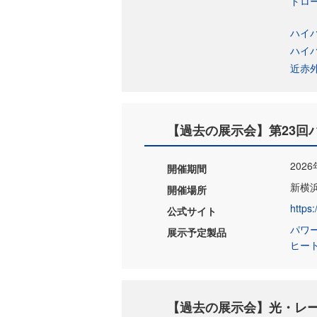
ドロー
ハイパ
ハイパ
近赤外
【過去の展示会】第23回
202
開催期間
新横浜
開催場所
https:
公式サイト
パワ
展示予定製品
ヒー
【過去の展示会】光・レーザ