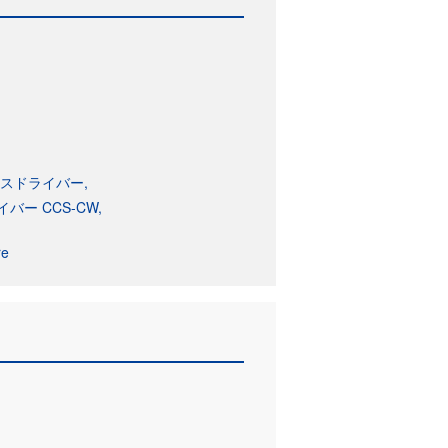
ルスドライバー
ー CCS-CW
e