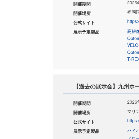
202
開催期間
福岡
開催場所
https
公式サイト
高解像
展示予定製品
Opt
VELO
Opt
T-RE
【過去の展示会】九州ホーム
2026
開催期間
マリ
開催場所
https:
公式サイト
ハイパ
展示予定製品
ドロー