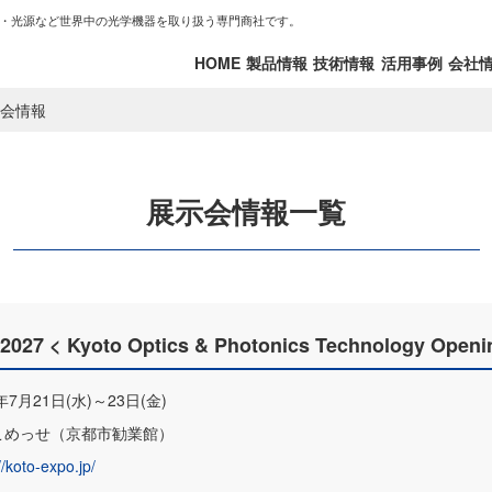
・光源など世界中の光学機器を取り扱う専門商社です。
HOME
製品情報
技術情報
活用事例
会社
会情報
展示会情報一覧
 < Kyoto Optics & Photonics Technology O
7年7月21日(水)～23日(金)
こめっせ（京都市勧業館）
//koto-expo.jp/