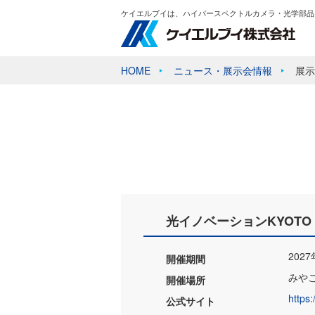
ケイエルブイは、ハイパースペクトルカメラ・光学部品
HOME
ニュース・展示会情報
展示
光イノベーションKYOTO 2027
202
開催期間
みや
開催場所
https:
公式サイト