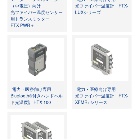
（中電圧）向け
光ファイバー温度計 FTX-
光ファイバー温度センサー
LUXシリーズ
用トランスミッター
FTX-PWR＋
-電力・医療向け専用-
-電力・医療向け専用-
Bluetooth®付きハンドヘル
光ファイバー温度計 FTX-
ド光温度計 HTX-100
XFMR+シリーズ