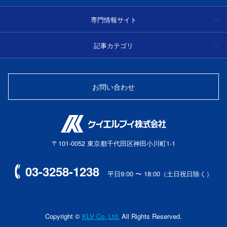
専門情報サイト
ハイパースペクトルカメラ事例集・技術情報
記事カテゴリ
分光
光学フィルター製品情報・技術情報
お問い合わせ
光源
光ファイバーセンサー
〒101-0052 東京都千代田区神田小川町1-1
レーザー
03-3258-1238
平日9:00 〜 18:00（土日祝日除く）
マシンビジョン
ハイパースペクトルカメラ
Copyright ©
KLV Co.,Ltd.
All Rights Reserved.