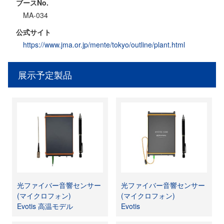
ブースNo.
MA-034
公式サイト
https://www.jma.or.jp/mente/tokyo/outline/plant.html
展示予定製品
光ファイバー音響センサー
光ファイバー音響センサー
(マイクロフォン)
(マイクロフォン)
Evotis 高温モデル
Evotis