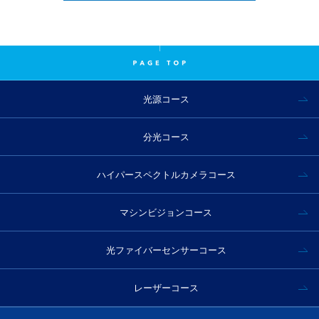
光源コース
分光コース
ハイパースペクトルカメラコース
マシンビジョンコース
光ファイバーセンサーコース
レーザーコース