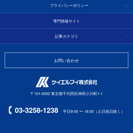
プライバシーポリシー
専門情報サイト
ハイパースペクトルカメラ事例集・技術情報
記事カテゴリ
分光
光学フィルター製品情報・技術情報
お問い合わせ
光源
光ファイバーセンサー
〒101-0052 東京都千代田区神田小川町1-1
レーザー
03-3258-1238
平日9:00 〜 18:00（土日祝日除く）
マシンビジョン
ハイパースペクトルカメラ