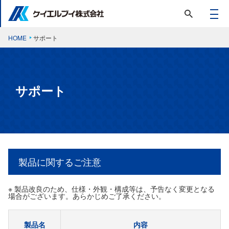
HOME
サポート
サポート
製品に関するご注意
※ 製品改良のため、仕様・外観・構成等は、予告なく変更となる
場合がございます。あらかじめご了承ください。
製品名
内容