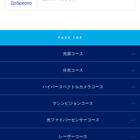
GoSpectro
光源コース
分光コース
ハイパースペクトルカメラコース
マシンビジョンコース
光ファイバーセンサーコース
レーザーコース