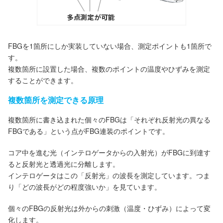
FBGを1箇所にしか実装していない場合、測定ポイントも1箇所で
す。
複数箇所に設置した場合、複数のポイントの温度やひずみを測定
することができます。
複数箇所を測定できる原理
複数箇所に書き込まれた個々のFBGは「それぞれ反射光の異なる
FBGである」という点がFBG連装のポイントです。
コア中を進む光（インテロゲータからの入射光）がFBGに到達す
ると反射光と透過光に分離します。
インテロゲータはこの「反射光」の波長を測定しています。つま
り「どの波長がどの程度強いか」を見ています。
個々のFBGの反射光は外からの刺激（温度・ひずみ）によって変
化します。