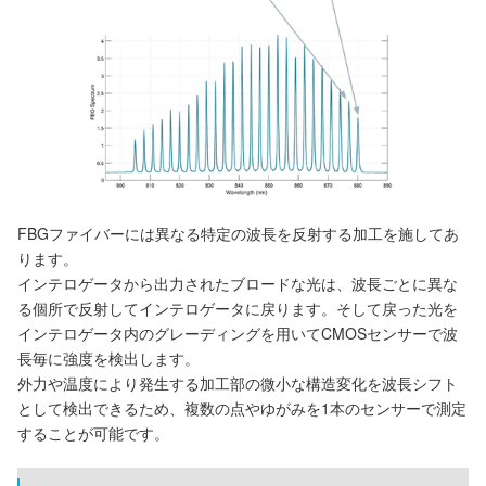
FBGファイバーには異なる特定の波長を反射する加工を施してあ
ります。
インテロゲータから出力されたブロードな光は、波長ごとに異な
る個所で反射してインテロゲータに戻ります。そして戻った光を
インテロゲータ内のグレーディングを用いてCMOSセンサーで波
長毎に強度を検出します。
外力や温度により発生する加工部の微小な構造変化を波長シフト
として検出できるため、複数の点やゆがみを1本のセンサーで測定
することが可能です。