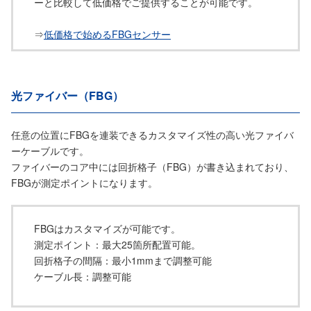
ーと比較して低価格でご提供することが可能です。
⇒
低価格で始めるFBGセンサー
光ファイバー（FBG）
任意の位置にFBGを連装できるカスタマイズ性の高い光ファイバ
ーケーブルです。
ファイバーのコア中には回折格子（FBG）が書き込まれており、
FBGが測定ポイントになります。
FBGはカスタマイズが可能です。
測定ポイント：最大25箇所配置可能。
回折格子の間隔：最小1mmまで調整可能
ケーブル長：調整可能