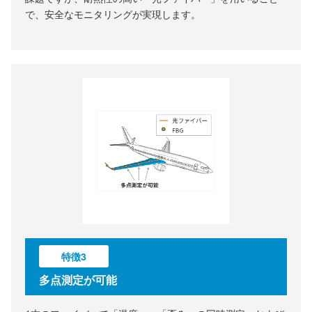
で、安全なモニタリングが実現します。
特徴3
多点測定が可能