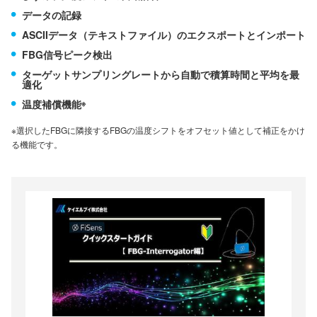
データの記録
ASCIIデータ（テキストファイル）のエクスポートとインポート
FBG信号ピーク検出
ターゲットサンプリングレートから自動で積算時間と平均を最
適化
温度補償機能
※
※選択したFBGに隣接するFBGの温度シフトをオフセット値として補正をかけ
る機能です。