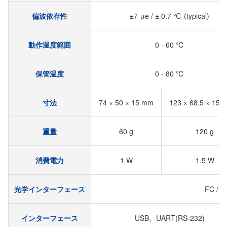
偏波依存性
±7 μe / ± 0.7 ℃ (typical)
動作温度範囲
0 - 60 ℃
保管温度
0 - 80 ℃
寸法
74 × 50 × 15 mm
123 × 68.5 × 15.
重量
60 g
120 g
消費電力
1 W
1.5 W
光学インターフェース
FC / A
インターフェース
USB、UART(RS-232)