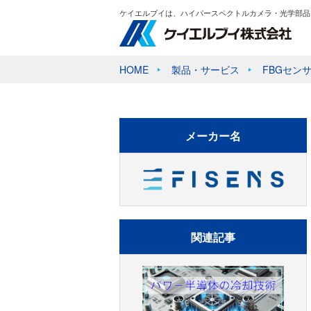
ケイエルブイは、ハイパースペクトルカメラ・光学部品
HOME
製品・サービス
FBGセン
メーカー名
関連記事