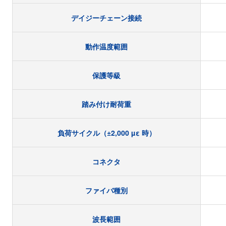
デイジーチェーン接続
動作温度範囲
保護等級
踏み付け耐荷重
負荷サイクル（±2,000 µε 時）
コネクタ
ファイバ種別
波長範囲