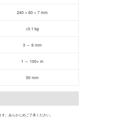
240 × 60 × 7 mm
<0.1 kg
3 ～ 6 mm
1 ～ 100+ m
50 mm
ます。あらかじめご了承ください。