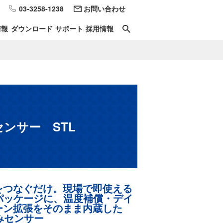
03-3258-1238
お問い合わせ
情報
ダウンロード
サポート
採用情報
ンサー STL
をつなぐだけ。現場で即使える
牢パッケージに、温度補償・デイ
ーン拡張をそのまま内蔵した
みセンサー