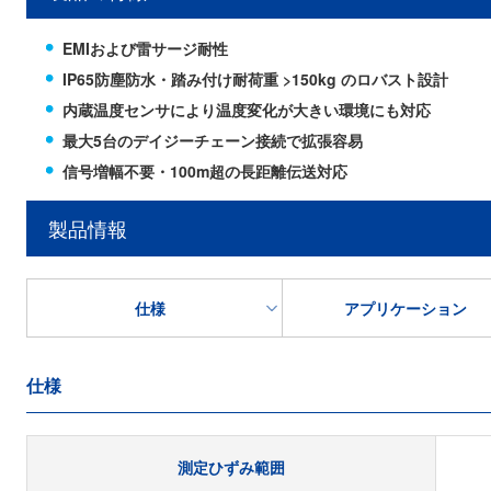
EMIおよび雷サージ耐性
IP65防塵防水・踏み付け耐荷重 >150kg のロバスト設計
内蔵温度センサにより温度変化が大きい環境にも対応
最大5台のデイジーチェーン接続で拡張容易
信号増幅不要・100m超の長距離伝送対応
製品情報
仕様
アプリケーション
仕様
測定ひずみ範囲