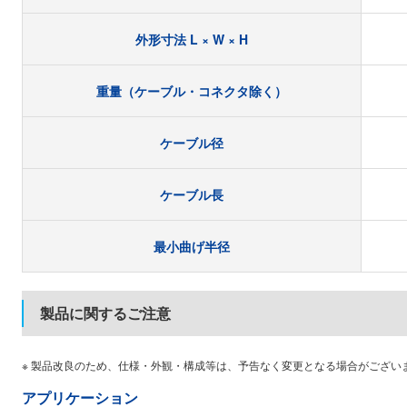
外形寸法 L × W × H
重量（ケーブル・コネクタ除く）
ケーブル径
ケーブル長
最小曲げ半径
製品に関するご注意
※ 製品改良のため、仕様・外観・構成等は、予告なく変更となる場合がござい
アプリケーション