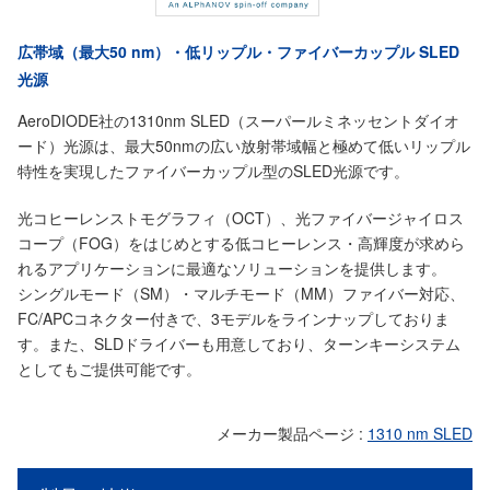
広帯域（最大50 nm）・低リップル・ファイバーカップル SLED
光源
AeroDIODE社の1310nm SLED（スーパールミネッセントダイオ
ード）光源は、最大50nmの広い放射帯域幅と極めて低いリップル
特性を実現したファイバーカップル型のSLED光源です。
光コヒーレンストモグラフィ（OCT）、光ファイバージャイロス
コープ（FOG）をはじめとする低コヒーレンス・高輝度が求めら
れるアプリケーションに最適なソリューションを提供します。
シングルモード（SM）・マルチモード（MM）ファイバー対応、
FC/APCコネクター付きで、3モデルをラインナップしておりま
す。また、SLDドライバーも用意しており、ターンキーシステム
としてもご提供可能です。
メーカー製品ページ :
1310 nm SLED