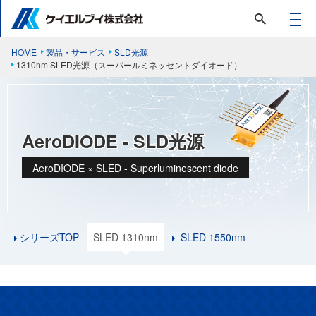
HOME
製品・サービス
SLD光源
1310nm SLED光源（スーパールミネッセントダイオード）
AeroDIODE - SLD光源
AeroDIODE × SLED - Superluminescent diode
シリーズTOP
SLED 1310nm
SLED 1550nm