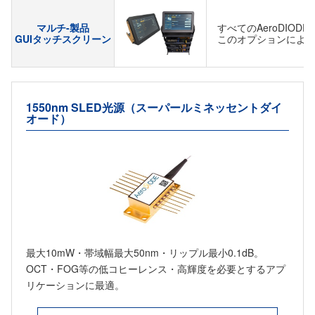
マルチ-製品
すべてのAeroDIO
GUIタッチスクリーン
このオプションにより
1550nm SLED光源（スーパールミネッセントダイ
オード）
最大10mW・帯域幅最大50nm・リップル最小0.1dB。
OCT・FOG等の低コヒーレンス・高輝度を必要とするアプ
リケーションに最適。