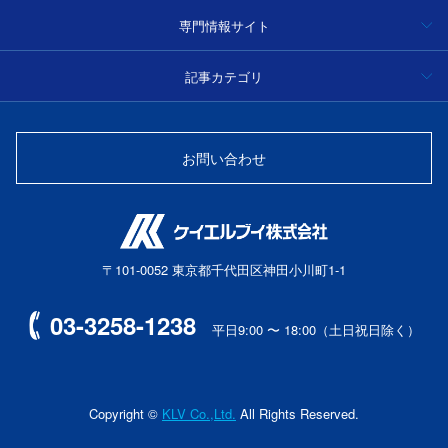
専門情報サイト
ハイパースペクトルカメラ事例集・技術情報
記事カテゴリ
分光
光学フィルター製品情報・技術情報
お問い合わせ
光源
光ファイバーセンサー
〒101-0052 東京都千代田区神田小川町1-1
レーザー
03-3258-1238
平日9:00 〜 18:00（土日祝日除く）
マシンビジョン
ハイパースペクトルカメラ
Copyright ©
KLV Co.,Ltd.
All Rights Reserved.
ガスセンサー