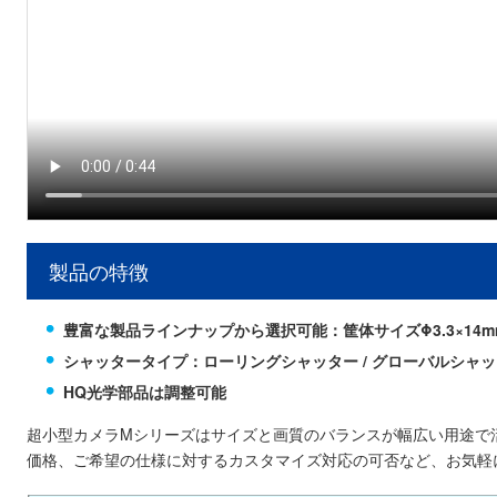
製品の特徴
豊富な製品ラインナップから選択可能：筐体サイズΦ3.3×14mm～ / 7
シャッタータイプ：ローリングシャッター / グローバルシャ
HQ光学部品は調整可能
超小型カメラMシリーズはサイズと画質のバランスが幅広い用途で活
価格、ご希望の仕様に対するカスタマイズ対応の可否など、お気軽