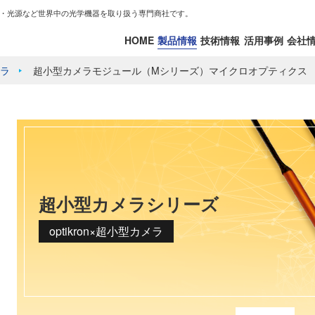
・光源など世界中の光学機器を取り扱う専門商社です。
HOME
製品情報
技術情報
活用事例
会社
ラ
超小型カメラモジュール（Mシリーズ）マイクロオプティクス
超小型カメラシリーズ
optikron×超小型カメラ