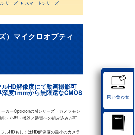
Lシリーズ
スマートシリーズ
ズ）マイクロオプティ
フルHD解像度にて動画撮影可
深度1mmから無限遠なCMOS
問い合わせ
ーカーOptikronのMシリーズ・カメラモジ
機能・小型・機器／装置への組み込みが可
フルHDもしくはHD解像度の最小のカメラ