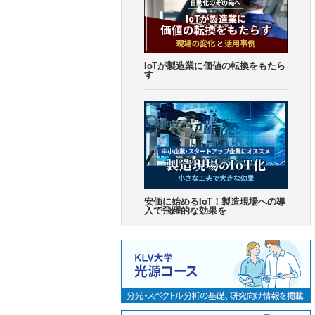
IoTが製造業に価値の転換をもたら
す
安価に始めるIoT！
製造現場への導
入で飛躍的な効果を