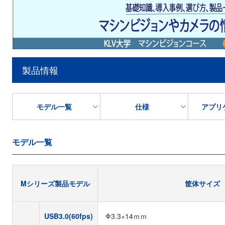
製品情報
モデル一覧
仕様
アプリ
モデル一覧
Mシリーズ製品モデル
筐体サイズ
USB3.0(60fps)
Φ3.3×14ｍｍ