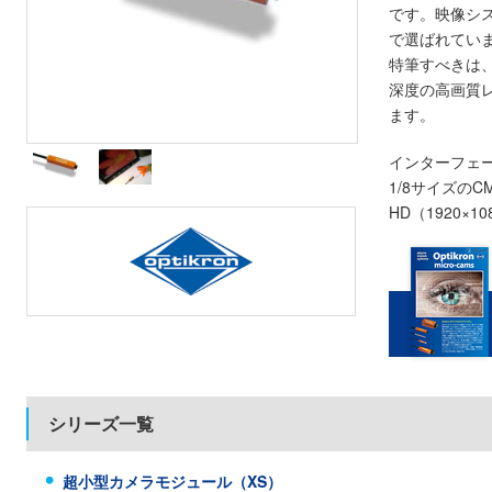
です。映像シ
で選ばれてい
特筆すべきは
深度の高画質
ます。
インターフェー
1/8サイズの
HD（1920×
シリーズ一覧
超小型カメラモジュール（XS）