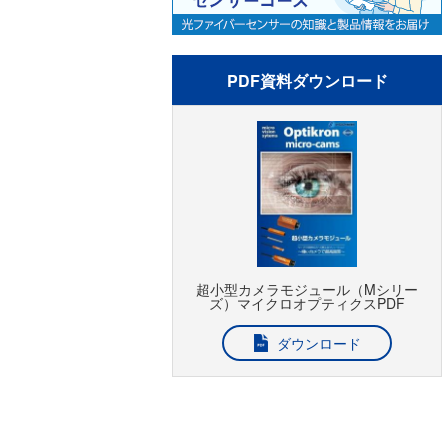
PDF資料ダウンロード
超小型カメラモジュール（Mシリー
ズ）マイクロオプティクスPDF
ダウンロード