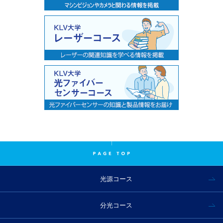
光源コース
分光コース