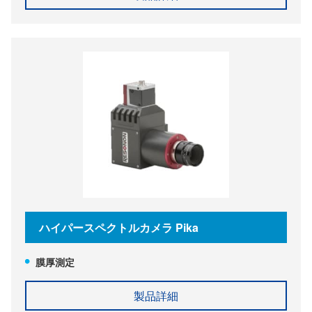
ハイパースペクトルカメラ Pika
膜厚測定
製品詳細