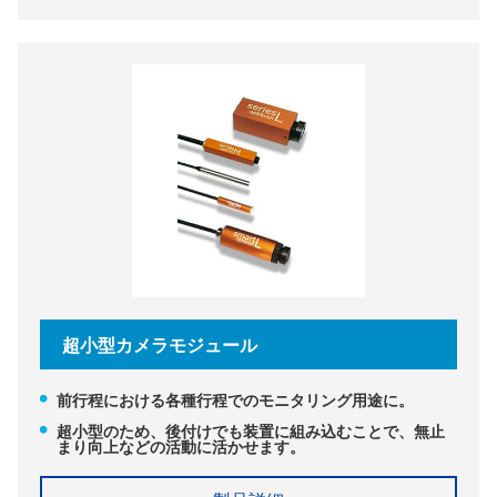
超小型カメラモジュール
前行程における各種行程でのモニタリング用途に。
超小型のため、後付けでも装置に組み込むことで、無止
まり向上などの活動に活かせます。