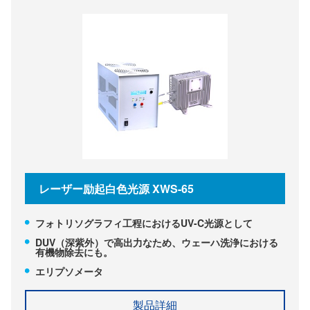
レーザー励起白色光源 XWS-65
フォトリソグラフィ工程におけるUV-C光源として
DUV（深紫外）で高出力なため、ウェーハ洗浄における
有機物除去にも。
エリプソメータ
製品詳細