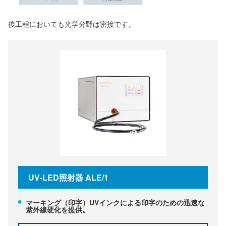
後工程においても光学分野は密接です。
UV-LED照射器 ALE/1
マーキング（印字）UVインクによる印字のための迅速な
紫外線硬化を提供。