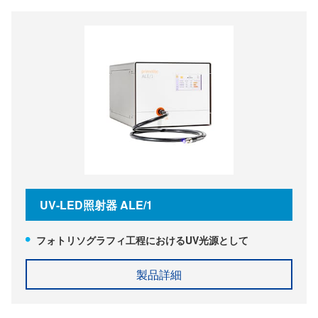
UV-LED照射器 ALE/1
フォトリソグラフィ工程におけるUV光源として
製品詳細