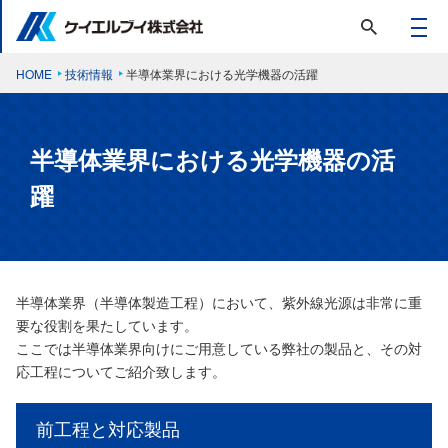
HOME
技術情報
半導体業界における光学機器の活躍
半導体業界における光学機器の活
躍
半導体業界（半導体製造工程）において、紫外線光源は非常に重
要な役割を果たしています。
ここでは半導体業界向けにご用意している弊社の製品と、その対
応工程についてご紹介致します。
前工程と対応製品