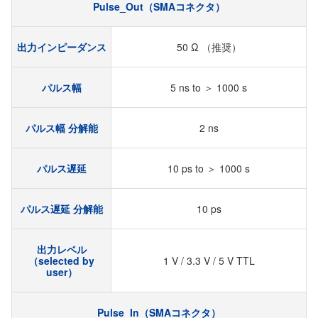
Pulse_Out（SMAコネクタ）
出力インピーダンス
50 Ω （推奨）
パルス幅
5 ns to ＞ 1000 s
パルス幅 分解能
2 ns
パルス遅延
10 ps to ＞ 1000 s
パルス遅延 分解能
10 ps
出力レベル
（selected by
1 V / 3.3 V / 5 V TTL
user）
Pulse_In（SMAコネクタ）