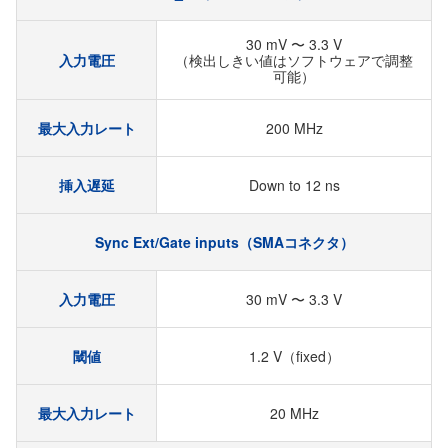
30 mV 〜 3.3 V
入力電圧
（検出しきい値はソフトウェアで調整
可能）
最大入力レート
200 MHz
挿入遅延
Down to 12 ns
Sync Ext/Gate inputs（SMAコネクタ）
入力電圧
30 mV 〜 3.3 V
閾値
1.2 V（fixed）
最大入力レート
20 MHz