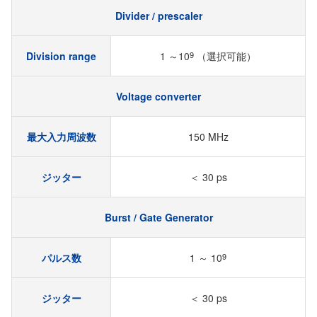
Divider / prescaler
Division range
1 ～10
9
（選択可能）
Voltage converter
最大入力周波数
150 MHz
ジッター
＜ 30 ps
Burst / Gate Generator
パルス数
1 ～ 10
9
ジッター
＜ 30 ps