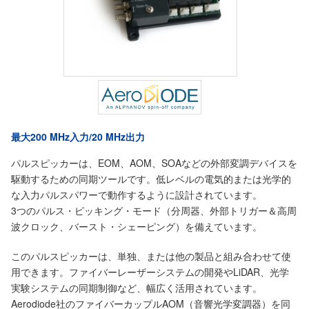
最大200 MHz入力/20 MHz出力
パルスピッカーは、EOM、AOM、SOAなどの外部変調デバイスを
駆動するための同期ツールです。低レベルの電気的または光学的
な入力パルスパワーで動作するように設計されています。
3つのパルス・ピッキング・モード（分周器、外部トリガー＆高周
波クロック、バースト・シェーピング）を備えています。
このパルスピッカーは、単独、または他の製品と組み合わせて使
用できます。ファイバーレーザーシステムの開発やLiDAR、光学
実験システムの同期制御など、幅広く活用されています。
Aerodiode社のファイバーカップルAOM（音響光学変調器）を同