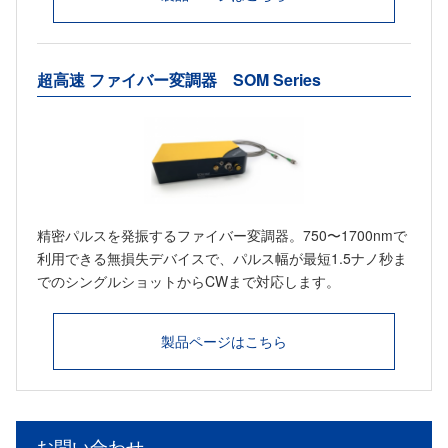
超高速 ファイバー変調器 SOM Series
精密パルスを発振するファイバー変調器。750〜1700nmで
利用できる無損失デバイスで、パルス幅が最短1.5ナノ秒ま
でのシングルショットからCWまで対応します。
製品ページはこちら
お問い合わせ