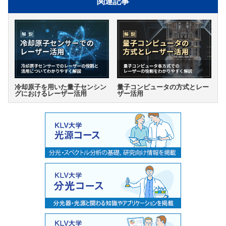
関連記事
冷却原子を用いた量子センシン
量子コンピュータの方式とレー
グにおけるレーザー活用
ザー活用