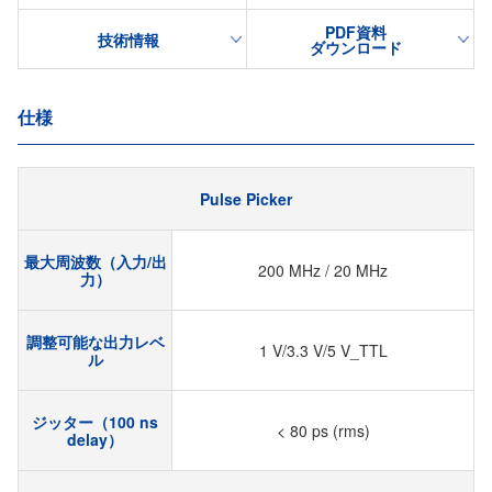
PDF資料
技術情報
ダウンロード
仕様
Pulse Picker
最大周波数（入力/出
200 MHz / 20 MHz
力）
調整可能な出力レベ
1 V/3.3 V/5 V_TTL
ル
ジッター（100 ns
< 80 ps (rms)
delay）