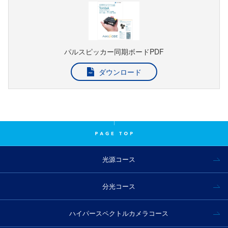
パルスピッカー同期ボードPDF
ダウンロード
光源コース
分光コース
ハイパースペクトルカメラコース