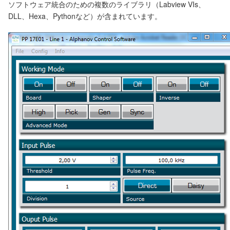
ソフトウェア統合のための複数のライブラリ（Labview VIs、
DLL、Hexa、Pythonなど）が含まれています。