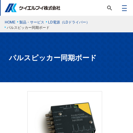
HOME
製品・サービス
LD電源（LDドライバー）
パルスピッカー同期ボード
パルスピッカー同期ボード