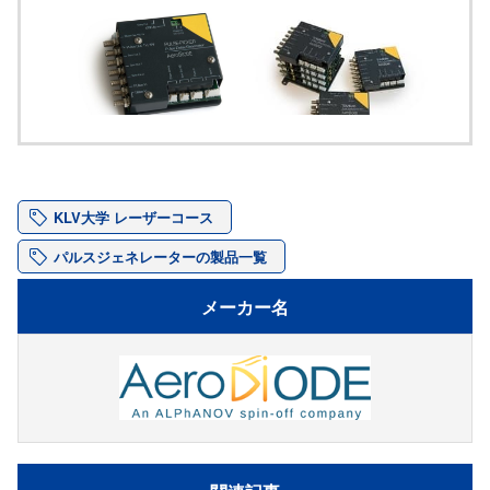
パルスピッカー同期ボ
ディレイ/パルスジェネ
ード
レータ Tombak
KLV大学 レーザーコース
パルスジェネレーターの製品一覧
メーカー名