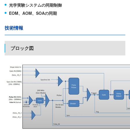
光学実験システムの同期制御
EOM、AOM、SOAの同期
技術情報
ブロック図