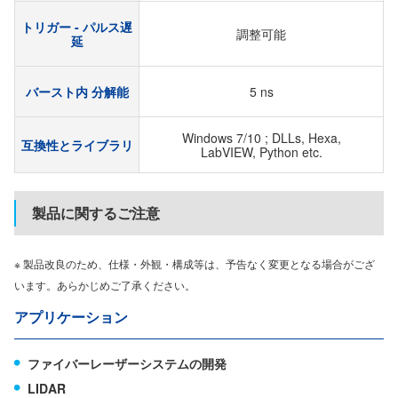
トリガー - パルス遅
調整可能
延
バースト内 分解能
5 ns
Windows 7/10 ; DLLs, Hexa,
互換性とライブラリ
LabVIEW, Python etc.
製品に関するご注意
※ 製品改良のため、仕様・外観・構成等は、予告なく変更となる場合がござ
います。あらかじめご了承ください。
アプリケーション
ファイバーレーザーシステムの開発
LIDAR