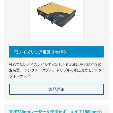
低ノイズリニア電源 UltraPS
極めて低いノイズレベルで安定した直流電圧を供給する電
源装置。 シングル、ダブル、トリプルの電圧出力モデルを
ラインナップ。
製品詳細
直接780nmレーザーを使用せず、あえて1560nmの