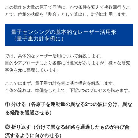
この操作を大量の原子で同時に、かつ条件を変えて複数回行うこ
とで、位相の状態を「割合」として算出し、計測に利用します。
量子センシングの基本的なレーザー活用形
（量子重力計を例に）
では、具体的なレーザー活用について解説します。
目的やアプローチにより各部には差異がありますが、様々な研究
事例を元に整理しています。
ここではまず、量子重力計を例に基本構造を解説します。
全体の流れは、準備をした上で、下記3つのプロセスを踏みます。
① 分ける（各原子を運動量の異なる2つの波に分け、異な
る経路を通過させる）
② 折り返す（分けて異なる経路を通過したものが再び合
流するように向かわせる）