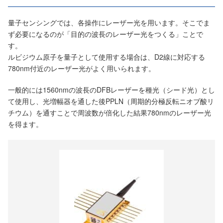
量子センシングでは、各操作にレーザー光を用います。そこでま
ず必要になるのが「目的の波長のレーザー光をつくる」ことで
す。
ルビジウム原子を量子として使用する場合は、D2線に対応する
780nm付近のレーザー光がよく用いられます。
一般的には1560nmの波長のDFBレーザーを種光（シード光）とし
て使用し、光増幅器を通した後PPLN（周期的分極反転ニオブ酸リ
チウム）を通すことで周波数が倍化した結果780nmのレーザー光
を得ます。