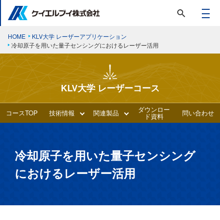
HOME
KLV大学 レーザーアプリケーション
冷却原子を用いた量子センシングにおけるレーザー活用
KLV大学 レーザーコース
ダウンロー
コースTOP
技術情報
関連製品
問い合わせ
ド資料
冷却原子を用いた量子センシング
におけるレーザー活用