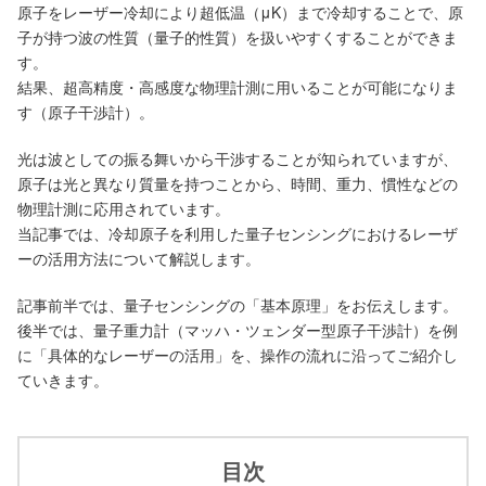
原子をレーザー冷却により超低温（μK）まで冷却することで、原
子が持つ波の性質（量子的性質）を扱いやすくすることができま
す。
結果、超高精度・高感度な物理計測に用いることが可能になりま
す（原子干渉計）。
光は波としての振る舞いから干渉することが知られていますが、
原子は光と異なり質量を持つことから、時間、重力、慣性などの
物理計測に応用されています。
当記事では、冷却原子を利用した量子センシングにおけるレーザ
ーの活用方法について解説します。
記事前半では、量子センシングの「基本原理」をお伝えします。
後半では、量子重力計（マッハ・ツェンダー型原子干渉計）を例
に「具体的なレーザーの活用」を、操作の流れに沿ってご紹介し
ていきます。
目次