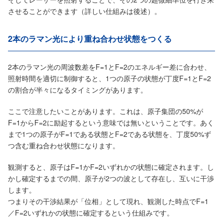
させることができます（詳しい仕組みは後述）。
2本のラマン光により重ね合わせ状態をつくる
2本のラマン光の周波数差をF=1とF=2のエネルギー差に合わせ、
照射時間を適切に制御すると、1つの原子の状態が丁度F=1とF=2
の割合が半々になるタイミングがあります。
ここで注意したいことがあります。これは、原子集団の50%が
F=1からF=2に励起するという意味では無いということです。あく
まで1つの原子がF=1である状態とF=2である状態を、丁度50%ず
つ含む重ね合わせ状態になります。
観測すると、原子はF=1かF=2いずれかの状態に確定されます。し
かし確定するまでの間、原子が2つの波として存在し、互いに干渉
します。
つまりその干渉結果が「位相」として現れ、観測した時点でF=1
／F=2いずれかの状態に確定するという仕組みです。