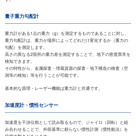
量子重力勾配計
重力計がある1点の重力（g）を測定するものであることに対し、
重力勾配計は、重力が場所によってどれだけ変化するか（重力の
勾配）を測定します。
高さの異なる2箇所の重力差を測定することで、地下の密度異常を
検知できます。
その特性から、金属探査・埋蔵資源の探査・地下構造の検査（空
洞等の検知）等を行うことが可能です。
基本的な原理・レーザー機能は重力計と共通です。
加速度計・慣性センサー
加速度を干渉位相として読み取るもので、ジャイロ（回転）と組
み合わせることで、外部基準に頼らない慣性計測（慣性航法）を