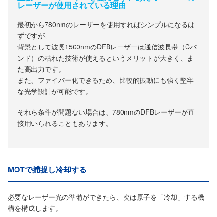
レーザーが使用されている理由
最初から780nmのレーザーを使用すればシンプルになるは
ずですが、
背景として波長1560nmのDFBレーザーは通信波長帯（Cバ
ンド）の枯れた技術が使えるというメリットが大きく、ま
た高出力です。
また、ファイバー化できるため、比較的振動にも強く堅牢
な光学設計が可能です。
それら条件が問題ない場合は、780nmのDFBレーザーが直
接用いられることもあります。
MOTで捕捉し冷却する
必要なレーザー光の準備ができたら、次は原子を「冷却」する機
構を構成します。