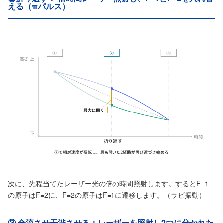
える（πパルス）
次に、先程当てたレーザー光の倍の時間照射します。するとF=1
の原子はF=2に、F=2の原子はF=1に遷移します。（ラビ振動）
③ 合流させ干渉させる：レーザーを照射し2つに分かれた