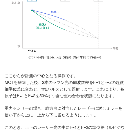
ここからが計測の中心となる操作です。
MOTを解除した後、2本のラマン光の周波数差をF=1とF=2の超微
細準位差に合わせ、π/2パルスとして照射します。これにより、各
原子はF=1とF=2を50%ずつ含む重ね合わせ状態になります。
重力センサーの場合、縦方向に対向したレーザーに対しミラーを
使い下から上に、上から下に当たるようにします。
このとき、上下のレーザー光の中にF=1とF=2の準位差（ルビジウ