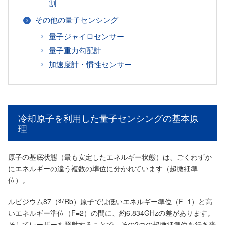
割
その他の量子センシング
量子ジャイロセンサー
量子重力勾配計
加速度計・慣性センサー
冷却原子を利用した量子センシングの基本原
理
原子の基底状態（最も安定したエネルギー状態）は、ごくわずか
にエネルギーの違う複数の準位に分かれています（超微細準
位）。
ルビジウム87（
87
Rb）原子では低いエネルギー準位（F=1）と高
いエネルギー準位（F=2）の間に、約6.834GHzの差があります。
そしてレーザーを照射することで、その2つの超微細準位を行き来