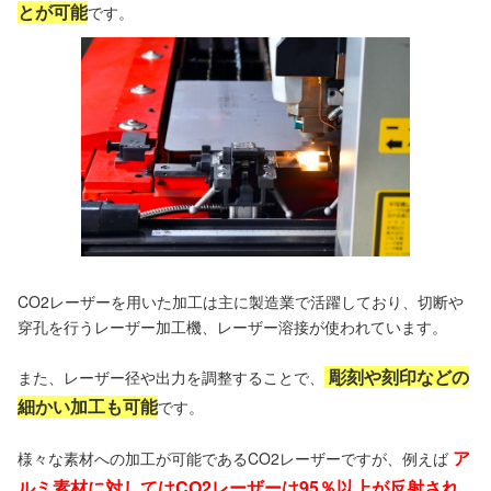
とが可能
です。
CO2レーザーを用いた加工は主に製造業で活躍しており、切断や
穿孔を行うレーザー加工機、レーザー溶接が使われています。
彫刻や刻印などの
また、レーザー径や出力を調整することで、
細かい加工も可能
です。
ア
様々な素材への加工が可能であるCO2レーザーですが、例えば
ルミ素材に対してはCO2レーザーは95％以上が反射され