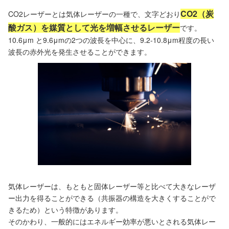
CO2（炭
CO2レーザーとは気体レーザーの一種で、文字どおり
酸ガス）を媒質として光を増幅させるレーザー
です。
10.6μm と9.6μmの2つの波長を中心に、9.2-10.8μm程度の長い
波長の赤外光を発生させることができます。
気体レーザーは、もともと固体レーザー等と比べて大きなレーザ
ー出力を得ることができる（共振器の構造を大きくすることがで
きるため）という特徴があります。
そのかわり、一般的にはエネルギー効率が悪いとされる気体レー