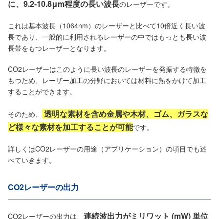
に、9.2-10.8μm程度の長い波長
のレーザーです。
これは基本波長（1064nm）のレーザーと比べて10倍近く長い波
長であり、一般的に利用されるレーザーの中ではもっとも長い波
長帯をもつレーザーとなります。
CO2レーザーはこのように長い波長のレーザーを発振する特徴を
もつため、レーザー加工の分野においては材料に熱をかけて加工
することができます。
透明な素材を含め金属や木材、ゴム、ガラスな
そのため、
ど様々な素材を加工することが可能
です。
詳しくはCO2レーザーの用途（アプリケーション）の項目でも述
べていきます。
CO2レーザーの出力
連続波出力がミリワット (mW) 単位
CO2レーザーの出力は、