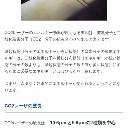
CO2レーザーのエネルギー効率が良くなる要因は、窒素分子と二
酸化炭素分子（CO2）分子の組み合わせであると言えます。
励起状態（分子のエネルギーが高い状態）の窒素分子の振動エネ
ルギーは、二酸化炭素分子を反転分布状態（エネルギーが低い状
態の分子の数よりも、励起状態の分子の数の方が多い状態）にす
るために必要なエネルギーとほぼぴったり一致します。
つまり、ムダなく効率的にエネルギーが使われるということにな
ります。
CO2レーザの波長
10.6μm と9.6μmの2種類を中心
CO2レーザーの波長は、