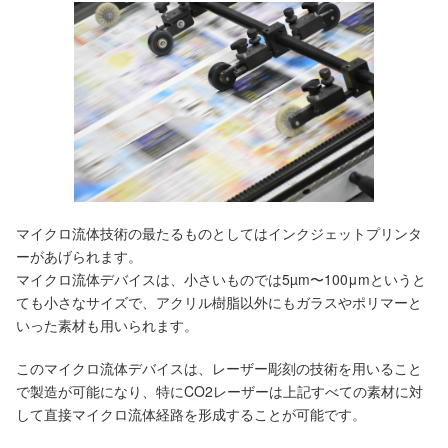
マイクロ流体技術の最たるものとしてはインクジェットプリンタ
ーがあげられます。
マイクロ流体デバイスは、小さいものでは5µm〜100μmというと
ても小さなサイズで、アクリル樹脂以外にもガラスやポリマーと
いった素材も用いられます。
このマイクロ流体デバイスは、レーザー彫刻の技術を用いること
で製造が可能になり、特にCO2レーザーは上記すべての素材に対
して直接マイクロ流体経路を形成することが可能です。