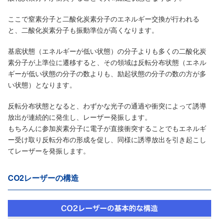
ここで窒素分子と二酸化炭素分子のエネルギー交換が行われる
と、二酸化炭素分子も振動準位が高くなります。
基底状態（エネルギーが低い状態）の分子よりも多くの二酸化炭
素分子が上準位に遷移すると、その領域は反転分布状態（エネル
ギーが低い状態の分子の数よりも、励起状態の分子の数の方が多
い状態）となります。
反転分布状態となると、わずかな光子の通過や衝突によって誘導
放出が連続的に発生し、レーザー発振します。
もちろんに参加炭素分子に電子が直接衝突することでもエネルギ
ー受け取り反転分布の形成を促し、同様に誘導放出を引き起こし
てレーザーを発振します。
CO2レーザーの構造