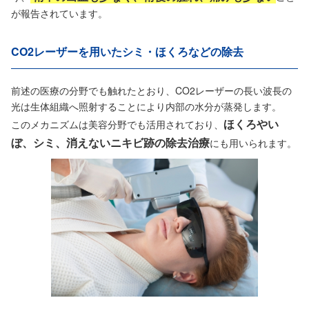
が報告されています。
CO2レーザーを用いたシミ・ほくろなどの除去
前述の医療の分野でも触れたとおり、CO2レーザーの長い波長の
光は生体組織へ照射することにより内部の水分が蒸発します。
ほくろやい
このメカニズムは美容分野でも活用されており、
ぼ、シミ、消えないニキビ跡の除去治療
にも用いられます。