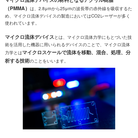
（PMMA）
は、2.8μmから25μmの波長帯の赤外線を吸収するた
め、マイクロ流体デバイスの製造においてはCO2レーザーが多く
使われています。
マイクロ流体デバイス
とは、マイクロ流体力学にもとづいた技
術を活用した機器に用いられるデバイスのことで、マイクロ流体
マイクロスケールで流体を移動、混合、処理、分
力学とは
析する技術
のことをいいます。