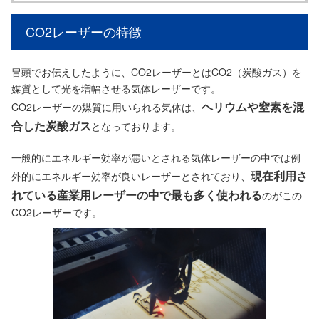
CO2レーザーの特徴
冒頭でお伝えしたように、CO2レーザーとはCO2（炭酸ガス）を
媒質として光を増幅させる気体レーザーです。
ヘリウムや窒素を混
CO2レーザーの媒質に用いられる気体は、
合した炭酸ガス
となっております。
一般的にエネルギー効率が悪いとされる気体レーザーの中では例
現在利用さ
外的にエネルギー効率が良いレーザーとされており、
れている産業用レーザーの中で最も多く使われる
のがこの
CO2レーザーです。