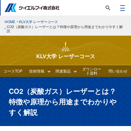
HOME
KLV大学 レーザーコース
CO2（炭酸ガス）レーザーとは？特徴や原理から用途までわかりやすく解
説
KLV大学 レーザーコース
ダウンロー
コースTOP
技術情報
関連製品
問い合わせ
ド資料
CO2（炭酸ガス）レーザーとは？
特徴や原理から用途までわかりや
すく解説