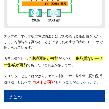
スラブ型（平行平板型導波構造）はガスの流れる断面積を大きく
して、冷却能率を高めることができるため比較的大出力レーザで
用いられています。
連続運転が可能
高品質なレーザ
ガラス管と比べて
だったり、
ー形成が可能
であったりと利点が多いです。
デメリットとしてはやはり、ガラス製レーザー発生管（同軸型導
コストが高い
波構造）と比べて
ということがあげられます。
まとめ