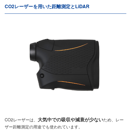
CO2レーザーを用いた距離測定とLiDAR
大気中での吸収や減衰が少ない
CO2レーザーは、
ため、レー
ザー距離測定の用途でも使われています。