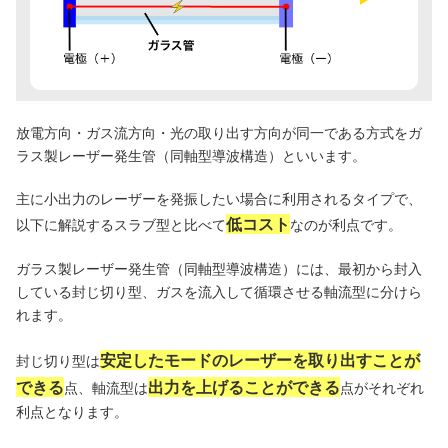
放電方向・ガス流方向・光の取り出す方向が同一である方式をガ
ラス製レーザー発生管（同軸型導波構造）といいます。
主に小出力のレーザーを発振したい場合に利用されるタイプで、
低コスト
以下に解説するスラブ型と比べて
なのが利点です。
ガラス製レーザー発生管（同軸型導波構造）には、最初から封入
している封じ切り型、ガスを流入して循環させる軸流型に分けら
れます。
安定したモードのレーザーを取り出すことが
封じ切り型は
できる
出力を上げることができる
点、軸流型は
点がそれぞれ
利点となります。