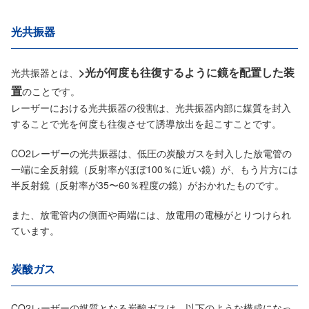
光共振器
>光が何度も往復するように鏡を配置した装
光共振器とは、
置
のことです。
レーザーにおける光共振器の役割は、光共振器内部に媒質を封入
することで光を何度も往復させて誘導放出を起こすことです。
CO2レーザーの光共振器は、低圧の炭酸ガスを封入した放電管の
一端に全反射鏡（反射率がほぼ100％に近い鏡）が、もう片方には
半反射鏡（反射率が35〜60％程度の鏡）がおかれたものです。
また、放電管内の側面や両端には、放電用の電極がとりつけられ
ています。
炭酸ガス
CO2レーザーの媒質となる炭酸ガスは、以下のような構成になっ