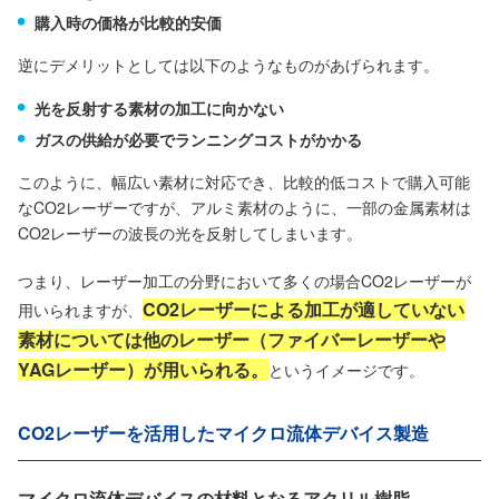
購入時の価格が比較的安価
逆にデメリットとしては以下のようなものがあげられます。
光を反射する素材の加工に向かない
ガスの供給が必要でランニングコストがかかる
このように、幅広い素材に対応でき、比較的低コストで購入可能
なCO2レーザーですが、アルミ素材のように、一部の金属素材は
CO2レーザーの波長の光を反射してしまいます。
つまり、レーザー加工の分野において多くの場合CO2レーザーが
CO2レーザーによる加工が適していない
用いられますが、
素材については他のレーザー（ファイバーレーザーや
YAGレーザー）が用いられる。
というイメージです。
CO2レーザーを活用したマイクロ流体デバイス製造
マイクロ流体デバイスの材料となるアクリル樹脂