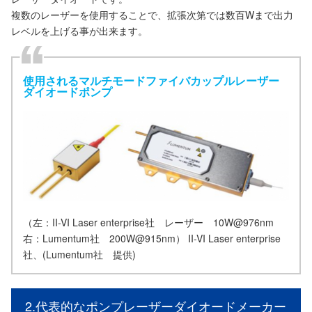
複数のレーザーを使用することで、拡張次第では数百Wまで出力
レベルを上げる事が出来ます。
使用されるマルチモードファイバカップルレーザー
ダイオードポンプ
（左：II-VI Laser enterprise社 レーザー 10W@976nm
右：Lumentum社 200W@915nm） II-VI Laser enterprise
社、(Lumentum社 提供)
2.代表的なポンプレーザーダイオードメーカー