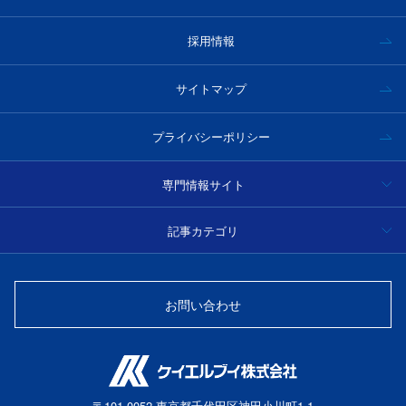
採用情報
サイトマップ
プライバシーポリシー
専門情報サイト
ハイパースペクトルカメラ事例集・技術情報
記事カテゴリ
分光
光学フィルター製品情報・技術情報
お問い合わせ
光源
光ファイバーセンサー
〒101-0052 東京都千代田区神田小川町1-1