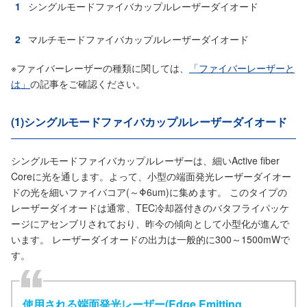
シングルモードファイバカップルレーザーダイオード
マルチモードファイバカップルレーザーダイオード
※ファイバーレーザーの種類に関しては、
「ファイバーレーザーと
は」
の記事をご確認ください。
(1)シングルモードファイバカップルレーザーダイオード
シングルモードファイバカップルレーザーは、細いActive fiber
Coreに光を通します。よって、小型の端面発光レーザーダイオー
ドの光を細いファイバコア(～Φ6um)に集めます。 このタイプの
レーザーダイオードは通常、TEC冷却器付きのバタフライパッケ
ージにアセンブリされており、昨今の傾向として小型化が進んで
います。 レーザーダイオードの出力は一般的に300～1500mWで
す。
使用される端面発光レーザー(Edge Emitting