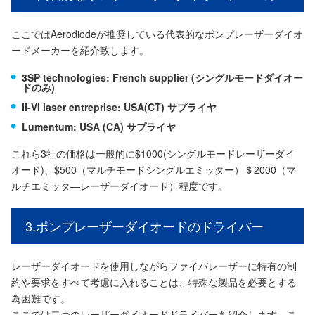
ここではAerodiodeが推奨している代表的なポンプレーザーダイオ
ードメーカーを紹介致します。
3SP technologies: French supplier (シングルモードダイオー
ドのみ)
II-VI laser entreprise: USA(CT) サプライヤ
Lumentum: USA (CA) サプライヤ
これら3社の価格は一般的に$1000(シングルモードレーザーダイ
オード)、$500（マルチモードシングルエミッター）＄2000（マ
ルチエミッタ―レーザーダイオード）程度です。
3.ポンプレーザーダイオードのドライバー
レーザーダイオードを使用しながらファイバレーザーに特有の制
約や要求をすべて考慮に入れることは、特殊な製品を必要とする
為困難です。
ここでは二つのレーザーダイオードドライバーを紹介します。こ