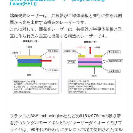
Laser(EEL))
端面発光レーザーは、共振器が半導体基板と並行に作られ側
面から光を出射する構造のレーザーです。
これに対して、面発光レーザーは、共振器が半導体基板と垂
直に作られ光を垂直に出射する構造のレーザーです。
フランスの3SP technologies社などの915や976nmの吸収帯
を持つシングルモードポンピングレーザーダイオードのサプ
ライヤは、90年代の終わりにテレコム市場で使用されたエル