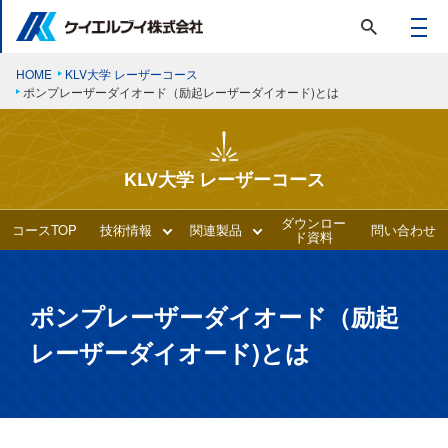
HOME
KLV大学 レーザーコース
ポンプレーザーダイオード（励起レーザーダイオード)とは
KLV大学 レーザーコース
ダウンロー
コースTOP
技術情報
関連製品
問い合わせ
ド資料
ポンプレーザーダイオード（励起
レーザーダイオード)とは