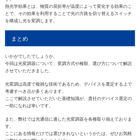
熱光学効果とは、物質の屈折率が温度によって変化する効果のこ
とで、その効果を利用することで光の方路を切り替えるスイッチ
を構成し光を変調します。
まとめ
いかがでしたでしょうか。
今回は光変調器について、変調方式や種類、選び方について解説
させていただきました。
光変調は高度で複雑な技術であるため、デバイスを選定する上で
考慮すべき点が多くあります。
ここで解説させていただいた基礎知識が、貴社のデバイス選定の
一助になれば幸いです。
また、弊社では光通信に適した光変調器を各種取り揃えておりま
す。
ここにある情報だけでは選びきれないというかたは、ぜひお気軽