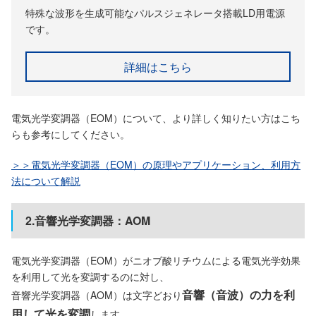
特殊な波形を生成可能なパルスジェネレータ搭載LD用電源
です。
詳細はこちら
電気光学変調器（EOM）について、より詳しく知りたい方はこち
らも参考にしてください。
＞＞電気光学変調器（EOM）の原理やアプリケーション、利用方
法について解説
2.音響光学変調器：AOM
電気光学変調器（EOM）がニオブ酸リチウムによる電気光学効果
を利用して光を変調するのに対し、
音響（音波）の力を利
音響光学変調器（AOM）は文字どおり
用して光を変調
します。