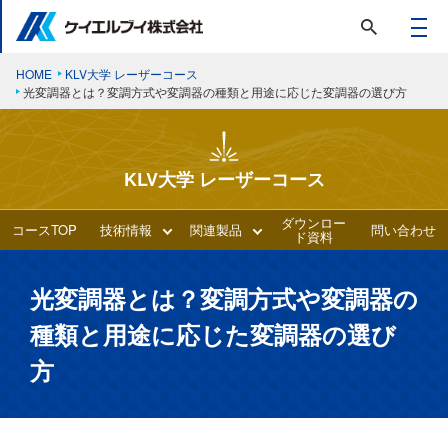
HOME
KLV大学 レーザーコース
光変調器とは？変調方式や変調器の種類と用途に応じた変調器の選び方
KLV大学 レーザーコース
ダウンロー
コースTOP
技術情報
関連製品
問い合わせ
ド資料
光変調器とは？変調方式や変調器の
種類と用途に応じた変調器の選び
方