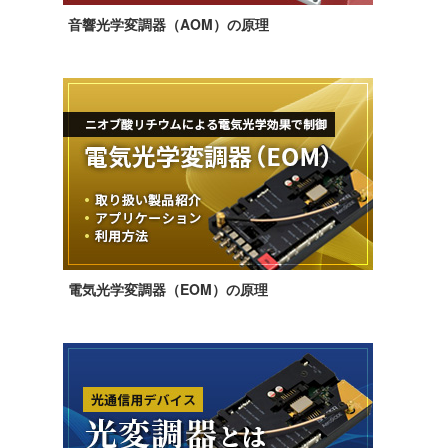
音響光学変調器（AOM）の原理
電気光学変調器（EOM）の原理