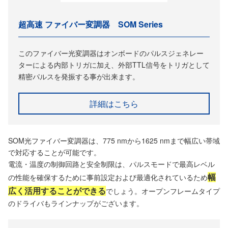
超高速 ファイバー変調器 SOM Series
このファイバー光変調器はオンボードのパルスジェネレー
ターによる内部トリガに加え、外部TTL信号をトリガとして
精密パルスを発振する事が出来ます。
詳細はこちら
SOM光ファイバー変調器は、775 nmから1625 nmまで幅広い帯域
で対応することが可能です。
電流・温度の制御回路と安全制限は、パルスモードで最高レベル
幅
の性能を確保するために事前設定および最適化されているため
広く活用することができる
でしょう。オープンフレームタイプ
のドライバもラインナップがございます。