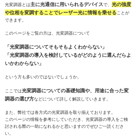
主に光通信に用いられるデバイス
光の強度
光変調器とは
で、
や位相を変調することでレーザー光に情報を乗せる
ことが
できます。
このページをご覧の方は、光変調器について
「光変調器についてそもそもよくわからない」
「光変調器の導入を検討しているがどのように選んだらよ
いかわからない」
という方も多いのではないでしょうか。
光変調器についての基礎知識や、用途に合った変
ここでは
調器の選び方
などについて詳しく解説していきます。
また、弊社では各方式の光変調器を取り揃えております。
このページの情報を参考にしていただき、光変調器の導入をご検
討される際の一助になれるかと思いますのでぜひご一読くださ
い。