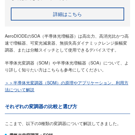
詳細はこちら
AeroDIODEのSOA（半導体光増幅器）は高出力、高消光比かつ高
速で増幅器、可変光減衰器、無損失高ダイナミックレンジ振幅変
調器、または分離スイッチとして使用できるデバイスです。
半導体光変調器（SOM）や半導体光増幅器（SOA）について、よ
り詳しく知りたい方はこちらも参考にしてください。
＞＞半導体光変調器（SOM）の原理やアプリケーション、利用方
法について解説
それぞれの変調器の比較と選び方
ここまで、以下の3種類の変調器について解説してきました。
電気光学変調器：EOM