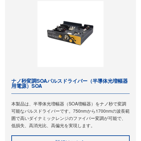
ナノ秒変調SOAパルスドライバー（半導体光増幅器
用電源）SOA
本製品は、半導体光増幅器（SOA増幅器）をナノ秒で変調
可能なパルスドライバーです。750nmから1700nmの波長範
囲で高いダイナミックレンジのファイバー変調が可能で、
低損失、高消光比、高偏光を実現します。