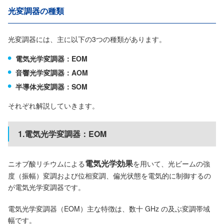
光変調器の種類
光変調器には、主に以下の3つの種類があります。
電気光学変調器：EOM
音響光学変調器：AOM
半導体光変調器：SOM
それぞれ解説していきます。
1.電気光学変調器：EOM
電気光学効果
ニオブ酸リチウムによる
を用いて、光ビームの強
度（振幅）変調および位相変調、偏光状態を電気的に制御するの
が電気光学変調器です。
電気光学変調器（EOM）主な特徴は、数十 GHz の及ぶ変調帯域
幅です。