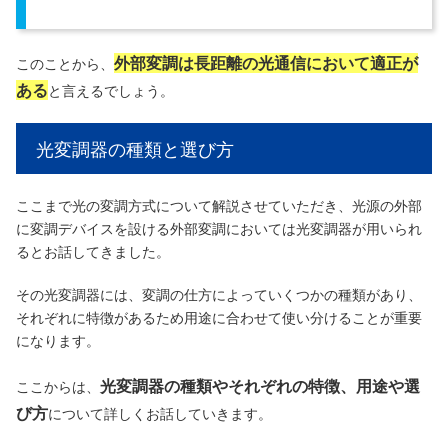
外部変調は長距離の光通信において適正が
このことから、
ある
と言えるでしょう。
光変調器の種類と選び方
ここまで光の変調方式について解説させていただき、光源の外部
に変調デバイスを設ける外部変調においては光変調器が用いられ
るとお話してきました。
その光変調器には、変調の仕方によっていくつかの種類があり、
それぞれに特徴があるため用途に合わせて使い分けることが重要
になります。
光変調器の種類やそれぞれの特徴、用途や選
ここからは、
び方
について詳しくお話していきます。