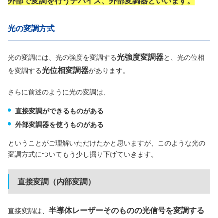
外部で変調を行うデバイス、外部変調器といいます。
光の変調方式
光強度変調器
光の変調には、光の強度を変調する
と、光の位相
光位相変調器
を変調する
があります。
さらに前述のように光の変調は、
直接変調ができるものがある
外部変調器を使うものがある
ということがご理解いただけたかと思いますが、このような光の
変調方式についてもう少し掘り下げていきます。
直接変調（内部変調）
半導体レーザーそのものの光信号を変調する
直接変調は、