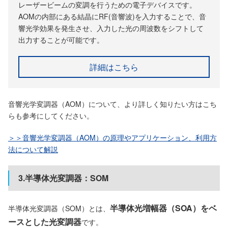
レーザービームの変調を行うための電子デバイスです。
AOMの内部にある結晶にRF(音響波)を入力することで、音
響光学効果を発生させ、入力した光の周波数をシフトして
出力することが可能です。
詳細はこちら
音響光学変調器（AOM）について、より詳しく知りたい方はこち
らも参考にしてください。
＞＞音響光学変調器（AOM）の原理やアプリケーション、利用方
法について解説
3.半導体光変調器：SOM
半導体光増幅器（SOA）をベ
半導体光変調器（SOM）とは、
ースとした光変調器
です。