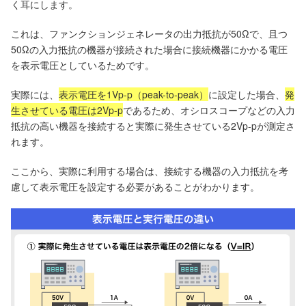
く耳にします。
これは、ファンクションジェネレータの出力抵抗が50Ωで、且つ
50Ωの入力抵抗の機器が接続された場合に接続機器にかかる電圧
を表示電圧としているためです。
実際には、
表示電圧を1Vp-p（peak-to-peak）
に設定した場合、
発
生させている電圧は2Vp-p
であるため、オシロスコープなどの入力
抵抗の高い機器を接続すると実際に発生させている2Vp-pが測定さ
れます。
ここから、実際に利用する場合は、接続する機器の入力抵抗を考
慮して表示電圧を設定する必要があることがわかります。