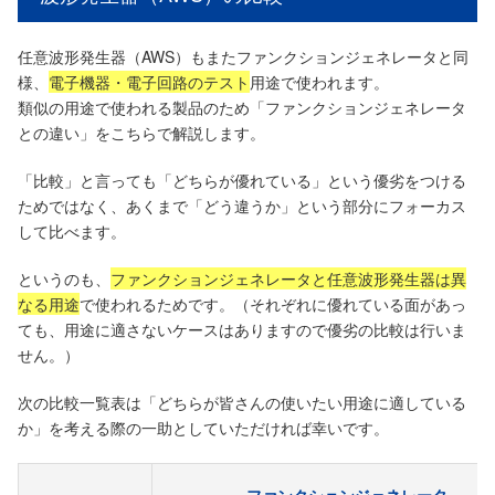
任意波形発生器（AWS）もまたファンクションジェネレータと同
様、
電子機器・電子回路のテスト
用途で使われます。
類似の用途で使われる製品のため「ファンクションジェネレータ
との違い」をこちらで解説します。
「比較」と言っても「どちらが優れている」という優劣をつける
ためではなく、あくまで「どう違うか」という部分にフォーカス
して比べます。
というのも、
ファンクションジェネレータと任意波形発生器は異
なる用途
で使われるためです。（それぞれに優れている面があっ
ても、用途に適さないケースはありますので優劣の比較は行いま
せん。）
次の比較一覧表は「どちらが皆さんの使いたい用途に適している
か」を考える際の一助としていただければ幸いです。