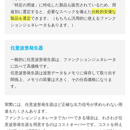
「特定の用途」に特化した製品も販売されているため、用
途別に選定すると、必要なスペックを備えた
比較的安価な
製品を選定
できます。（もちろん汎用的に使えるファンク
ションジェネレータもあります。）
任意波形発生器
一般的に任意波形発生器は、ファンクションジェネレータ
に比べて高価格です。
任意波形発生器は波形データをメモリに保存して取り出す
関係上、メモリの容量は大きく、その分高価格になりま
す。
実際には、任意波形発生器ほど正確な出力信号が求められない用
途もたくさんあります。
ファンクションジェネレータでカバーできる場合は、わざわざ任
意波形発生器を用意するのはコストオーバーです。コストを抑え