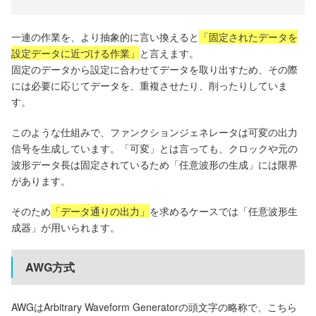
一連の作業を、より抽象的に言い換えると
「固定されたデータを
設定データに近づける作業」
と言えます。
固定のデータから設定に合わせてデータを取り出すため、その際
には必要に応じてデータを、重複させたり、削ったりしていま
す。
このような仕組みで、ファンクションジェネレータは可変の出力
信号を生成しています。「可変」とは言っても、クロックや元の
波形データ長は固定されているため「任意波形の生成」には限界
があります。
そのため
「データ通りの出力」
を求めるケースでは「任意波形生
成器」が用いられます。
AWG方式
AWGはArbitrary Waveform Generatorの頭文字の略称で、こちら