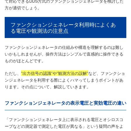
て対応できるDDS方式のファンクションジェネレータを検討した
方が適切でしょう。
ファンクションジェネレータ利用時によくあ
る電圧や観測法の注意点
ファンクションジェネレータの仕組みや構造を理解するのは難し
いかもしれませんが、操作方法はシンプルで直感的に操作できる
ものがほとんどです。
ただし、
”出力信号の認識”や”観測方法の誤解”
など、ファンクショ
ンジェネレータを利用する際によくハマってしまうポイントがあ
ります。その点について、解説していきます。
ファンクションジェネレータの表示電圧と実効電圧の違い
「ファンクションジェネレータ上に表示される電圧とオシロスコ
ープなどの測定器で測定した電圧が異なる」という疑問の声をよ