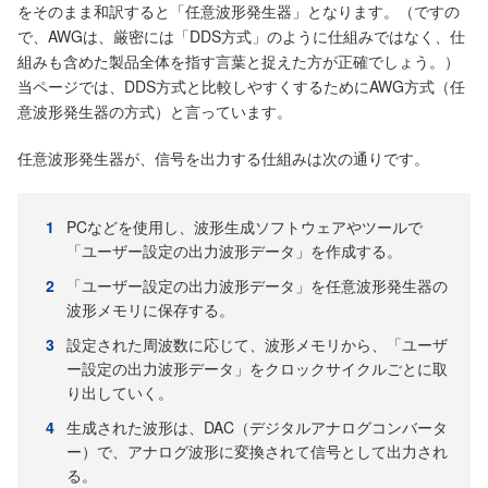
をそのまま和訳すると「任意波形発生器」となります。（ですの
で、AWGは、厳密には「DDS方式」のように仕組みではなく、仕
組みも含めた製品全体を指す言葉と捉えた方が正確でしょう。）
当ページでは、DDS方式と比較しやすくするためにAWG方式（任
意波形発生器の方式）と言っています。
任意波形発生器が、信号を出力する仕組みは次の通りです。
PCなどを使用し、波形生成ソフトウェアやツールで
「ユーザー設定の出力波形データ」を作成する。
「ユーザー設定の出力波形データ」を任意波形発生器の
波形メモリに保存する。
設定された周波数に応じて、波形メモリから、「ユーザ
ー設定の出力波形データ」をクロックサイクルごとに取
り出していく。
生成された波形は、DAC（デジタルアナログコンバータ
ー）で、アナログ波形に変換されて信号として出力され
る。