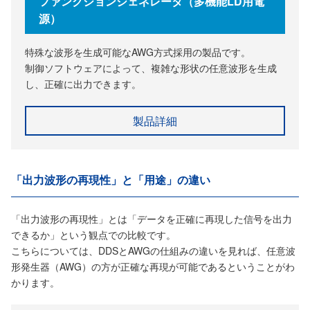
ファンクションジェネレータ（多機能LD用電
源）
特殊な波形を生成可能なAWG方式採用の製品です。
制御ソフトウェアによって、複雑な形状の任意波形を生成
し、正確に出力できます。
製品詳細
「出⼒波形の再現性」と「用途」の違い
「出力波形の再現性」とは「データを正確に再現した信号を出力
できるか」という観点での比較です。
こちらについては、DDSとAWGの仕組みの違いを見れば、任意波
形発生器（AWG）の方が正確な再現が可能であるということがわ
かります。