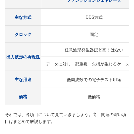
ファンクションジェネレータ
主な方式
DDS方式
クロック
固定
任意波形発生器ほど⾼くはない
出力波形の再現性
データに対し⼀部重複・⽋損が⽣じるケースも
主な用途
低周波数での電⼦テスト⽤途
価格
低価格
それでは、各項目について見ていきましょう。尚、関連の深い項
目はまとめて解説します。