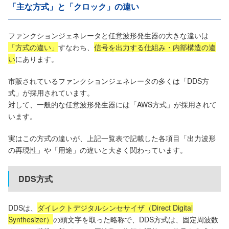
「主な方式」と「クロック」の違い
ファンクションジェネレータと任意波形発生器の大きな違いは
「方式の違い」
すなわち、
信号を出力する仕組み・内部構造の違
い
にあります。
市販されているファンクションジェネレータの多くは「DDS方
式」が採用されています。
対して、一般的な任意波形発生器には「AWS方式」が採用されて
います。
実はこの方式の違いが、上記一覧表で記載した各項目「出力波形
の再現性」や「用途」の違いと大きく関わっています。
DDS方式
DDSは、
ダイレクトデジタルシンセサイザ（Direct Digital
Synthesizer）
の頭文字を取った略称で、DDS方式は、固定周波数