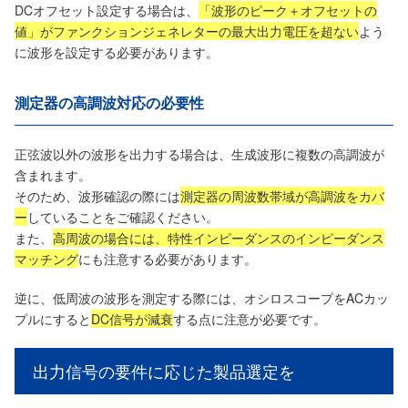
DCオフセット設定する場合は、
「波形のピーク＋オフセットの
値」がファンクションジェネレターの最大出力電圧を超ない
よう
に波形を設定する必要があります。
測定器の高調波対応の必要性
正弦波以外の波形を出力する場合は、生成波形に複数の高調波が
含まれます。
そのため、波形確認の際には
測定器の周波数帯域が高調波をカバ
ー
していることをご確認ください。
また、
高周波の場合には、特性インピーダンスのインピーダンス
マッチング
にも注意する必要があります。
逆に、低周波の波形を測定する際には、オシロスコープをACカッ
プルにすると
DC信号が減衰
する点に注意が必要です。
出力信号の要件に応じた製品選定を