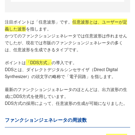
注目ポイントは「任意波形」です。
任意波形とは、ユーザーが定
義した波形
を指します。
かつてのファンクションジェネレータでは任意波形は作れません
でしたが、現在では市販のファンクションジェネレータの多く
は、任意波形を生成できるタイプです。
ポイントは
「DDS方式」
の導入です。
DDSとは、ダイレクトデジタルシンセサイザ（Direct Digital
Synthesizer）の頭文字の略称で「電子回路」を指します。
最新のファンクションジェネレータのほとんどは、出力波形の生
成にDDS方式を使用しています。
DDS方式の採用によって、任意波形の生成が可能になりました。
ファンクションジェネレータの周波数