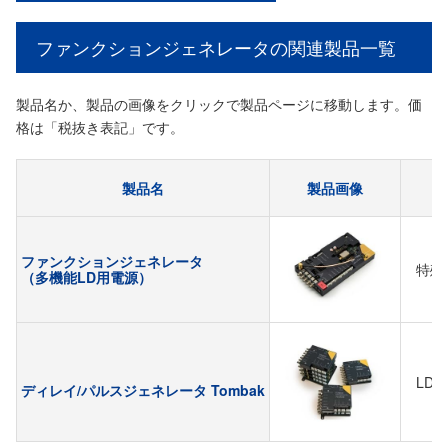
ファンクションジェネレータの関連製品一覧
製品名か、製品の画像をクリックで製品ページに移動します。価
格は「税抜き表記」です。
製品名
製品画像
ファンクションジェネレータ
特殊
（多機能LD用電源）
LD
ディレイ/パルスジェネレータ Tombak