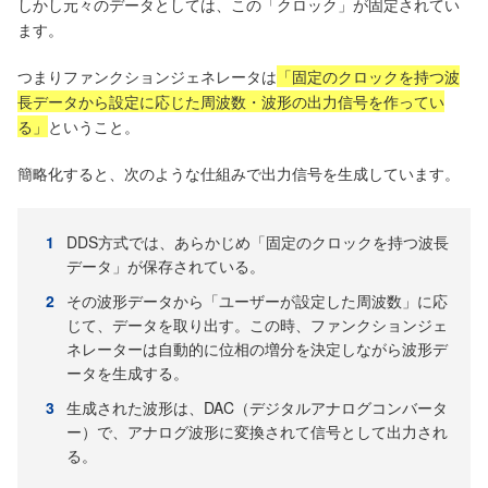
しかし元々のデータとしては、この「クロック」が固定されてい
ます。
つまりファンクションジェネレータは
「固定のクロックを持つ波
長データから設定に応じた周波数・波形の出力信号を作ってい
る」
ということ。
簡略化すると、次のような仕組みで出力信号を生成しています。
DDS方式では、あらかじめ「固定のクロックを持つ波長
データ」が保存されている。
その波形データから「ユーザーが設定した周波数」に応
じて、データを取り出す。この時、ファンクションジェ
ネレーターは自動的に位相の増分を決定しながら波形デ
ータを生成する。
生成された波形は、DAC（デジタルアナログコンバータ
ー）で、アナログ波形に変換されて信号として出力され
る。