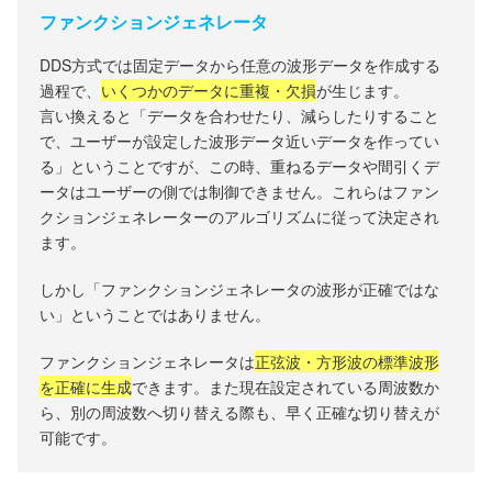
ファンクションジェネレータ
DDS方式では固定データから任意の波形データを作成する
過程で、
いくつかのデータに重複・欠損
が生じます。
言い換えると「データを合わせたり、減らしたりすること
で、ユーザーが設定した波形データ近いデータを作ってい
る」ということですが、この時、重ねるデータや間引くデ
ータはユーザーの側では制御できません。これらはファン
クションジェネレーターのアルゴリズムに従って決定され
ます。
しかし「ファンクションジェネレータの波形が正確ではな
い」ということではありません。
ファンクションジェネレータは
正弦波・方形波の標準波形
を正確に生成
できます。また現在設定されている周波数か
ら、別の周波数へ切り替える際も、早く正確な切り替えが
可能です。