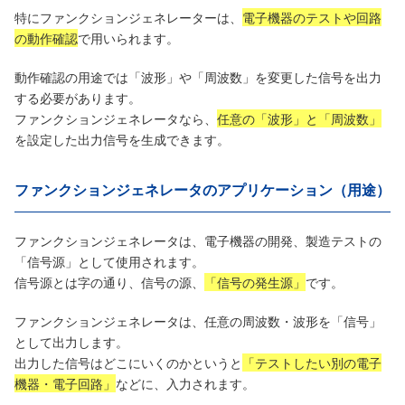
特にファンクションジェネレーターは、
電子機器のテストや回路
の動作確認
で用いられます。
動作確認の用途では「波形」や「周波数」を変更した信号を出力
する必要があります。
ファンクションジェネレータなら、
任意の「波形」と「周波数」
を設定した出力信号を生成できます。
ファンクションジェネレータのアプリケーション（用途）
ファンクションジェネレータは、電子機器の開発、製造テストの
「信号源」として使用されます。
信号源とは字の通り、信号の源、
「信号の発生源」
です。
ファンクションジェネレータは、任意の周波数・波形を「信号」
として出力します。
出力した信号はどこにいくのかというと
「テストしたい別の電子
機器・電子回路」
などに、入力されます。