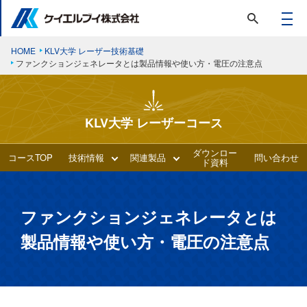
HOME
KLV大学 レーザー技術基礎
ファンクションジェネレータとは製品情報や使い方・電圧の注意点
KLV大学 レーザーコース
ダウンロー
コースTOP
技術情報
関連製品
問い合わせ
ド資料
ファンクションジェネレータとは
製品情報や使い方・電圧の注意点