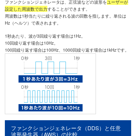
ファンクションジェネレータは、正弦波などの波形を
ユーザーが
設定した周波数で出力
することができます。
周波数は1秒当たりに繰り返される波の回数を指します。単位は
Hz（ヘルツ）で表されます。
1秒あたり、波が3回繰り返す場合は1Hz。
10回繰り返す場合は10Hz。
100回繰り返す場合は100Hz、1000回繰り返す場合は1kHzです。
ファンクションジェネレータ（DDS）と任意
波形発生器（AWS）の比較