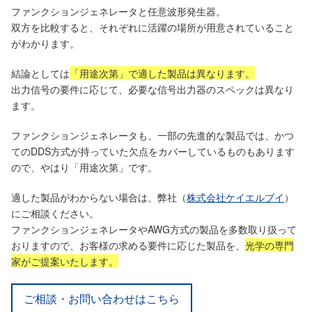
ファンクションジェネレータと任意波形発生器。
双方を比較すると、それぞれに活躍の場所が用意されていること
がわかります。
結論としては
「用途次第」で適した製品は異なります。
出力信号の要件に応じて、必要な信号出力器のスペックは異なり
ます。
ファンクションジェネレータも、一部の先進的な製品では、かつ
てのDDS方式が持っていた欠点をカバーしているものもあります
ので、やはり「用途次第」です。
適した製品がわからない場合は、弊社（
株式会社ケイエルブイ
）
にご相談ください。
ファンクションジェネレータやAWG方式の製品を多数取り扱って
おりますので、お客様の求める要件に応じた製品を、
光学の専門
家がご提案いたします。
ご相談・お問い合わせはこちら