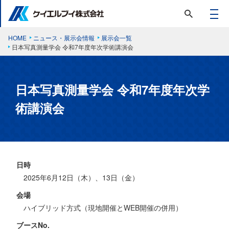
HOME
ニュース・展示会情報
展示会一覧
日本写真測量学会 令和7年度年次学術講演会
日本写真測量学会 令和7年度年次学
術講演会
日時
2025年6月12日（木）、13日（金）
会場
ハイブリッド方式（現地開催とWEB開催の併用）
ブースNo.