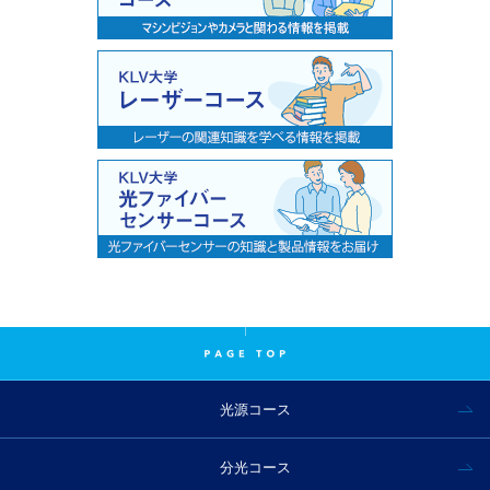
光源コース
分光コース