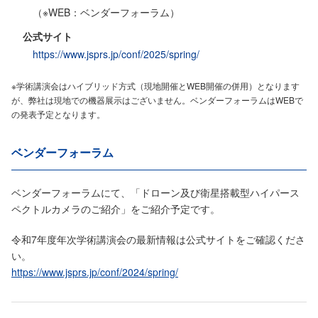
（※WEB：ベンダーフォーラム）
公式サイト
https://www.jsprs.jp/conf/2025/spring/
※学術講演会はハイブリッド方式（現地開催とWEB開催の併用）となります
が、弊社は現地での機器展示はございません。ベンダーフォーラムはWEBで
の発表予定となります。
ベンダーフォーラム
ベンダーフォーラムにて、「ドローン及び衛星搭載型ハイパース
ペクトルカメラのご紹介」をご紹介予定です。
令和7年度年次学術講演会の最新情報は公式サイトをご確認くださ
い。
https://www.jsprs.jp/conf/2024/spring/