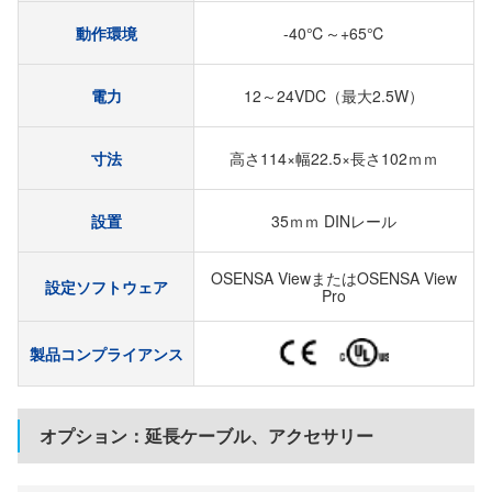
動作環境
-40℃～+65℃
電力
12～24VDC（最大2.5W）
寸法
高さ114×幅22.5×長さ102ｍｍ
設置
35ｍｍ DINレール
OSENSA ViewまたはOSENSA View
設定ソフトウェア
Pro
製品コンプライアンス
オプション：延長ケーブル、アクセサリー