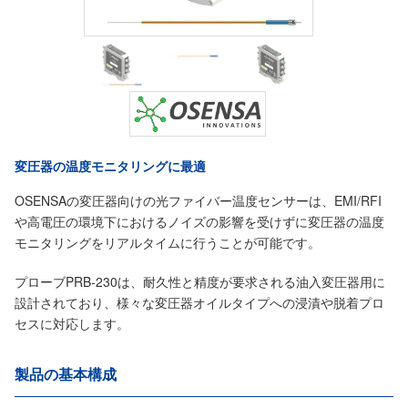
変圧器の温度モニタリングに最適
OSENSAの変圧器向けの光ファイバー温度センサーは、EMI/RFI
や高電圧の環境下におけるノイズの影響を受けずに変圧器の温度
モニタリングをリアルタイムに行うことが可能です。
プローブPRB-230は、耐久性と精度が要求される油入変圧器用に
設計されており、様々な変圧器オイルタイプへの浸漬や脱着プロ
セスに対応します。
製品の基本構成