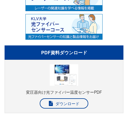
PDF資料ダウンロード
変圧器向け光ファイバー温度センサーPDF
ダウンロード