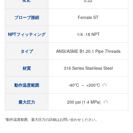
N.A.
0.22
プローブ接続
Female ST
NPTフィッティング
1/4 -18 NPT
タイプ
ANSI/ASME B1.20.1 Pipe Threads
材質
316 Series Stainless Steel
動作温度範囲
-40℃ ～ +200℃
（*）
最大圧力
200 psi (1.4 MPa)
（*）
*動作温度範囲、最大圧力の詳細はお問い合わせください。