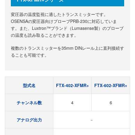
変圧器の温度監視に適したトランスミッターです。
OSENSAの変圧器向けプローブPRB-230に対応していま
す。また、Luxtron™ブランド（Lumasense製）のプローブ
の温度も読み取ることができます。
複数のトランスミッターを35mm DINレール上に直列接続す
ることも可能です。
型式名
FTX-402-XFMR+
FTX-602-XFMR+
チャンネル数
4
6
アナログ出力
－