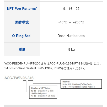
NPT Port Patterns
9、16、25
*
動作環境
-40℃ ～ +200℃
O-Ring Seal
Dash Number 369
重量
8 kg
*ACC-FEEDTHRU-NPT-200 またはACC-PLUG-0.25-NPT-SSの取付けには、
3M Scotch-Weld Sealant PS65, PS67, PS92をご使用ください。