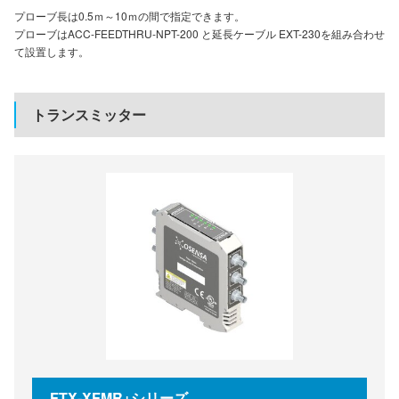
プローブ長は0.5ｍ～10ｍの間で指定できます。
プローブはACC-FEEDTHRU-NPT-200 と延長ケーブル EXT-230を組み合わせ
て設置します。
トランスミッター
FTX-XFMR+シリーズ