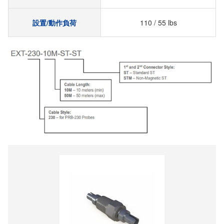
設置/動作負荷
110 / 55 lbs