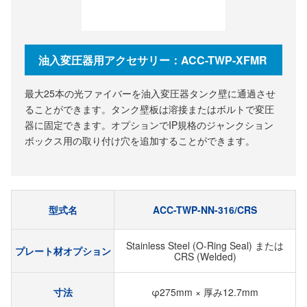
油入変圧器用アクセサリー：ACC-TWP-XFMR
最大25本の光ファイバーを油入変圧器タンク壁に通過させ
ることができます。タンク壁板は溶接またはボルトで変圧
器に固定できます。オプションでIP規格のジャンクション
ボックス用の取り付け穴を追加することができます。
型式名
ACC-TWP-NN-316/CRS
Stainless Steel (O-Ring Seal) または
プレート材オプション
CRS (Welded)
寸法
φ275mm × 厚み12.7mm