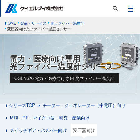
HOME
製品・サービス
光ファイバー温度計
変圧器向け光ファイバー温度センサー
電力・医療向け専用
光ファイバー温度計シリーズ
OSENSA×電力・医療向け専用 光ファイバー温度計
シリーズTOP
モーター・ジェネレーター（中電圧）向け
MRI・RF・マイクロ波・研究・産業向け
スイッチギア・バスバー向け
変圧器向け