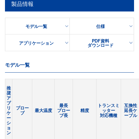
製品情報
モデル一覧
仕様
PDF資料
アプリケーション
ダウンロード
モデル一覧
推
奨
ア
プ
最長
トランスミ
互換性
リ
プロー
最大温度
プロー
精度
ッター
延長ケ
ケ
ブ
ブ長
対応機種
ーブル
ー
シ
ョ
ン