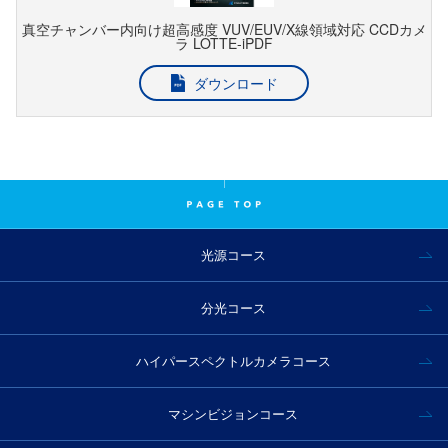
真空チャンバー内向け超高感度 VUV/EUV/X線領域対応 CCDカメ
ラ LOTTE-iPDF
ダウンロード
光源コース
分光コース
ハイパースペクトルカメラコース
マシンビジョンコース