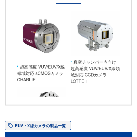
真空チャンバー内向け
超高感度 VUV/EUV/X線
超高感度 VUV/EUV/X線領
領域対応 sCMOSカメラ
域対応 CCDカメラ
CHARLIE
LOTTE-i
EUV・X線カメラの製品一覧
超高感度 VUV/EUV/X線