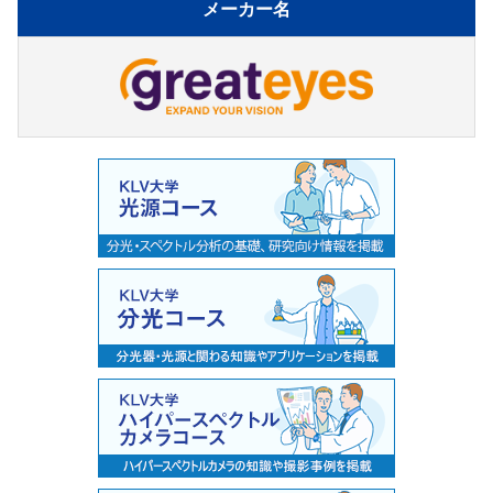
メーカー名
領域対応 CCDカメラ
ALEX-i