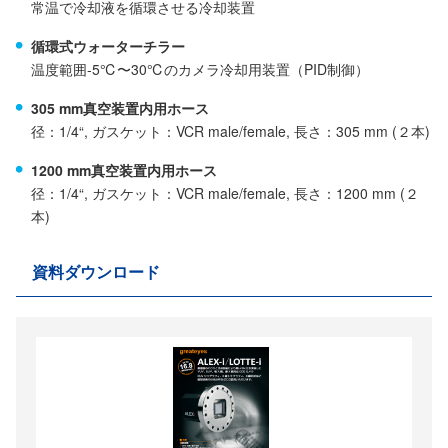
常温で冷却液を循環させる冷却装置
循環式ウォーターチラー
温度範囲-5℃〜30℃のカメラ冷却用装置（PID制御）
305 mm真空装置内用ホース
径：1/4“, ガスケット：VCR male/female, 長さ：305 mm (２本)
1200 mm真空装置内用ホース
径：1/4“, ガスケット：VCR male/female, 長さ：1200 mm (２
本)
資料ダウンロード