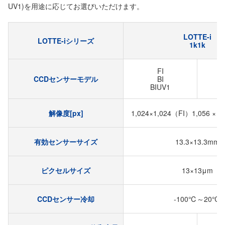
UV1)を用途に応じてお選びいただけます。
LOTTE-i
LOTTE-iシリーズ
1k1k
FI
CCDセンサーモデル
BI
BIUV1
解像度[px]
1,024×1,024（FI）1,056 × 1,0
有効センサーサイズ
13.3×13.3mm
ピクセルサイズ
13×13μm
CCDセンサー冷却
-100℃～20℃