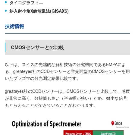
タイコグラフィ―
斜入射小角X線散乱法(GISAXS)
技術情報
CMOSセンサーとの比較
以下は、スイスの先端的な解析技術の研究機関であるEMPAによ
る、greateyes社のCCDセンサーと蛍光面型のCMOSセンサーを用
いたプラズマの分光測定結果比較です。
greateyes社のCCDセンサーは、CMOSセンサーと比較して、感度
が非常に高く、分解能も良い（半値幅が狭い）ため、微小な信号
もとらえることができていることがわかります。