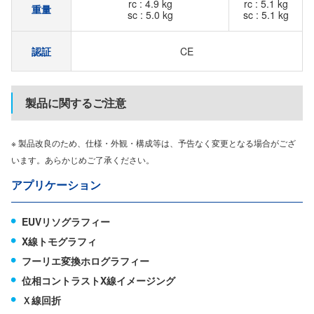
rc : 4.9 kg
rc : 5.1 kg
重量
sc : 5.0 kg
sc : 5.1 kg
認証
CE
製品に関するご注意
※ 製品改良のため、仕様・外観・構成等は、予告なく変更となる場合がござ
います。あらかじめご了承ください。
アプリケーション
EUVリソグラフィー
X線トモグラフィ
フーリエ変換ホログラフィー
位相コントラストX線イメージング
Ｘ線回折