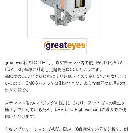
greateyes社のLOTTE-iは、真空チャンバ内で使用が可能なVUV、
EUV、X線領域に対応した超高感度CCDカメラです。
高感度のCCDと冷却技術により超低ノイズで高いSN比を実現して
いるので、CMOSカメラでは測定できないような微弱な信号の検
出が可能です。
ステンレス製のハウジングを採用しており、アウトガスの発生を
極限まで抑えているため、UHV(Ultra High Vacuum)の環境でご使
用いただけます。
主なアプリケーションはVUV、EUV、X線領域での分光分析で、例