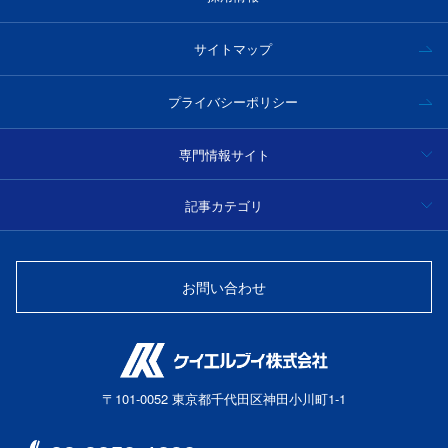
サイトマップ
プライバシーポリシー
専門情報サイト
ハイパースペクトルカメラ事例集・技術情報
記事カテゴリ
分光
光学フィルター製品情報・技術情報
お問い合わせ
光源
光ファイバーセンサー
〒101-0052 東京都千代田区神田小川町1-1
レーザー