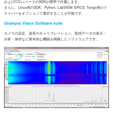
およびC/C++ベースのSDKが標準で付属します。
さらに、Linux用のSDK、Python, LabVIEW, EPICS, Tango用のド
ライバーをオプションで選択することが可能です。
Grateyes Vision Software suite
カメラの設定、波長のキャリブレーション、取得データの表示・
分析・保存など基本的な機能を網羅したソフトウェアです。