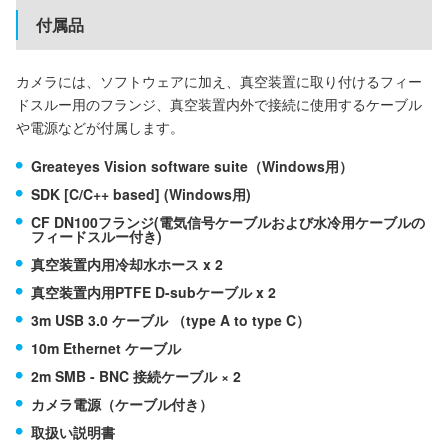
付属品
カメラには、ソフトウェアに加え、真空装置に取り付けるフィー
ドスルー用のフランジ、真空装置内外で接続に使用するケーブル
や電源などが付属します。
Greateyes Vision software suite（Windows用）
SDK [C/C++ based] (Windows用)
CF DN100フランジ(電気信号ケーブルおよび水冷用ケーブルの
フィードスルー付き)
真空装置内用冷却水ホース x 2
真空装置内用PTFE D-subケーブル x 2
3m USB 3.0 ケーブル （type A to type C）
10m Ethernet ケーブル
2m SMB - BNC 接続ケーブル × 2
カメラ電源（ケーブル付き）
取扱い説明書