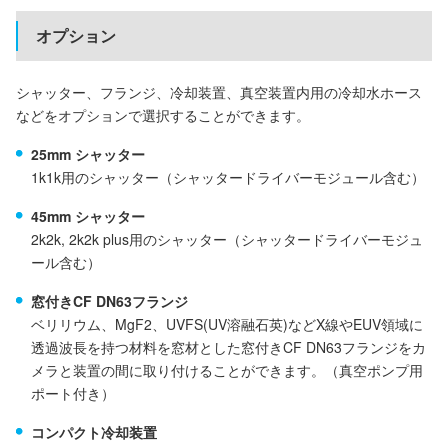
オプション
シャッター、フランジ、冷却装置、真空装置内用の冷却水ホース
などをオプションで選択することができます。
25mm シャッター
1k1k用のシャッター（シャッタードライバーモジュール含む）
45mm シャッター
2k2k, 2k2k plus用のシャッター（シャッタードライバーモジュ
ール含む）
窓付きCF DN63フランジ
ベリリウム、MgF2、UVFS(UV溶融石英)などX線やEUV領域に
透過波長を持つ材料を窓材とした窓付きCF DN63フランジをカ
メラと装置の間に取り付けることができます。（真空ポンプ用
ポート付き）
コンパクト冷却装置