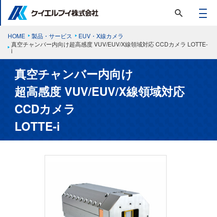
HOME
製品・サービス
EUV・X線カメラ
真空チャンバー内向け超高感度 VUV/EUV/X線領域対応 CCDカメラ LOTTE-
i
真空チャンバー内向け
超高感度 VUV/EUV/X線領域対応
CCDカメラ
LOTTE-i