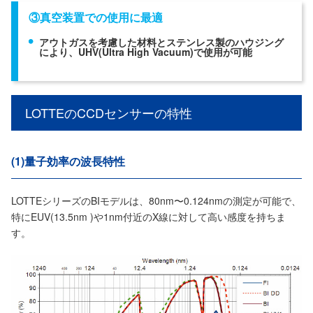
③真空装置での使用に最適
アウトガスを考慮した材料とステンレス製のハウジング
により、UHV(Ultra High Vacuum)で使用が可能
LOTTEのCCDセンサーの特性
(1)量子効率の波長特性
LOTTEシリーズのBIモデルは、80nm〜0.124nmの測定が可能で、
特にEUV(13.5nm )や1nm付近のX線に対して高い感度を持ちま
す。