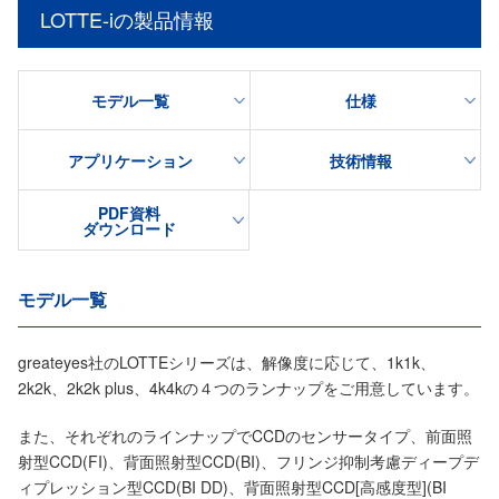
LOTTE-iの製品情報
モデル一覧
仕様
アプリケーション
技術情報
PDF資料
ダウンロード
モデル一覧
greateyes社のLOTTEシリーズは、解像度に応じて、1k1k、
2k2k、2k2k plus、4k4kの４つのランナップをご用意しています。
また、それぞれのラインナップでCCDのセンサータイプ、前面照
射型CCD(FI)、背面照射型CCD(BI)、フリンジ抑制考慮ディープデ
ィプレッション型CCD(BI DD)、背面照射型CCD[高感度型](BI