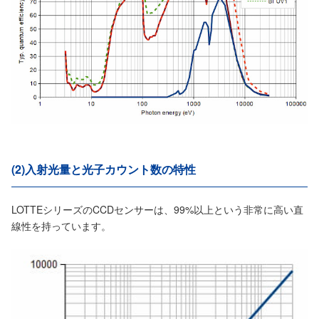
(2)入射光量と光子カウント数の特性
LOTTEシリーズのCCDセンサーは、99%以上という非常に高い直
線性を持っています。