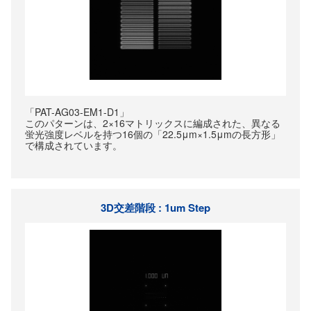
「PAT-AG03-EM1-D1」
このパターンは、2×16マトリックスに編成された、異なる
蛍光強度レベルを持つ16個の「22.5μm×1.5μmの長方形」
で構成されています。
3D交差階段 : 1um Step