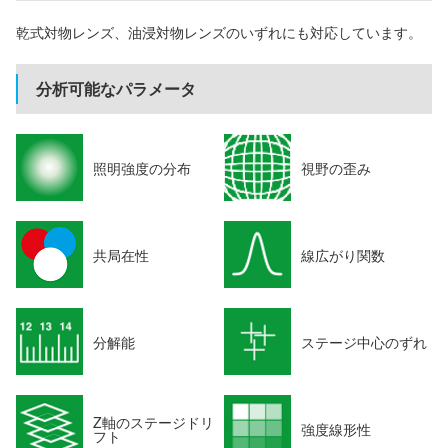
乾式対物レンズ、油浸対物レンズのいずれにも対応しています。
分析可能なパラメータ
照明強度の分布
視野の歪み
共局在性
線広がり関数
分解能
ステージ中心のずれ
Z軸のステージドリ
強度線形性
フト