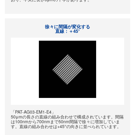
徐々に間隔が変化する
直線：＋45°
「PAT-AG03-EM1-E4」
50μmの長さの直線の組み合わせで構成されています。間隔
は100nmから700nmまで50nm間隔で徐々に増加していま
す。直線の組み合わせは+45°の向きに並べられています。