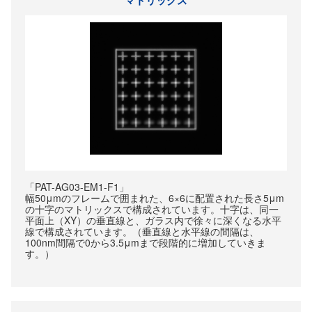
マトリックス
「PAT-AG03-EM1-F1」
幅50μmのフレームで囲まれた、6×6に配置された長さ5μm
の十字のマトリックスで構成されています。十字は、同一
平面上（XY）の垂直線と、ガラス内で徐々に深くなる水平
線で構成されています。（垂直線と水平線の間隔は、
100nm間隔で0から3.5μmまで段階的に増加していきま
す。）