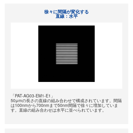
徐々に間隔が変化する
直線：水平
「PAT-AG03-EM1-E1」
50μmの長さの直線の組み合わせで構成されています。間隔
は100nmから700nmまで50nm間隔で徐々に増加していま
す。直線の組み合わせは水平に並べられています。