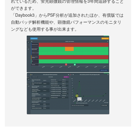
れているため、蛍光顕微鏡の管理情報を3年間追跡すること
ができます。
「Daybook3」からPSF分析が追加されたほか、有償版では
自動バッヂ解析機能や、顕微鏡パフォーマンスのモニタリ
ングなども使用する事が出来ます。