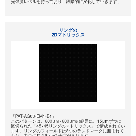
光強度レベルを持っており、段階的に変化していきます。
リングの
2Dマトリックス
「PAT-AG03-EM1-B1」
このパターンは、600μｍ×600μmの範囲に、15μmずつに
区切られた「45×45リングのマトリックス」で構成されてい
ます。リングのフィールドは8つのランドマークに囲まれて
おり、中央に長さ8μmの十字があります。