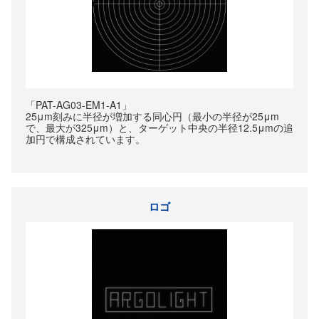
「PAT-AG03-EM1-A1」
25μm刻みに半径が増加する同心円（最小の半径が25μm
で、最大が325μm）と、ターゲット中央の半径12.5μmの追
加円で構成されています。
ロゴ