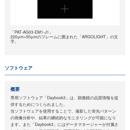
「PAT-AG03-EM1-J1」
220μm×50μmのフレームに囲まれた「ARGOLIGHT」の文
字。
ソフトウェア
概要
専用ソフトウェア「Daybook3」は、顕微鏡の品質情報を提
供するためにつくられました。
当ソフトウェアを使用することで、撮影した蛍光パターン
の画像分析や、結果の継続的なモニタリングが可能になり
ます。また「Daybook3」にはデータマネージャーが付属さ