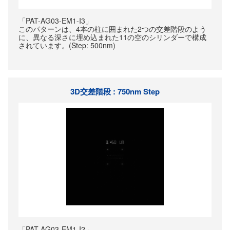
「PAT-AG03-EM1-I3」
このパターンは、4本の柱に囲まれた2つの交差階段のよう
に、異なる深さに埋め込まれた11の空のシリンダーで構成
されています。(Step: 500nm)
3D交差階段 : 750nm Step
「PAT-AG03-EM1-I2」