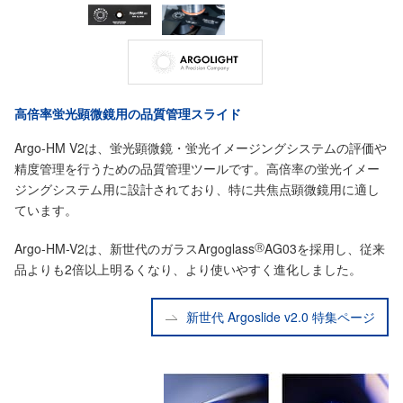
高倍率蛍光顕微鏡用の品質管理スライド
Argo-HM V2は、蛍光顕微鏡・蛍光イメージングシステムの評価や
精度管理を行うための品質管理ツールです。高倍率の蛍光イメー
ジングシステム用に設計されており、特に共焦点顕微鏡用に適し
ています。
Argo-HM-V2は、新世代のガラスArgoglass
Ⓡ
AG03を採用し、従来
品よりも2倍以上明るくなり、より使いやすく進化しました。
新世代 Argoslide v2.0 特集ページ