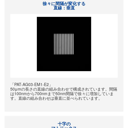
徐々に間隔が変化する
直線：垂直
「PAT-AG03-EM1-E2」
50μmの長さの直線の組み合わせで構成されています。間隔
は100nmから700nmまで50nm間隔で徐々に増加していま
す。直線の組み合わせは垂直に並べられています。
十字の