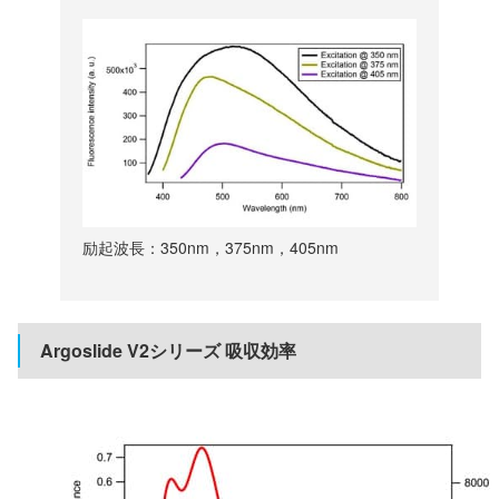
励起波長：350nm，375nm，405nm
Argoslide V2シリーズ 吸収効率