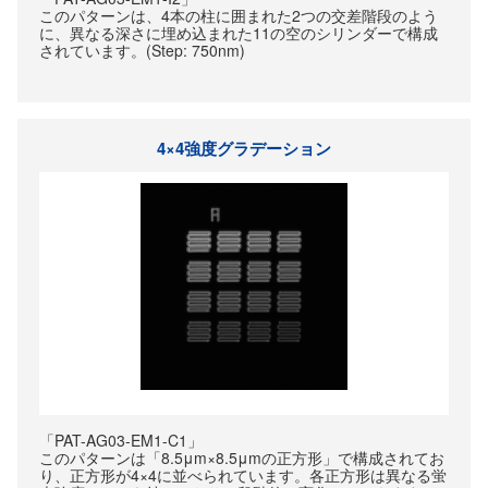
このパターンは、4本の柱に囲まれた2つの交差階段のよう
に、異なる深さに埋め込まれた11の空のシリンダーで構成
されています。(Step: 750nm)
4×4強度グラデーション
「PAT-AG03-EM1-C1」
このパターンは「8.5μm×8.5μmの正方形」で構成されてお
り、正方形が4×4に並べられています。各正方形は異なる蛍