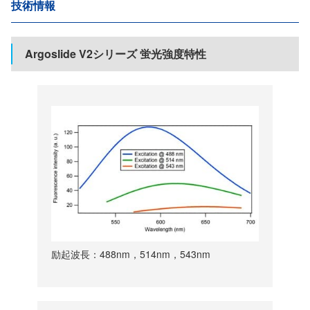
技術情報
Argoslide V2シリーズ 蛍光強度特性
励起波長：488nm，514nm，543nm