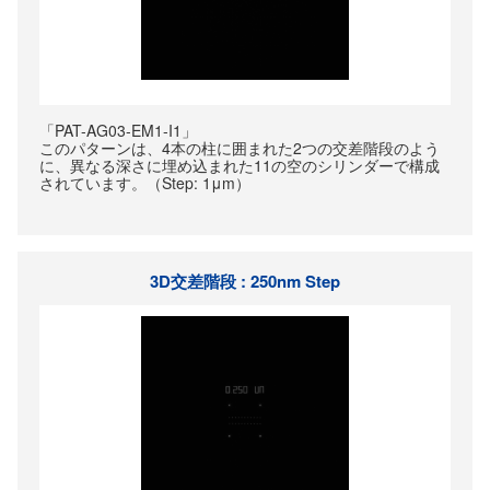
「PAT-AG03-EM1-I1」
このパターンは、4本の柱に囲まれた2つの交差階段のよう
に、異なる深さに埋め込まれた11の空のシリンダーで構成
されています。（Step: 1μm）
3D交差階段 : 250nm Step