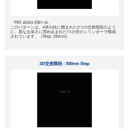
「PAT-AG03-EM1-I4」
このパターンは、4本の柱に囲まれた2つの交差階段のよう
に、異なる深さに埋め込まれた11の空のシリンダーで構成
されています。（Step: 250nm)
3D交差階段 : 500nm Step