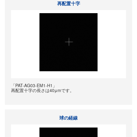
再配置十字
「PAT-AG03-EM1-H1」
再配置十字の長さは40μmです。
球の経線