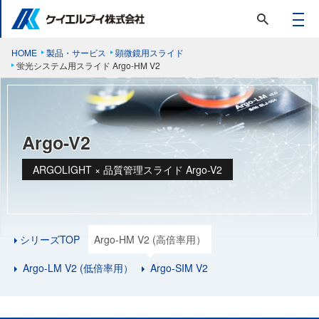
HOME
製品・サービス
顕微鏡用スライド
蛍光システム用スライド Argo-HM V2
Argo-V2
ARGOLIGHT × 品質管理スライド Argo-V2
シリーズTOP
Argo-HM V2 (高倍率用）
Argo-LM V2 (低倍率用）
Argo-SIM V2