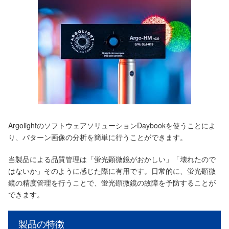
ArgolightのソフトウェアソリューションDaybookを使うことによ
り、パターン画像の分析を簡単に行うことができます。
当製品による品質管理は「蛍光顕微鏡がおかしい」「壊れたので
はないか」そのように感じた際に有用です。日常的に、蛍光顕微
鏡の精度管理を行うことで、蛍光顕微鏡の故障を予防することが
できます。
製品の特徴