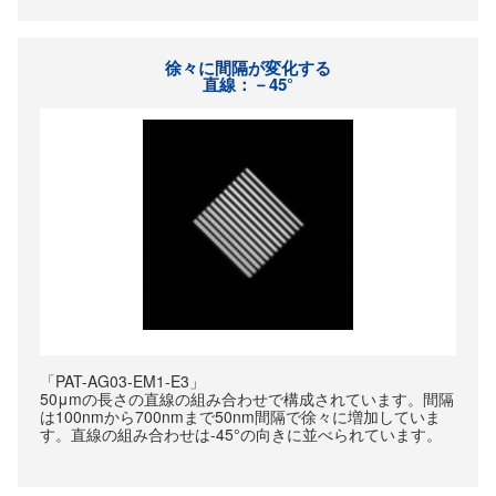
徐々に間隔が変化する
直線：－45°
「PAT-AG03-EM1-E3」
50μmの長さの直線の組み合わせで構成されています。間隔
は100nmから700nmまで50nm間隔で徐々に増加していま
す。直線の組み合わせは-45°の向きに並べられています。