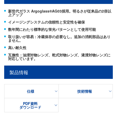
新世代ガラス Argoglass®AG03採用。明るさが従来品の2倍以
上アップ
イメージングシステムの信頼性と安定性を確保
数年間にわたり標準的な蛍光パターンとして使用可能
取り扱いが容易：冷蔵保存の必要なし。追加の消耗部品はあり
ません。
高い耐久性
互換性：油浸対物レンズ、乾式対物レンズ、液浸対物レンズに
対応しています。
製品情報
仕様
技術情報
PDF資料
ダウンロード