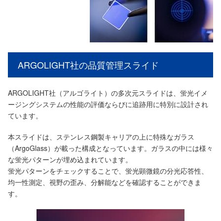
ARGOLIGHT社の品質管理スライド
ARGOLIGHT社（アルゴライト）の多次元スライドは、蛍光イメ
ージングシステムの性能の評価ならびに追跡用に特別に設計され
ています。
本スライドは、ステンレス鋼製キャリアの上に特殊なガラス
（ArgoGlass）が載った構成となっています。ガラスの中には様々
な蛍光パターンが埋め込まれています。
蛍光パターンをチェックすることで、蛍光顕微鏡の分光応答性、
均一性測定、視野の歪み、分解能などを確認することができま
す。