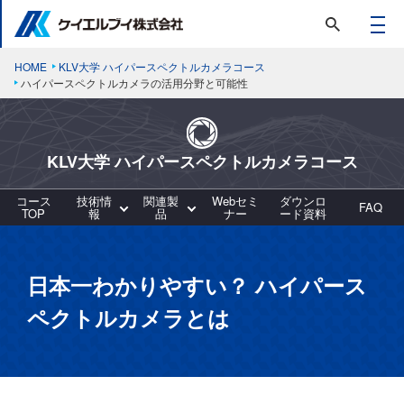
HOME
KLV大学 ハイパースペクトルカメラコース
ハイパースペクトルカメラの活用分野と可能性
KLV大学 ハイパースペクトルカメラコース
コース
技術情
関連製
Webセミ
ダウンロ
FAQ
TOP
報
品
ナー
ード資料
日本一わかりやすい？ ハイパース
ペクトルカメラとは