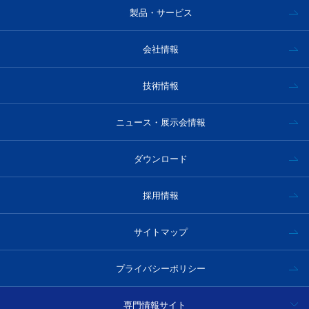
製品・サービス
ハイパースペクトルカメラ事例｜インフラ分野
インフラ（コンクリート）の維持保全
会社情報
技術情報
ハイパースペクトルカメラ事例｜防衛・セキュリティー分野
ニュース・展示会情報
ハイパースペクトルカメラ事例｜リモートセンシング
ハイパースペクトルカメラ事例｜農業分野
ダウンロード
採用情報
サイトマップ
プライバシーポリシー
専門情報サイト