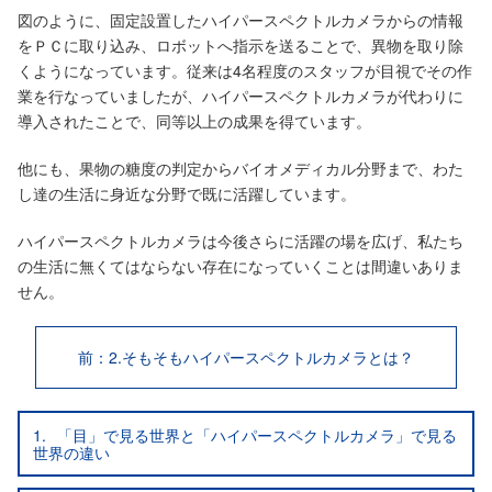
図のように、固定設置したハイパースペクトルカメラからの情報
をＰＣに取り込み、ロボットへ指示を送ることで、異物を取り除
くようになっています。従来は4名程度のスタッフが目視でその作
業を行なっていましたが、ハイパースペクトルカメラが代わりに
導入されたことで、同等以上の成果を得ています。
他にも、果物の糖度の判定からバイオメディカル分野まで、わた
し達の生活に身近な分野で既に活躍しています。
ハイパースペクトルカメラは今後さらに活躍の場を広げ、私たち
の生活に無くてはならない存在になっていくことは間違いありま
せん。
前：2.そもそもハイパースペクトルカメラとは？
1.
「目」で見る世界と「ハイパースペクトルカメラ」で見る
世界の違い