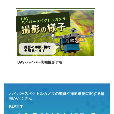
UAV×ハイパー実機撮影デモ
ハイパースペクトルカメラの知識や撮影事例に関する情
報がたくさん！
KLV大学