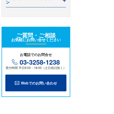
低価格マルチスペクトルカメラの実
ン
Pikaデータ分析デモ
1.4 スペクトルビューア作成
力
UAV×ハイパー実機撮影デモ
2.1 前処理 ①輝度値補正
2.1 前処理 ②ノイズ低減と特徴強調
(1)
ハイパースペクトルカメラで樹脂や
金属の劣化を読み解く新技術
2.1 前処理 ②ノイズ低減/特徴強調(2)
ご質問・ご相談
SDGsと光学機器・センサー
お気軽にお問い合せください
ハイパースペクトルカメラ事例集
スペクトルデータベースの調べ方
見えない異物を検出
お電話でのお問合せ
03-3258-1238
人手不足の現状と次世代の省人化技
受付時間 平日9:00－18:00（土日祝日除く）
術、ハイパースペクトルカメラの可
能性
ハイパースペクトルカメラによるカ
Webでのお問い合わせ
ーボンニュートラル実現に向けた技
術革新の効率化
ハイパースペクトルカメラで加速す
る脱プラスチック
ハイパースペクトルカメラがもたら
すDX