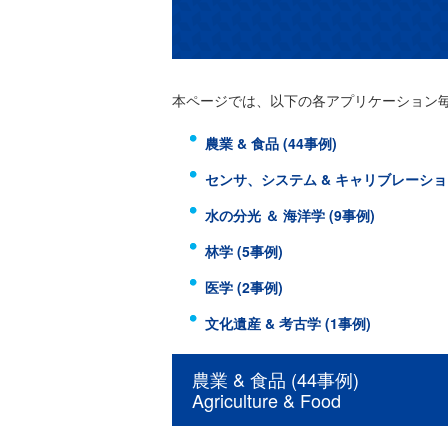
本ページでは、以下の各アプリケーション
農業 & 食品 (44事例)
センサ、システム & キャリブレーション/
水の分光 ＆ 海洋学 (9事例)
林学 (5事例)
医学 (2事例)
文化遺産 & 考古学 (1事例)
農業 & 食品 (44事例)
Agriculture & Food