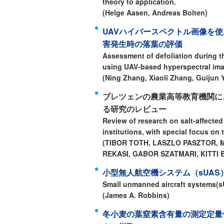
theory to application.
(Helge Aasen, Andreas Bolten)
UAVハイパースペクトル画像を使用したDen
害発生時の落葉の評価
Assessment of defoliation during t
using UAV-based hyperspectral im
(Ning Zhang, Xiaoli Zhang, Guijun
ブレツェンの農業高等教育機関による
る研究のレビュー
Review of research on salt-affected
institutions, with special focus on
(TIBOR TOTH, LASZLO PASZTOR, 
REKASI, GABOR SZATMARI, KITTI
小型無人航空機システム（sUAS
Small unmanned aircraft systems(sU
(James A. Robbins)
冬小麦の葉窒素含有量の測定定量