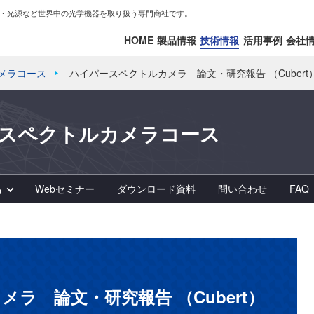
・光源など世界中の光学機器を取り扱う専門商社です。
HOME
製品情報
技術情報
活用事例
会社
カメラコース
ハイパースペクトルカメラ 論文・研究報告 （Cubert
ースペクトルカメラコース
品
Webセミナー
ダウンロード資料
問い合わせ
FAQ
ラ 論文・研究報告 （Cubert）