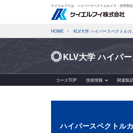
ケイエルブイは、ハイパースペクトルカメラ・光学部品
HOME
KLV大学 ハイパースペクトル
KLV大学 ハイパ
コースTOP
技術情報
関連製
ハイパースペクトルカメ