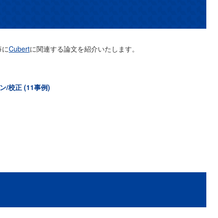
毎に
Cubert
に関連する論文を紹介いたします。
校正 (11事例)