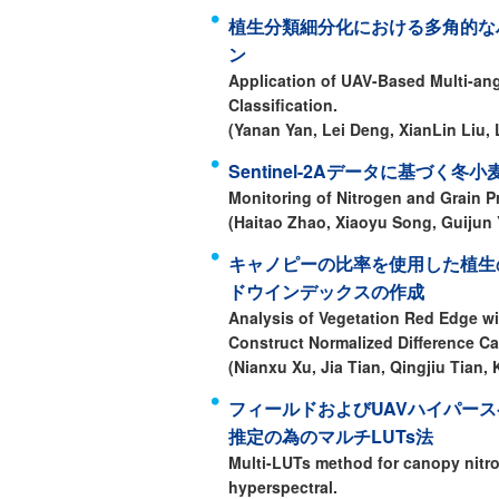
植生分類細分化における多角的な
ン
Application of UAV-Based Multi-an
Classification.
(Yanan Yan, Lei Deng, XianLin Liu, 
Sentinel-2Aデータに基づ
Monitoring of Nitrogen and Grain P
(Haitao Zhao, Xiaoyu Song, Guijun
キャノピーの比率を使用した植生
ドウインデックスの作成
Analysis of Vegetation Red Edge wi
Construct Normalized Difference 
(Nianxu Xu, Jia Tian, Qingjiu Tian, 
フィールドおよびUAVハイパー
推定の為のマルチLUTs法
Multi-LUTs method for canopy nitro
hyperspectral.