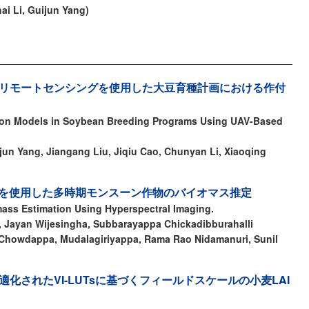
ai Li, Guijun Yang)
ルリモートセンシングを使用した大豆育種計画における作付
ction Models in Soybean Breeding Programs Using UAV-Based
jun Yang, Jiangang Liu, Jiqiu Cao, Chunyan Li, Xiaoqing
を使用した多時期モンスーン作物のバイオマス推定
ass Estimation Using Hyperspectral Imaging.
 Jayan Wijesingha, Subbarayappa Chickadibburahalli
howdappa, Mudalagiriyappa, Rama Rao Nidamanuri, Sunil
化されたVI-LUTsに基づくフィールドスケールの小麦LAI