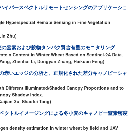
ハイパースペクトルリモートセンシングのアプリケーショ
gle Hyperspectral Remote Sensing in Fine Vegetation
Lin Zhu)
く冬小麦の窒素および穀物タンパク質含有量のモニタリング
rotein Content in Winter Wheat Based on Sentinel-2A Data.
 Yang, Zhenhai Li, Dongyan Zhang, Haikuan Feng)
の赤いエッジの分析と、正規化された差分キャノピーシャ
th Different Illuminated/Shaded Canopy Proportions and to
Canopy Shadow Index.
Kaijian Xu, Shaofei Tang)
スペクトルイメージングによる冬小麦のキャノピー窒素密度
gen density estimation in winter wheat by field and UAV