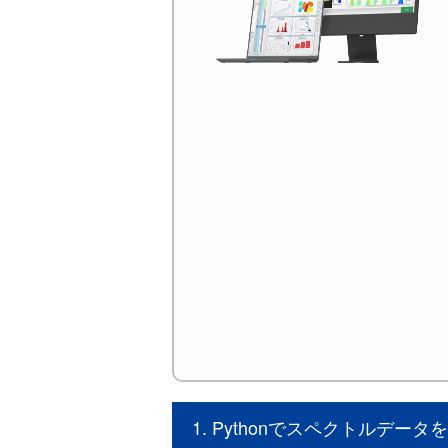
1. Pythonでスペクトルデー