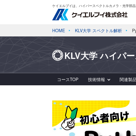
ケイエルブイは、ハイパースペクトルカメラ・光学部品
HOME
KLV大学 スペクトル解析
P
KLV大学 ハイパ
コースTOP
技術情報
関連製