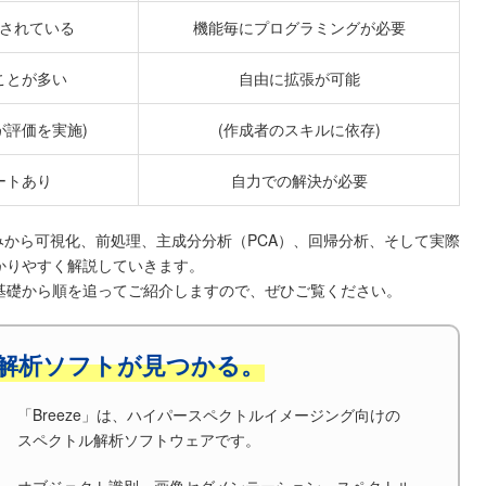
されている
機能毎にプログラミングが必要
ことが多い
自由に拡張が可能
が評価を実施)
(作成者のスキルに依存)
ートあり
自力での解決が必要
から可視化、前処理、主成分分析（PCA）、回帰分析、そして実際
わかりやすく解説していきます。
に、基礎から順を追ってご紹介しますので、ぜひご覧ください。
解析ソフトが見つかる。
「Breeze」は、ハイパースペクトルイメージング向けの
スペクトル解析ソフトウェアです。