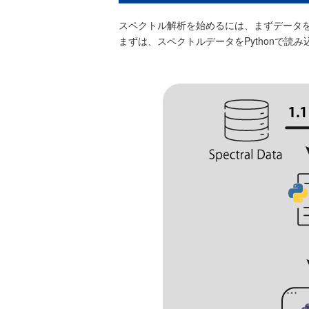
スペクトル解析を始めるには、まずデータ
まずは、スペクトルデータをPythonで