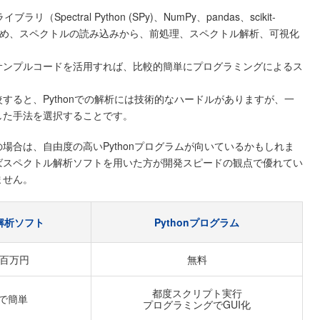
pectral Python (SPy)、NumPy、pandas、scikit-
れているため、スペクトルの読み込みから、前処理、スペクトル解析、可視化
。
サンプルコードを活用すれば、比較的簡単にプログラミングによるス
すると、Pythonでの解析には技術的なハードルがありますが、一
した手法を選択することです。
場合は、自由度の高いPythonプログラムが向いているかもしれま
ばスペクトル解析ソフトを用いた方が開発スピードの観点で優れてい
ません。
解析ソフト
Pythonプログラム
百万円
無料
都度スクリプト実行
心で簡単
プログラミングでGUI化