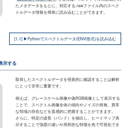
たメタデータをもとに、対応する.rawファイル内のスペク
トルデータ情報を簡単に読み込むことができます。
[1.1] ▶Pythonでスペクトルデータ(ENVI形式)を読み込む
像表示する
取得したスペクトルデータを視覚的に確認することは解析
にとって非常に重要です。
例えば、グレースケール画像や偽RGB画像として表示する
ことで、スペクトル画像全体の傾向やノイズの有無、異常
な領域の存在などを直感的に把握することができます。
さらに、特定の波長（バンド）を抽出し、ヒートマップ表
示することで強度の違いや局所的な特徴を色で可視化でき