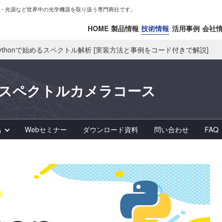
・光源など世界中の光学機器を取り扱う専門商社です。
HOME
製品情報
技術情報
活用事例
会社
ythonで始めるスペクトル解析 [実装方法と事例をコード付きで解説]
ースペクトルカメラコース
品
Webセミナー
ダウンロード資料
問い合わせ
FAQ