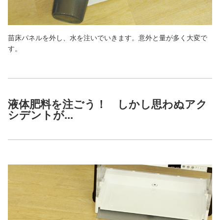
苗床パネルを外し、水を注いでいきます。意外と量が多く大変で
す。
液体肥料を注ごう！ しかし思わぬアク
シデントが...