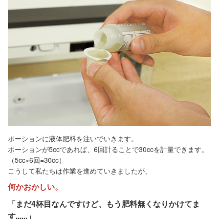
ポーションに液体肥料を注いでいきます。
ポーションが5ccであれば、6回計ることで30ccを計量できます。
（5cc×6回=30cc）
こうして私たちは作業を進めていきましたが、
何かおかしい。
「まだ4杯目なんですけど、もう肥料無くなりかけてま
す......」