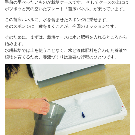
手前の平べったいものが栽培ケースです。 そしてケースの上には
ポツポツと穴の空いたプレート「苗床パネル」が乗っています。
この苗床パネルに、水を含ませたスポンジに乗せます。
そのスポンジに、種をまくことが、今回のミッションです。
そのために、まずは、栽培ケースに水と肥料を入れるところから
始めます。
水耕栽培では土を使うことなく、水と液体肥料を合わせた養液で
植物を育てるため、養液づくりは重要な行程のひとつです。