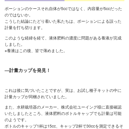
ポーションのケースそれ自体が5ccではなく、内容量が5ccだった
のではないか。
こうした結論にたどり着いた私たちは、ポーションによる誤った
計量を打ち切ります。
このような経緯を経て、液体肥料の濃度に問題がある養液が完成
しました。
※養液はこの後、皆で薄めました。
―計量カップを発見！
これは後に気づいたことですが、実は、お試し種子キットの中に
計量カップが同梱されていました。
また、水耕栽培器のメーカー、株式会社ユーイング様に直接確認
いたしましたところ、液体肥料のボトルキャップでも計量は可能
のようです。
ボトルのキャップ1杯は15cc、キャップ2杯で30ccを測定できるそ