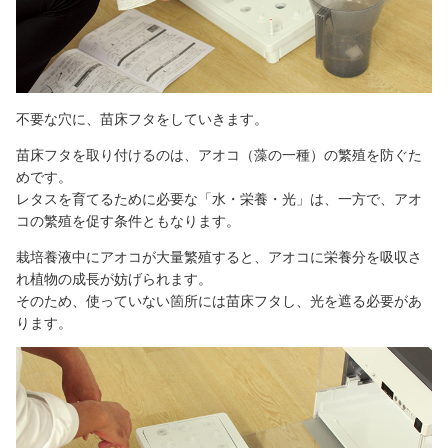
不要な穴に、苗床フタをしていきます。
苗床フタを取り付けるのは、アオコ（藻の一種）の繁殖を防ぐた
めです。
レタスを育てるために必要な「水・栄養・光」は、一方で、アオ
コの繁殖を促す条件ともなります。
栽培養液中にアオコが大量繁殖すると、アオコに栄養分を吸収さ
れ植物の成長が妨げられます。
そのため、使っていない箇所には苗床フタし、光を遮る必要があ
ります。