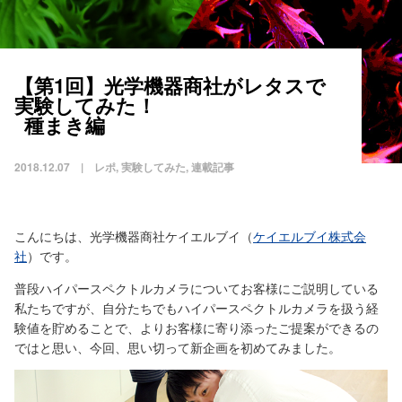
【第1回】光学機器商社がレタスで
実験してみた！
種まき編
2018.12.07 | レポ, 実験してみた, 連載記事
こんにちは、光学機器商社ケイエルブイ（
ケイエルブイ株式会
社
）です。
普段ハイパースペクトルカメラについてお客様にご説明している
私たちですが、自分たちでもハイパースペクトルカメラを扱う経
験値を貯めることで、よりお客様に寄り添ったご提案ができるの
ではと思い、今回、思い切って新企画を初めてみました。