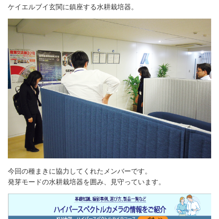
ケイエルブイ玄関に鎮座する水耕栽培器。
今回の種まきに協力してくれたメンバーです。
発芽モードの水耕栽培器を囲み、見守っています。