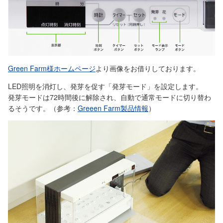
Green Farm様ホームページ
より画像をお借りしております。
LED照明を消灯し、発芽を促す「発芽モード」を設定します。
発芽モードは72時間後に解除され、自動で通常モードに切り替わ
るそうです。（参考：
Greeen Farm製品情報
）