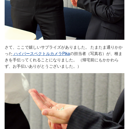
さて、ここで嬉しいサプライズがありました。 たまたま通りかか
った
ハイパースペクトルカメラPika
の担当者（写真右）が、種ま
きを手伝ってくれることになりました。 （帰宅前にもかかわら
ず、お手伝いありがとうございました。）