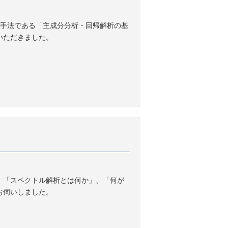
析手法である「主成分分析・回帰解析の基
いただきました。
、「スペクトル解析とは何か」、「何が
お伺いしました。