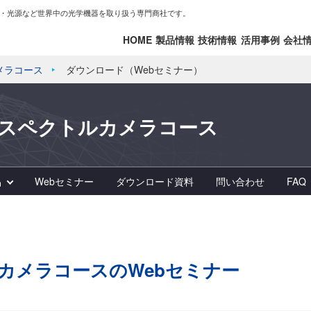
・光源など世界中の光学機器を取り扱う専門商社です。
HOME
製品情報
技術情報
活用事例
会社
メラコース
ダウンロード（Webセミナー）
ースペクトルカメラコース
品
Webセミナー
ダウンロード資料
問い合わせ
FAQ
カメラコースのWebセミナー