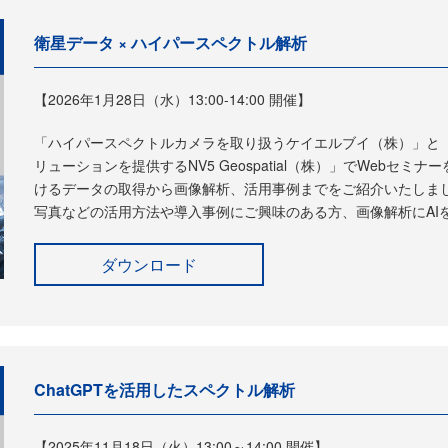
衛星データ × ハイパースペクトル解析
【2026年1月28日（水）13:00-14:00 開催】
「ハイパースペクトルカメラを取り扱うケイエルブイ（株）」と
リューションを提供するNV5 Geospatial（株）」でWebセ
けるデータの取得から画像解析、活用事例までをご紹介いたしま
写真などの活用方法や導入事例にご興味のある方、画像解析にAI
ダウンロード
ChatGPTを活用したスペクトル解析
【2025年11月18日（火）13:00～14:00 開催】