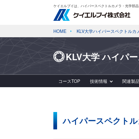
ケイエルブイは、ハイパースペクトルカメラ・光学部品
HOME
KLV大学ハイパースペクトルカ
KLV大学 ハイパ
コースTOP
技術情報
関連製
ハイパースペクトル