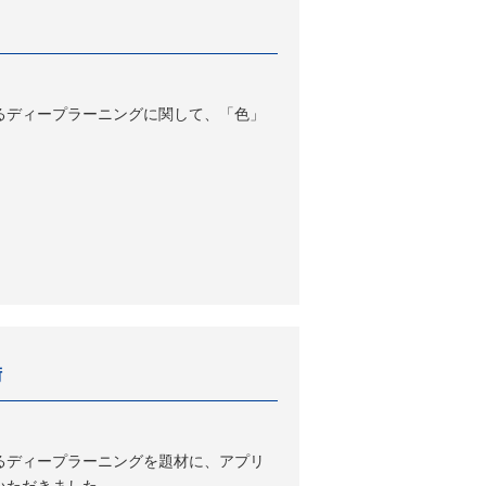
るディープラーニングに関して、「色」
術
るディープラーニングを題材に、アプリ
いただきました。