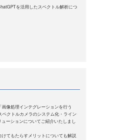
atGPTを活用したスペクトル解析につ
「画像処理インテグレーションを行う
スペクトルカメラのシステム化・ライン
リューションについてご紹介いたしまし
向けてもたらすメリットについても解説