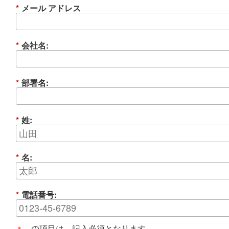
*
メール アドレス
*
会社名:
*
部署名:
*
姓:
*
名:
*
電話番号:
の項目は、記入必須となります。
＊