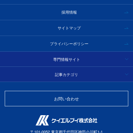
採用情報
サイトマップ
プライバシーポリシー
専門情報サイト
ハイパースペクトルカメラ事例集・技術情報
記事カテゴリ
分光
光学フィルター製品情報・技術情報
お問い合わせ
光源
光ファイバーセンサー
〒101-0052 東京都千代田区神田小川町1-1