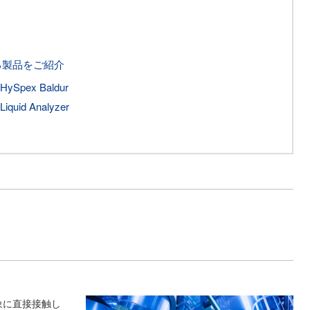
る製品をご紹介
ex Baldur
uid Analyzer
象に直接接触し