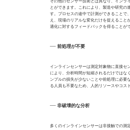
その他のセンサー技術とは異なり、インラ
とができます。これにより、製造や研究の
す。プロセスの途中で計測ができることで
え、現場のリアルな変化だけを捉えること
適化に対するフィードバックを得ることが
前処理が不要
インラインセンサーは測定対象物に直接セ
により、分析時間が短縮されるだけではな
ンプルの損失が少ないことや前処理に必要
る人員も不要なため、人的リソースやコス
非破壊的な分析
多くのインラインセンサーは非接触での測