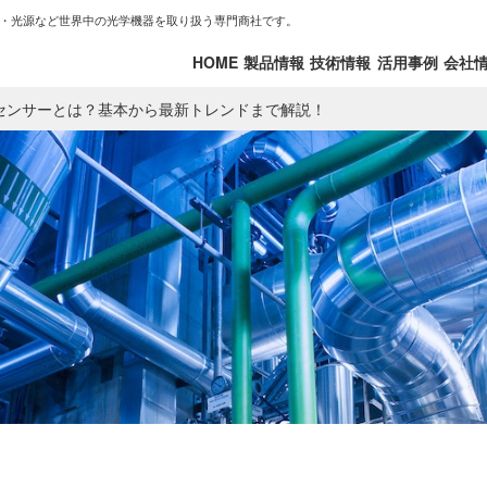
・光源など世界中の光学機器を取り扱う専門商社です。
HOME
製品情報
技術情報
活用事例
会社
センサーとは？基本から最新トレンドまで解説！