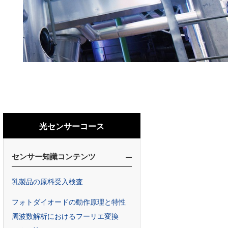
光センサーコース
センサー知識コンテンツ
乳製品の原料受入検査
フォトダイオードの動作原理と特性
周波数解析におけるフーリエ変換