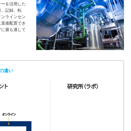
サーを活用した
析、記録、転
インラインセン
に直接配置でき
グに最も適して
の違い