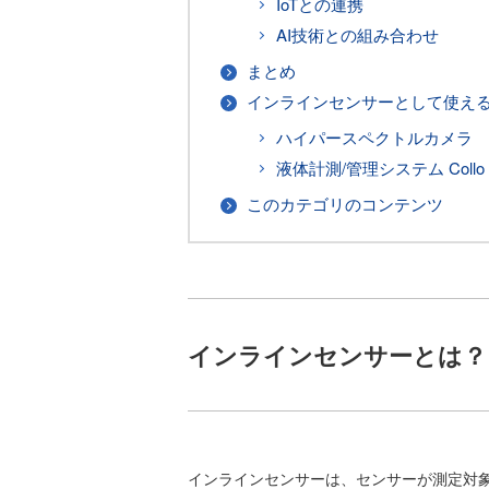
IoTとの連携
AI技術との組み合わせ
まとめ
インラインセンサーとして使え
ハイパースペクトルカメラ HySp
液体計測/管理システム Collo Liq
このカテゴリのコンテンツ
インラインセンサーとは？
インラインセンサーは、センサーが測定対