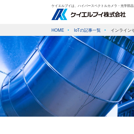
ケイエルブイは、ハイパースペクトルカメラ・光学部品
HOME
IoTの記事一覧
インライン