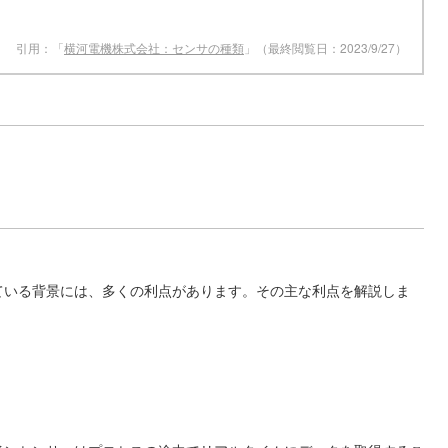
引用：「
横河電機株式会社：センサの種類
」（最終閲覧日：2023/9/27）
ている背景には、多くの利点があります。その主な利点を解説しま