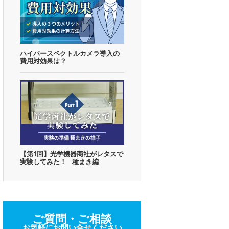
ハイパースペクトルカメラ導入の
費用対効果は？
【第1回】光学機器商社がレタスで
実験してみた！
種まき編
ご質問・ご相談
お気軽にお問い合せください