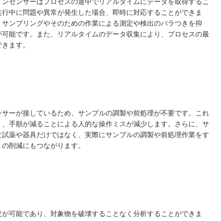
インセンサーはプロセスの途中でリアルタイムにデータを取得するこ
進行中に問題や異常が発生した場合、即時に対応することができま
、サンプリングやそのための作業による測定や検出のバラつきを抑
が可能です。また、リアルタイムのデータ収集により、プロセスの最
できます。
ンサーが接しているため、サンプルの調製や前処理が不要です。これ
く、手順が減ることによる人的な操作ミスが減少します。さらに、サ
な試薬や器具だけではなく、実際にサンプルの調製や前処理作業をす
トの削減にもつながります。
定が可能であり、対象物を破壊することなく分析することができま