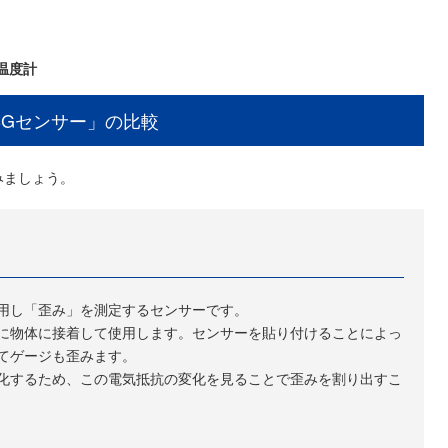
温度計
BGセンサー」の比較
みましょう。
用し「歪み」を測定するセンサーです。
に物体に接着して使用します。センサーを貼り付けることによっ
てゲージも歪みます。
化するため、この電気抵抗の変化を見ることで歪みを割り出すこ