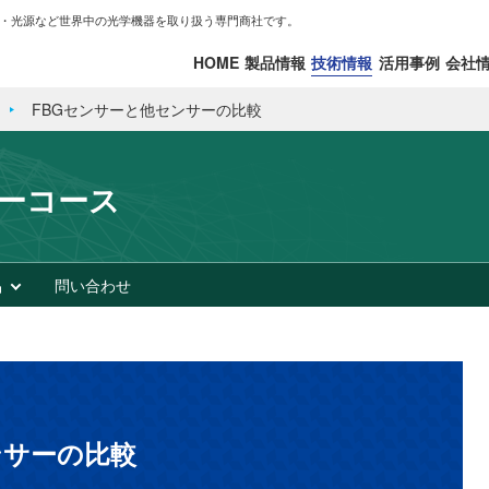
・光源など世界中の光学機器を取り扱う専門商社です。
HOME
製品情報
技術情報
活用事例
会社
FBGセンサーと他センサーの比較
サーコース
品
問い合わせ
ンサーの比較