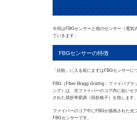
今回はFBGセンサーと他のセンサー（電気
ていきます。
FBGセンサーの特徴
「比較」に入る前にまずはFBGセンサーに
FBG（Fiber Bragg Grating：ファイ
ング）は、光ファイバーのコア内に短いセ
された屈折率変調（回折格子）を指します
ファイバーのコア中にFBGが描画された光
FBGセンサーです。