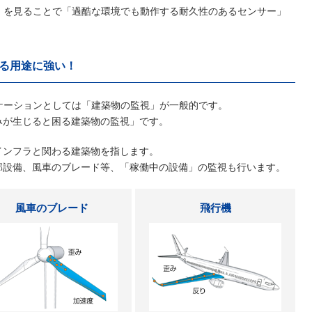
」を見ることで「過酷な環境でも動作する耐久性のあるセンサー」
れる用途に強い！
ケーションとしては「建築物の監視」が一般的です。
みが生じると困る建築物の監視」です。
インフラと関わる建築物を指します。
部設備、風車のブレード等、「稼働中の設備」の監視も行います。
風車のブレード
飛行機