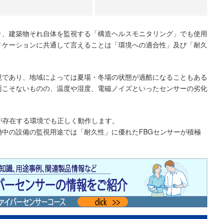
り、建築物それ自体を監視する「構造ヘルスモニタリング」でも使用
リケーションに共通して言えることは「環境への適合性」及び「耐久
境であり、地域によっては夏場・冬場の状態が過酷になることもある
雨こそないものの、温度や湿度、電磁ノイズといったセンサーの劣化
が存在する環境でも正しく動作します。
中の設備の監視用途では「耐久性」に優れたFBGセンサーが積極