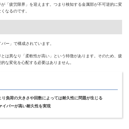
ジが「疲労限界」を迎えます。つまり検知する金属部が不可逆的に変
なくなるのです。
イバー」で構成されています。
ジとは異なり「柔軟性が高い」という特徴があります。そのため、疲
逆的な変化を心配する必要はありません。
より負荷の大きさや回数によっては耐久性に問題が生じる
ァイバーが高い耐久性を実現