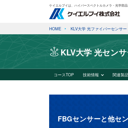
ケイエルブイは、ハイパースペクトルカメラ・光学部品
HOME
KLV大学 光ファイバーセンサー
KLV大学 光セン
コースTOP
技術情報
関連製
FBGセンサーと他セ