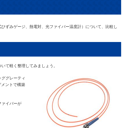
式ひずみゲージ、熱電対、光ファイバー温度計）について、比較し
ついて軽く整理してみましょう。
バブラッググレーティ
グメントで構築
。
ファイバーが