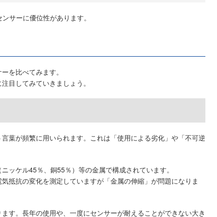
センサーに優位性があります。
サーを比べてみます。
に注目してみていきましょう。
う言葉が頻繁に用いられます。これは「使用による劣化」や「不可逆
ニッケル45％、銅55％）等の金属で構成されています。
電気抵抗の変化を測定していますが「金属の伸縮」が問題になりま
ります。長年の使用や、一度にセンサーが耐えることができない大き