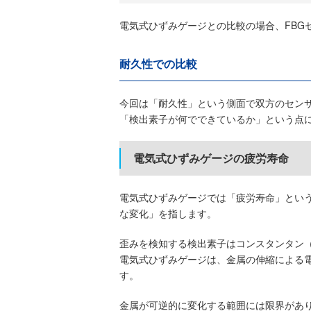
電気式ひずみゲージとの比較の場合、FBG
耐久性での比較
今回は「耐久性」という側面で双方のセン
「検出素子が何でできているか」という点
電気式ひずみゲージの疲労寿命
電気式ひずみゲージでは「疲労寿命」とい
な変化」を指します。
歪みを検知する検出素子はコンスタンタン（
電気式ひずみゲージは、金属の伸縮による
す。
金属が可逆的に変化する範囲には限界があ