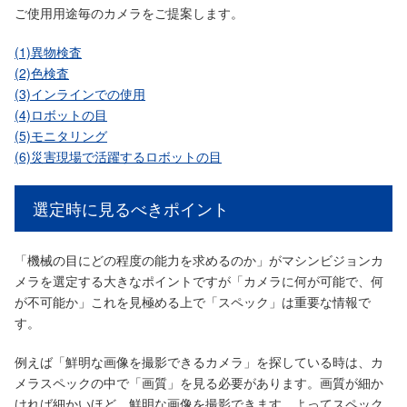
ご使用用途毎のカメラをご提案します。
(1)異物検査
(2)色検査
(3)インラインでの使用
(4)ロボットの目
(5)モニタリング
(6)災害現場で活躍するロボットの目
選定時に見るべきポイント
「機械の目にどの程度の能力を求めるのか」がマシンビジョンカ
メラを選定する大きなポイントですが「カメラに何が可能で、何
が不可能か」これを見極める上で「スペック」は重要な情報で
す。
例えば「鮮明な画像を撮影できるカメラ」を探している時は、カ
メラスペックの中で「画質」を見る必要があります。画質が細か
ければ細かいほど、鮮明な画像を撮影できます。よってスペック