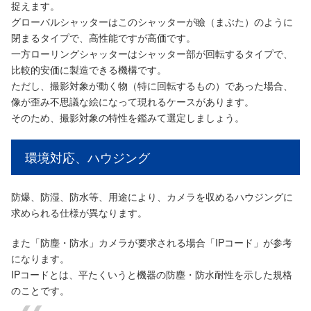
捉えます。
グローバルシャッターはこのシャッターが瞼（まぶた）のように
閉まるタイプで、高性能ですが高価です。
一方ローリングシャッターはシャッター部が回転するタイプで、
比較的安価に製造できる機構です。
ただし、撮影対象が動く物（特に回転するもの）であった場合、
像が歪み不思議な絵になって現れるケースがあります。
そのため、撮影対象の特性を鑑みて選定しましょう。
環境対応、ハウジング
防爆、防湿、防水等、用途により、カメラを収めるハウジングに
求められる仕様が異なります。
また「防塵・防水」カメラが要求される場合「IPコード」が参考
になります。
IPコードとは、平たくいうと機器の防塵・防水耐性を示した規格
のことです。