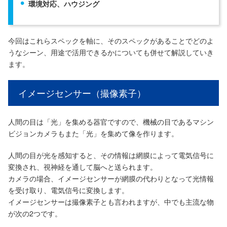
環境対応、ハウジング
今回はこれらスペックを軸に、そのスペックがあることでどのよ
うなシーン、用途で活用できるかについても併せて解説していき
ます。
イメージセンサー（撮像素子）
人間の目は「光」を集める器官ですので、機械の目であるマシン
ビジョンカメラもまた「光」を集めて像を作ります。
人間の目が光を感知すると、その情報は網膜によって電気信号に
変換され、視神経を通して脳へと送られます。
カメラの場合、イメージセンサーが網膜の代わりとなって光情報
を受け取り、電気信号に変換します。
イメージセンサーは撮像素子とも言われますが、中でも主流な物
が次の2つです。