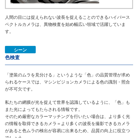
人間の目には捉えられない波長を捉えることのできるハイパース
ペクトルカメラは、異物検査を始め幅広い領域で活躍していま
す。
シーン
色検査
「塗装のムラを見分ける」というような「色」の品質管理が求め
られるケースでは、マシンビジョンカメラによる色の識別・照合
が不可欠です。
私たちの網膜が光を捉えて世界を認識しているように、「色」も
また光によってもたらされる情報です。
そのため厳密なカラーマッチングを行いたい場合は、より多く光
の情報を取得できるカメラ＝より多くの波長を撮影できるカメラ
があると色ムラの検出が容易に出来るため、品質の向上に役立つ
でしょう。