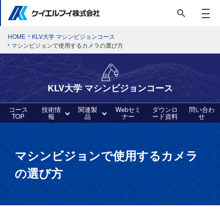
HOME
KLV大学 マシンビジョンコース
マシンビジョンで使用するカメラの選び方
KLV大学 マシンビジョンコース
コース
技術情
関連製
Webセミ
ダウンロ
問い合わ
TOP
報
品
ナー
ード資料
せ
マシンビジョンで使用するカメラ
の選び方