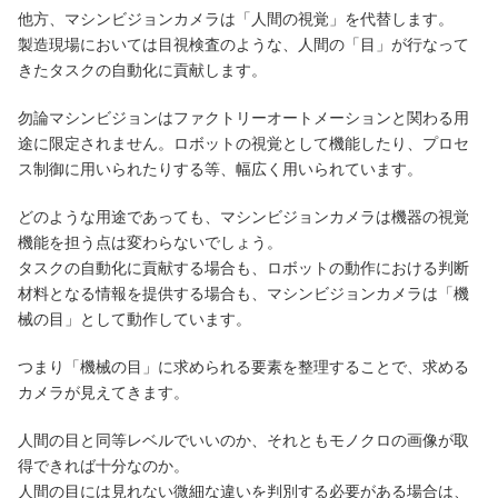
他方、マシンビジョンカメラは「人間の視覚」を代替します。
製造現場においては目視検査のような、人間の「目」が行なって
きたタスクの自動化に貢献します。
勿論マシンビジョンはファクトリーオートメーションと関わる用
途に限定されません。ロボットの視覚として機能したり、プロセ
ス制御に用いられたりする等、幅広く用いられています。
どのような用途であっても、マシンビジョンカメラは機器の視覚
機能を担う点は変わらないでしょう。
タスクの自動化に貢献する場合も、ロボットの動作における判断
材料となる情報を提供する場合も、マシンビジョンカメラは「機
械の目」として動作しています。
つまり「機械の目」に求められる要素を整理することで、求める
カメラが見えてきます。
人間の目と同等レベルでいいのか、それともモノクロの画像が取
得できれば十分なのか。
人間の目には見れない微細な違いを判別する必要がある場合は、