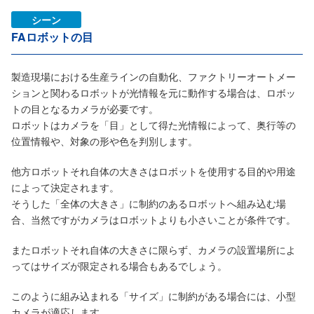
シーン
FAロボットの目
製造現場における生産ラインの自動化、ファクトリーオートメー
ションと関わるロボットが光情報を元に動作する場合は、ロボッ
トの目となるカメラが必要です。
ロボットはカメラを「目」として得た光情報によって、奥行等の
位置情報や、対象の形や色を判別します。
他方ロボットそれ自体の大きさはロボットを使用する目的や用途
によって決定されます。
そうした「全体の大きさ」に制約のあるロボットへ組み込む場
合、当然ですがカメラはロボットよりも小さいことが条件です。
またロボットそれ自体の大きさに限らず、カメラの設置場所によ
ってはサイズが限定される場合もあるでしょう。
このように組み込まれる「サイズ」に制約がある場合には、小型
カメラが適応します。