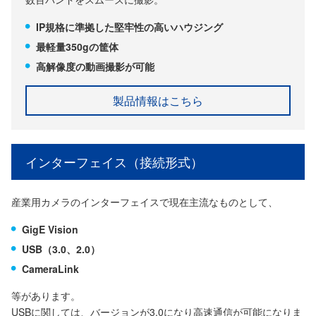
IP規格に準拠した堅牢性の高いハウジング
最軽量350gの筐体
高解像度の動画撮影が可能
製品情報はこちら
インターフェイス（接続形式）
産業用カメラのインターフェイスで現在主流なものとして、
GigE Vision
USB（3.0、2.0）
CameraLink
等があります。
USBに関しては、バージョンが3.0になり高速通信が可能になりま