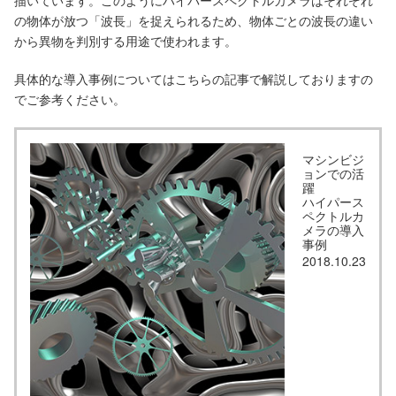
描いています。このようにハイパースペクトルカメラはそれぞれ
の物体が放つ「波長」を捉えられるため、物体ごとの波長の違い
から異物を判別する用途で使われます。
具体的な導入事例についてはこちらの記事で解説しておりますの
でご参考ください。
マシンビジ
ョンでの活
躍
ハイパース
ペクトルカ
メラの導入
事例
2018.10.23