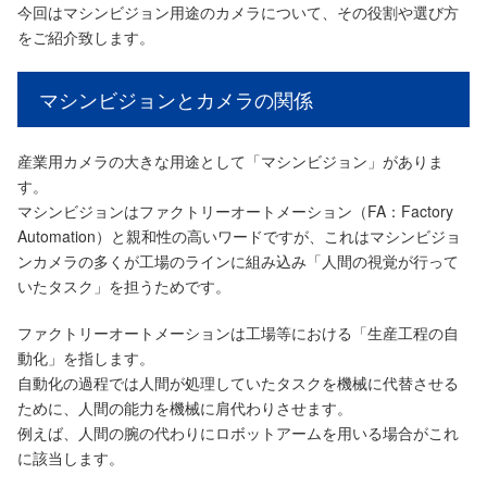
今回はマシンビジョン用途のカメラについて、その役割や選び方
をご紹介致します。
マシンビジョンとカメラの関係
産業用カメラの大きな用途として「マシンビジョン」がありま
す。
マシンビジョンはファクトリーオートメーション（FA：Factory
Automation）と親和性の高いワードですが、これはマシンビジョ
ンカメラの多くが工場のラインに組み込み「人間の視覚が行って
いたタスク」を担うためです。
ファクトリーオートメーションは工場等における「生産工程の自
動化」を指します。
自動化の過程では人間が処理していたタスクを機械に代替させる
ために、人間の能力を機械に肩代わりさせます。
例えば、人間の腕の代わりにロボットアームを用いる場合がこれ
に該当します。