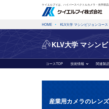
ケイエルブイは、ハイパースペクトルカメラ・光学部品
HOME
KLV大学 マシンビジョンコース
KLV大学 マシン
コースTOP
技術情報
関連製
産業用カメラのレン