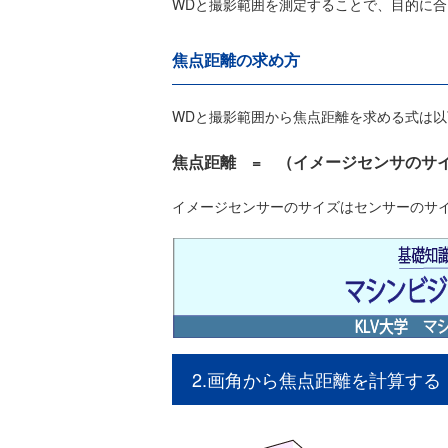
WDと撮影範囲を測定することで、目的に
焦点距離の求め方
WDと撮影範囲から焦点距離を求める式は以
焦点距離 = （イメージセンサのサイ
イメージセンサーのサイズはセンサーのサ
2.画角から焦点距離を計算する