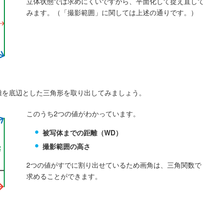
立体状態では求めにくいですから、平面化して捉え直して
みます。（「撮影範囲」に関しては上述の通りです。）
離を底辺とした三角形を取り出してみましょう。
このうち2つの値がわかっています。
被写体までの距離（WD）
撮影範囲の高さ
2つの値がすでに割り出せているため画角は、三角関数で
求めることができます。