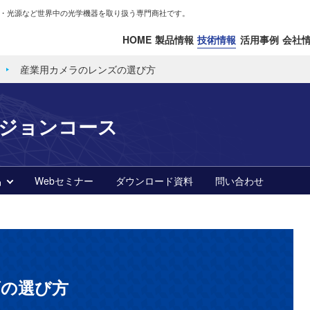
・光源など世界中の光学機器を取り扱う専門商社です。
HOME
製品情報
技術情報
活用事例
会社
産業用カメラのレンズの選び方
ビジョンコース
品
Webセミナー
ダウンロード資料
問い合わせ
ズの選び方