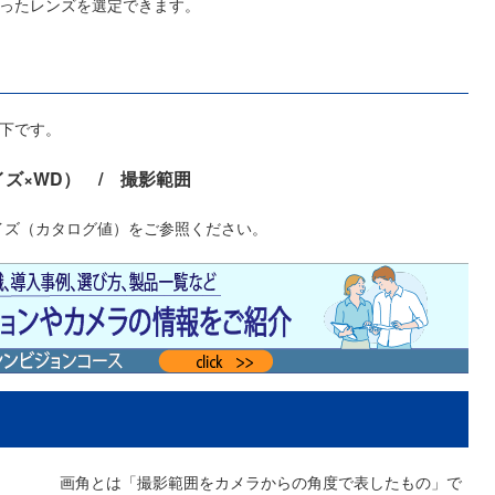
合ったレンズを選定できます。
下です。
ズ×WD） / 撮影範囲
イズ（カタログ値）をご参照ください。
画角とは「撮影範囲をカメラからの角度で表したもの」で