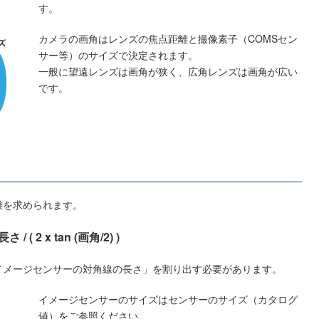
す。
カメラの画角はレンズの焦点距離と撮像素子（COMSセン
サー等）のサイズで決定されます。
一般に望遠レンズは画角が狭く、広角レンズは画角が広い
です。
離を求められます。
2 x tan (画角/2) )
イメージセンサーの対角線の長さ」を割り出す必要があります。
イメージセンサーのサイズはセンサーのサイズ（カタログ
値）をご参照ください。