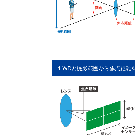
1.WDと撮影範囲から焦点距離