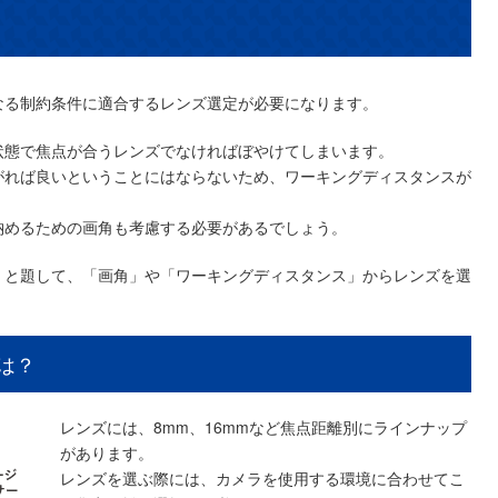
なる制約条件に適合するレンズ選定が必要になります。
状態で焦点が合うレンズでなければぼやけてしまいます。
がれば良いということにはならないため、ワーキングディスタンスが
納めるための画角も考慮する必要があるでしょう。
」と題して、「画角」や「ワーキングディスタンス」からレンズを選
は？
レンズには、8mm、16mmなど焦点距離別にラインナップ
があります。
レンズを選ぶ際には、カメラを使用する環境に合わせてこ