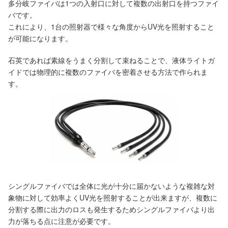
多分岐ファイバは1つの入射口に対して複数の出射口を持つファイ
バです。
これにより、1台の照射器で様々な角度からUV光を照射すること
が可能になります。
石英であれば素線をうまく分割して束ねることで、液体ライトガ
イドでは物理的に複数のファイバを密着させる方法で作られま
す。
シングルファイバでは全体に光が十分に届かないような複雑な対
象物に対して効率よくUV光を照射することが出来ますが、複数に
分割する際に出力のロスも発生するためシングルファイバより出
力が落ちる点に注意が必要です。