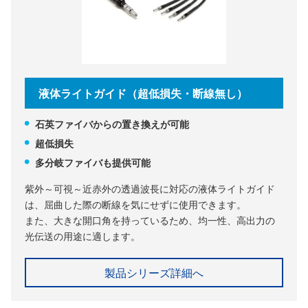
液体ライトガイド（超低損失・断線無し）
石英ファイバからの置き換えが可能
超低損失
多分岐ファイバも提供可能
紫外～可視～近赤外の透過波長に対応の液体ライトガイド
は、屈曲した際の断線を気にせずに使用できます。
また、大きな開口角を持っているため、均一性、高出力の
光伝送の用途に適します。
製品シリーズ詳細へ