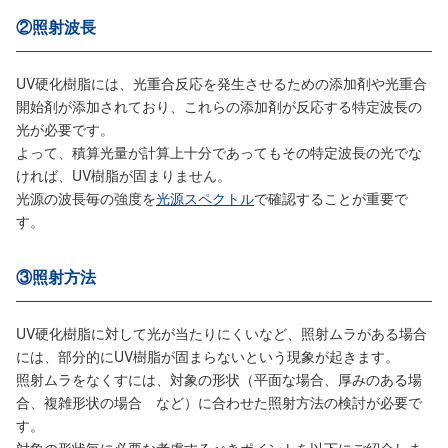
②照射波長
UV硬化樹脂には、光重合反応を発生させるための添加剤や光重合
開始剤が添加されており、これらの添加剤が反応する特定波長の
光が必要です。
よって、積算光量が計算上十分であってもその特定波長の光でな
ければ、UV樹脂が固まりません。
光源の波長毎の強度を
光源スペクトル
で確認することが重要で
す。
③照射方法
UV硬化樹脂に対して光が当たりにくいなど、照射ムラがある場合
には、部分的にUV樹脂が固まらないという現象が起きます。
照射ムラをなくすには、対象の形状（平面な場合、厚みのある場
合、複雑形状の場合 など）に合わせた照射方法の検討が必要で
す。