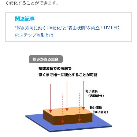
く硬化することができます。
関連記事
“深さ方向に効くUV硬化“と“表面状態“を両立！UV LED
のステップ照射とは