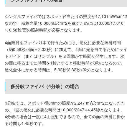
シングルファイバではスポット径当たりの照度が17,101mW/cm^2
なので、積算光量10,000mJ/cm^2を稼ぐためには10,000/17,010
≒ 0.58秒/面の照射時間が必要となります。
4面照射をファイバ1本で行うためには、硬化に必要な照射時間
（約0.58秒×4面＝2.32秒）に加えて、4面に光を当てるためにライ
トガイド（またはサンプル）を３回動かす時間が発生します。次
の面に移るまでに時間を1秒とすると移動時間が3秒になるので、
硬化全体にかかる時間は、5.32秒(2.32秒+3秒)となります。
多分岐ファイバ（4分岐）の場合
4分岐では、スポット径8mmの照度が2,247 mW/cm^2になったた
め、1面の硬化に必要な時間は10,000/2247≒4.45秒となります。
4分岐の場合は一度に4面照射できるので、全ての面の照射に掛か
る時間も4.45秒です。