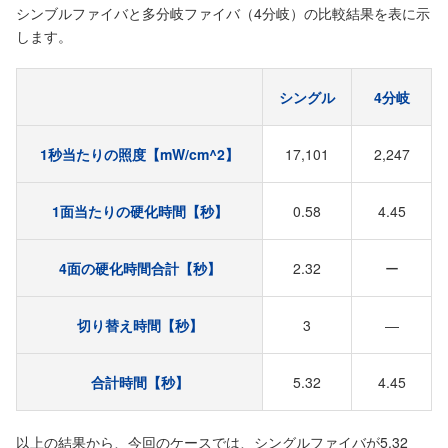
シンブルファイバと多分岐ファイバ（4分岐）の比較結果を表に示
します。
シングル
4分岐
1秒当たりの照度【mW/cm^2】
17,101
2,247
1面当たりの硬化時間【秒】
0.58
4.45
4面の硬化時間合計【秒】
2.32
ー
切り替え時間【秒】
3
―
合計時間【秒】
5.32
4.45
以上の結果から、今回のケースでは、シングルファイバが5.32