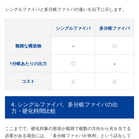
シングルファイバと多分岐ファイバの違いを以下に示します。
シングルファイバ
多分岐ファイバ
複雑な構造物
×
〇
1分岐あたりの出力
〇
×
コスト
△
△
4. シングルファイバ、多分岐ファイバの出
力・硬化時間比較
ここまでで、硬化対象の形状が複雑で複数の方向から光を当てる
必要がある場合には、「多分岐ファイバが有利」という話をして