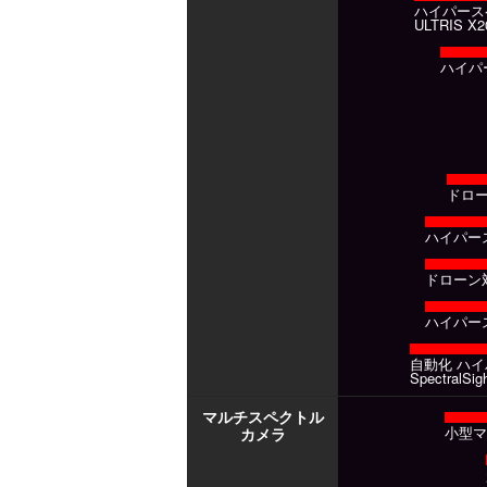
ハイパースペ
ULTRIS X2
ハイパー
ドロー
ハイパースペ
ドローン対応
ハイパースペ
自動化 ハ
Spectral
マルチスペクトル
小型マ
カメラ