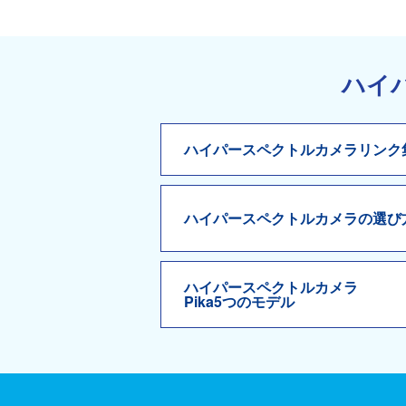
ハイ
ハイパースペクトルカメラリンク
ハイパースペクトルカメラの選び
ハイパースペクトルカメラ
Pika5つのモデル