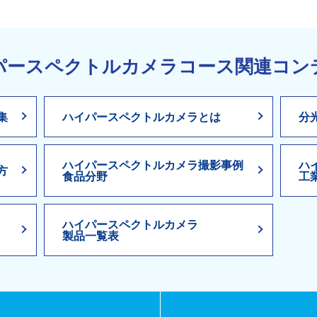
パースペクトルカメラコース関連コン
集
ハイパースペクトルカメラとは
分
ハイパースペクトルカメラ撮影事例
ハ
方
食品分野
工
ハイパースペクトルカメラ
製品一覧表