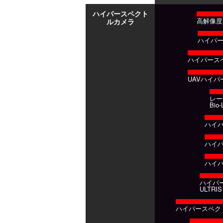
ハイパースペクト
高解像度ハ
ルカメラ
ハイパース
ハイパースペク
UAVハイパ
レー
Bio
ハイパー
ハイパー
ハイパー
ハイパー
ULTRIS
ハイパースペクトルセ