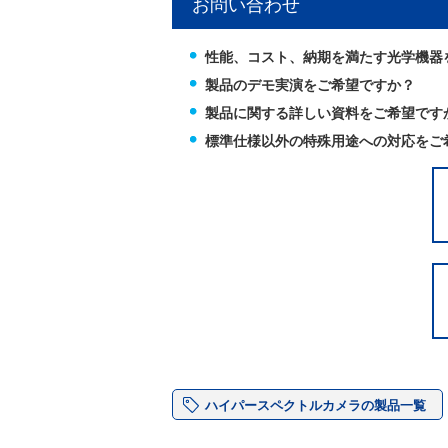
お問い合わせ
性能、コスト、納期を満たす光学機器
製品のデモ実演をご希望ですか？
製品に関する詳しい資料をご希望です
標準仕様以外の特殊用途への対応をご
ハイパースペクトルカメラの製品一覧