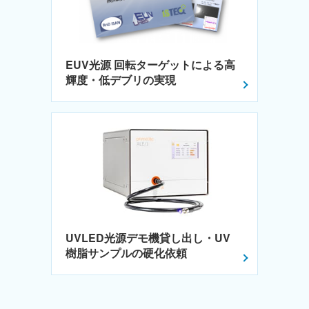
EUV光源 回転ターゲットによる高
輝度・低デブリの実現
UVLED光源デモ機貸し出し・UV
樹脂サンプルの硬化依頼