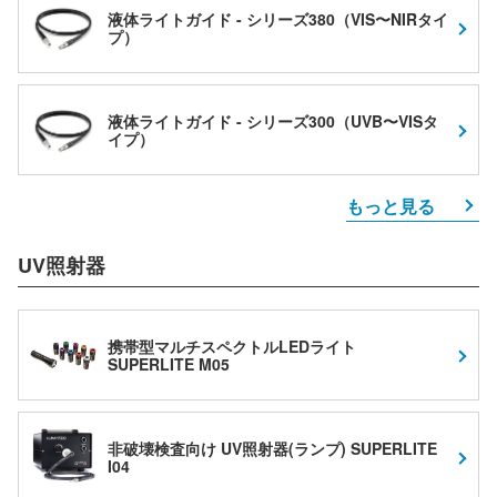
液体ライトガイド - シリーズ380（VIS〜NIRタイ
プ）
液体ライトガイド - シリーズ300（UVB〜VISタ
イプ）
もっと見る
UV照射器
携帯型マルチスペクトルLEDライト
SUPERLITE M05
非破壊検査向け UV照射器(ランプ) SUPERLITE
I04