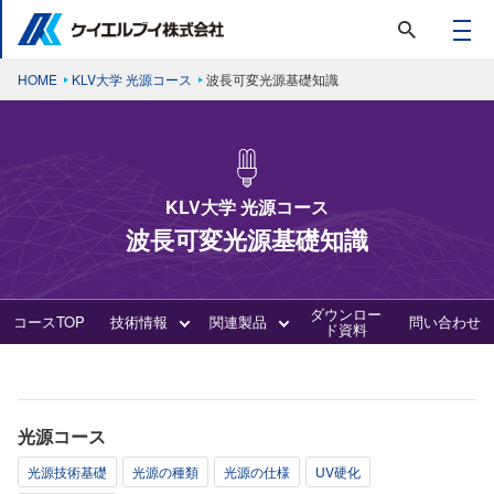
HOME
KLV大学 光源コース
波長可変光源基礎知識
KLV大学 光源コース
波長可変光源基礎知識
ダウンロー
コースTOP
技術情報
関連製品
問い合わせ
ド資料
光源コース
光源技術基礎
光源の種類
光源の仕様
UV硬化