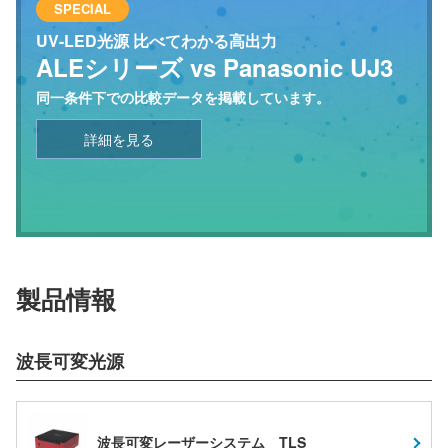
SPECIAL
UV-LED光源 比べてわかる高出力
ALEシリーズ vs Panasonic UJ3
同一条件下での比較データを掲載しています。
詳細を見る
製品情報
波長可変光源
波長可変レーザーシステム TLS