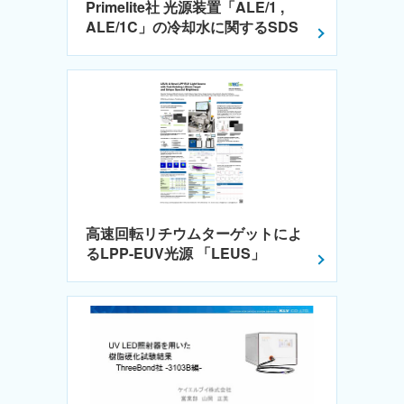
Primelite社 光源装置「ALE/1 ,
ALE/1C」の冷却水に関するSDS
高速回転リチウムターゲットによ
るLPP-EUV光源 「LEUS」