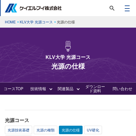
HOME
KLV大学 光源コース
光源の仕様
KLV大学 光源コース
光源の仕様
ダウンロー
コースTOP
技術情報
関連製品
問い合わせ
ド資料
光源コース
光源技術基礎
光源の種類
光源の仕様
UV硬化