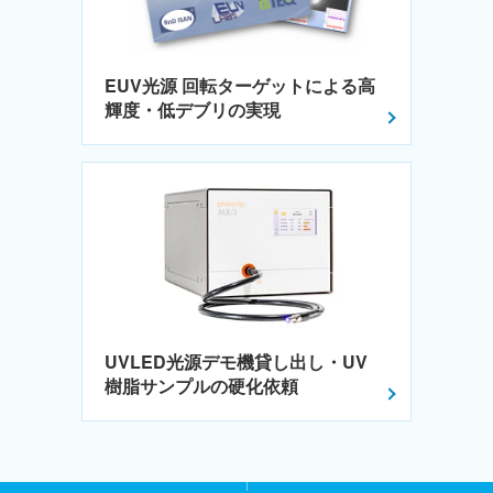
EUV光源 回転ターゲットによる高
輝度・低デブリの実現
UVLED光源デモ機貸し出し・UV
樹脂サンプルの硬化依頼