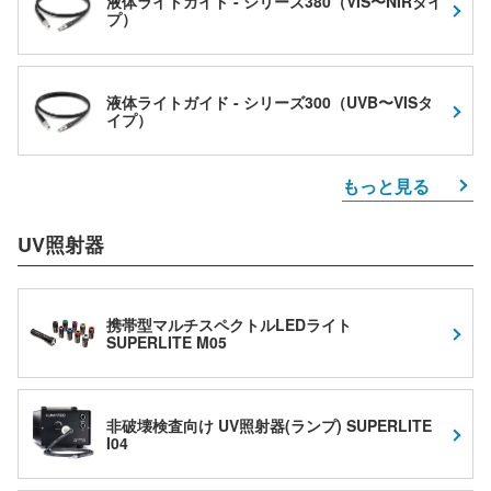
液体ライトガイド - シリーズ380（VIS〜NIRタイ
プ）
液体ライトガイド - シリーズ300（UVB〜VISタ
イプ）
もっと見る
UV照射器
携帯型マルチスペクトルLEDライト
SUPERLITE M05
非破壊検査向け UV照射器(ランプ) SUPERLITE
I04