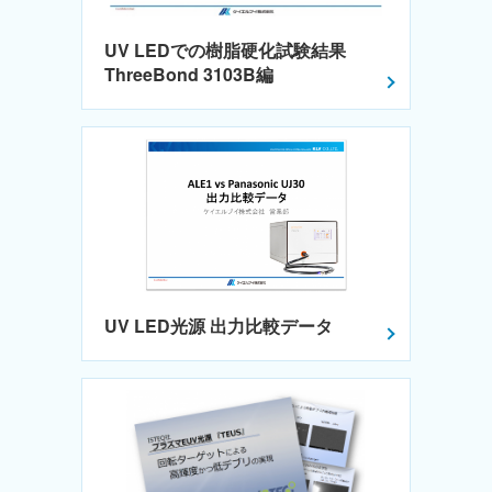
UV LEDでの樹脂硬化試験結果
ThreeBond 3103B編
UV LED光源 出力比較データ