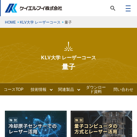
HOME
KLV大学 レーザーコース
量子
KLV大学 レーザーコース
量子
ダウンロー
コースTOP
技術情報
関連製品
問い合わせ
ド資料