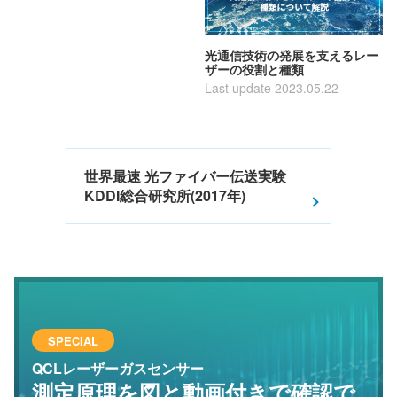
光通信技術の発展を支えるレー
ザーの役割と種類
Last update 2023.05.22
世界最速 光ファイバー伝送実験
KDDI総合研究所(2017年)
SPECIAL
QCLレーザーガスセンサー
測定原理を図と動画付きで
確認で