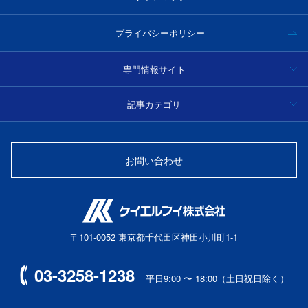
プライバシーポリシー
専門情報サイト
ハイパースペクトルカメラ事例集・技術情報
記事カテゴリ
分光
光学フィルター製品情報・技術情報
お問い合わせ
光源
光ファイバーセンサー
〒101-0052 東京都千代田区神田小川町1-1
レーザー
03-3258-1238
平日9:00 〜 18:00（土日祝日除く）
マシンビジョン