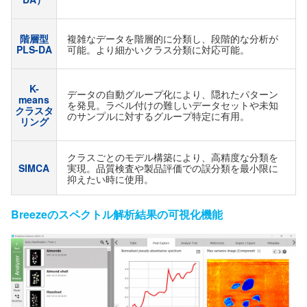
階層型
複雑なデータを階層的に分類し、段階的な分析が
PLS-DA
可能。より細かいクラス分類に対応可能。
K-
データの自動グループ化により、隠れたパターン
means
を発見。ラベル付けの難しいデータセットや未知
クラスタ
のサンプルに対するグループ特定に有用。
リング
クラスごとのモデル構築により、高精度な分類を
SIMCA
実現。品質検査や製品評価での誤分類を最小限に
抑えたい時に使用。
Breezeのスペクトル解析結果の可視化機能