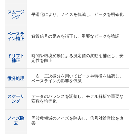
スムージ
平滑化により、ノイズを低減し、ピークを明確化
ング
ベースラ
背景信号の歪みを補正し、重要なピークを強調
イン補正
ドリフト
時間や環境変動による測定値の変動を補正し、安
補正
定性を向上
一次・二次微分を用いてピークや特徴を強調し、
微分処理
ベースラインの影響を低減
スケーリ
データのバランスを調整し、モデル解析で重要な
ング
変数を均等化
ノイズ除
周波数領域のノイズを除去し、信号対雑音比を改
去
善