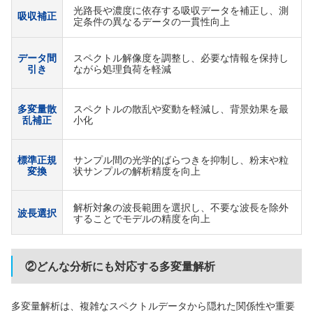
光路長や濃度に依存する吸収データを補正し、測
吸収補正
定条件の異なるデータの一貫性向上
データ間
スペクトル解像度を調整し、必要な情報を保持し
引き
ながら処理負荷を軽減
多変量散
スペクトルの散乱や変動を軽減し、背景効果を最
乱補正
小化
標準正規
サンプル間の光学的ばらつきを抑制し、粉末や粒
変換
状サンプルの解析精度を向上
解析対象の波長範囲を選択し、不要な波長を除外
波長選択
することでモデルの精度を向上
②どんな分析にも対応する多変量解析
多変量解析は、複雑なスペクトルデータから隠れた関係性や重要