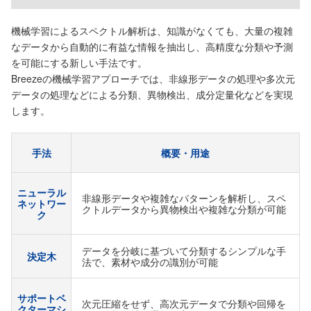
機械学習によるスペクトル解析は、知識がなくても、大量の複雑
なデータから自動的に有益な情報を抽出し、高精度な分類や予測
を可能にする新しい手法です。
Breezeの機械学習アプローチでは、非線形データの処理や多次元
データの処理などによる分類、異物検出、成分定量化などを実現
します。
手法
概要・用途
ニューラル
非線形データや複雑なパターンを解析し、スペ
ネットワー
クトルデータから異物検出や複雑な分類が可能
ク
データを分岐に基づいて分類するシンプルな手
決定木
法で、素材や成分の識別が可能
サポートベ
次元圧縮をせず、高次元データで分類や回帰を
クターマシ