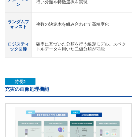
行い分類や特徴選択を実現
ン
ランダムフ
複数の決定木を組み合わせて高精度化
ォレスト
ロジスティ
確率に基づいた分類を行う線形モデル。スペク
ック回帰
トルデータを用いた二値分類が可能
特長2
充実の画像処理機能