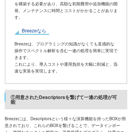
を構築する必要があり、高額な初期費用や追加機能の開
発、メンテナンスに時間とコストがかかることがありま
す。
Breezeなら
Breezeは、プログラミングの知識がなくても直感的な
操作でスペクトル解析を含む一連の処理を簡単に実現で
きます。
これにより、導入コストや運用負担を大幅に削減と、迅
速な実装を実現します。
①用意されたDescriptorsを繋げて一連の処理が可
能
Breezeには、Descriptorsという様々な演算機能を持ったBOXが用
意されており、これらのBOXを繋げることで、データインポー