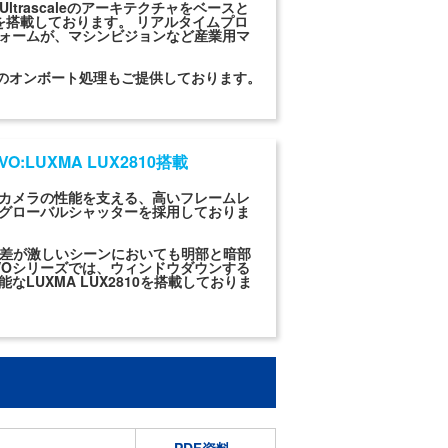
 Ultrascaleのアーキテクチャをベースと
)を搭載しております。 リアルタイムプロ
ォームが、マシンビジョンなど産業用マ
どのオンボート処理もご提供しております。
EVO:LUXMA LUX2810搭載
カメラの性能を支える、高いフレームレ
のグローバルシャッターを採用しておりま
暗差が激しいシーンにおいても明部と暗部
X EVOシリーズでは、ウィンドウダウンする
UXMA LUX2810を搭載しておりま