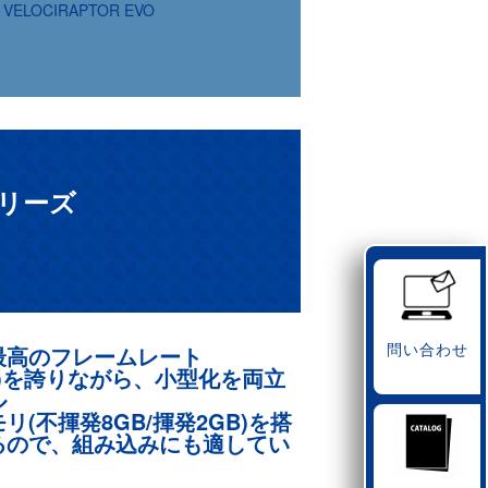
VELOCIRAPTOR EVO
シリーズ
問い合わせ
最高のフレームレート
FPS)を誇りながら、小型化を両立
ル
リ(不揮発8GB/揮発2GB)を搭
るので、組み込みにも適してい