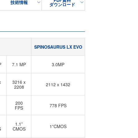
PDF資料
技術情報
ダウンロード
SPINOSAURUS LX EVO
P
7.1 MP
3.0MP
x
3216 x
2112 x 1432
2208
200
778 FPS
FPS
1.1”
1”CMOS
S
CMOS