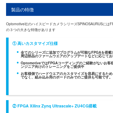
製品の特徴
Optomotive社のハイスピードカメラシリーズSPINOSAURUS
の３つの大きな特徴があります
① 高いカスタマイズ仕様
全てのシリーズに追加でプログラムが可能なFPGAを搭
周辺部品のファームウエアのアップデートなどに応じてお
OptomotiveではFPGAコーディングのご経験がない
ンジニア向けのトレーニングをご提供中
お客様側でハードウエアのカスタマイズを容易にするため
でなく、組み込み用のボードのみでのご提供も可能です。
② FPGA Xilinx Zynq Ultrascale+ ZU4CG搭載