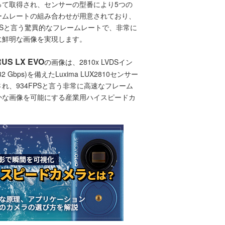
って取得され、センサーの型番により5つの
ームレートの組み合わせが用意されており、
FPSと言う驚異的なフレームレートで、非常に
に鮮明な画像を実現します。
US LX EVO
の画像は、2810x LVDSイン
 Gbps)を備えたLuxima LUX2810センサー
れ、934FPSと言う非常に高速なフレーム
かな画像を可能にする産業用ハイスピードカ