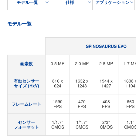
モデル一覧
仕様
アプリケーション
モデル一覧
SPINOSAURUS EVO
画素数
0.5 MP
2.0 MP
2.8 MP
1.7 M
有効センサー
816 x
1632 x
1944 x
1608 
サイズ (HxV)
624
1248
1427
1104
1590
470
408
660
フレームレート
FPS
FPS
FPS
FPS
センサー
1/1.7”
1/1.7”
2/3”
1.1”
フォーマット
CMOS
CMOS
CMOS
CMO