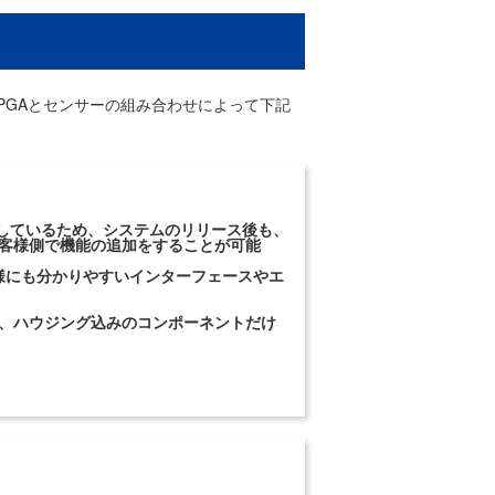
にはFPGAとセンサーの組み合わせによって下記
載しているため、システムのリリース後も、
客様側で機能の追加をすることが可能
お客様にも分かりやすいインターフェースやエ
、ハウジング込みのコンポーネントだけ