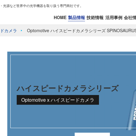
・光源など世界中の光学機器を取り扱う専門商社です。
HOME
製品情報
技術情報
活用事例
会社
ドカメラ
Optomotive ハイスピードカメラシリーズ SPINOSAURU
ハイスピードカメラシリーズ
Optomotive x ハイスピードカメラ