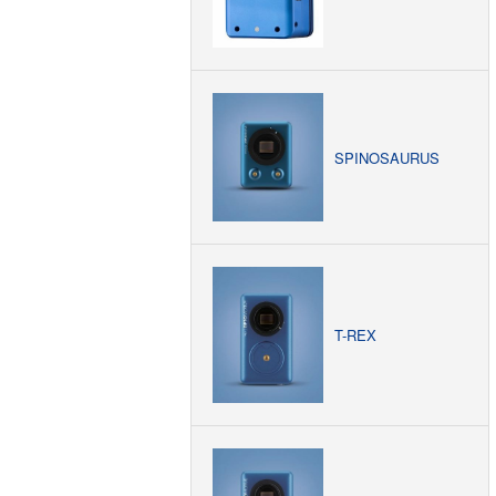
SPINOSAURUS
T-REX