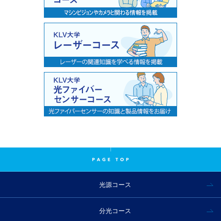
光源コース
分光コース