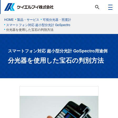
HOME
製品・サービス
可視分光器・照度計
スマートフォン対応 超小型分光計 GoSpectro
分光器を使用した宝石の判別方法
スマートフォン対応 超小型分光計 GoSpectro用途例
分光器を使用した宝石の判別方法