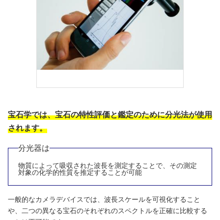
宝石学では、宝石の特性評価と鑑定のために分光法が使用
されます。
分光器は
物質によって吸収された波長を測定することで、その測定
対象の化学的性質を推定することが可能
一般的なカメラデバイスでは、波長スケールを可視化すること
や、二つの異なる宝石のそれぞれのスペクトルを正確に比較する