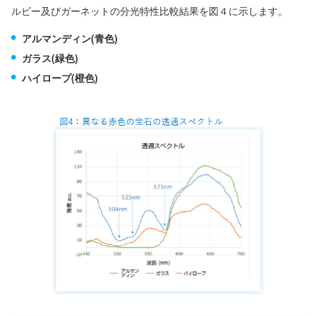
ルビー及びガーネットの分光特性比較結果を図４に示します。
アルマンディン(青色)
ガラス(緑色)
ハイロープ(橙色)