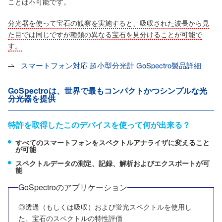
ことは不可能です。
分光器を使って宝石の観察を実施すると、吸収された波長から見
た目では同じですが種類の異なる宝石を見分けることが可能で
す。
スマートフォン対応 超小型分光計 GoSpectro製品詳細
GoSpectroは、世界で最もコンパクトかつシンプルな光
分光器を提供
特許を取得したこのデバイスを使って何が出来る？
すべてのスマートフォンをスペクトルアナライザに変えること
が可能
スペクトルデータの測定、記録、解析およびエクスポートが可
能
GoSpectroのアプリケーション
◎透過（もしくは吸収）および蛍光スペクトルを使用し
た、宝石のスペクトルの特性評価