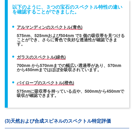
以下のように、３つの宝石のスペクトル特性の違い
を確認することができました。
アルマンディンのスペクトル(青色)
575nm、525nmおよび504nm で3 個の吸収帯を見つける
ことができ、さらに青色で良好な透過性が確認できま
す。
ガラスのスペクトル(緑色)
700nm から570nmまでの幅広い透過帯があり、570nm
から450nmまではほぼ全吸収されています。
パイロープのスペクトル(橙色)
575nmに吸収帯を持っている点や、500nmから450nmで
吸収が確認できます。
(3)天然および合成スピネルのスペクトル特定評価