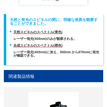
天然と蛍光のスピネルの間に、明確な差異を観察す
ることができました。
天然スピネルのスペクトル(青色)
レーザー発光(405nm)のみが観察される。
合成スピネルのスペクトル(橙色)
レーザー発光(405nm)に加え、500nm から670nmに発光
が確認できる。
関連製品情報