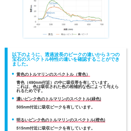
以下のように、透過波長のピークの違いから３つの
宝石のスペクトル特性の違いを確認することができ
ました。
黄色のトルマリンのスペクトル（青色）
青色（490nm付近）の中に吸収帯を有しています。
これは、色は吸収された色の相補的な色によって与えら
れるためです。
濃いピンク色のトルマリンのスペクトル(緑色)
505nm付近に吸収ピークを有しています。
明るいピンク色のトルマリンのスペクトル(橙色)
515nm付近に吸収ピークを有しています。