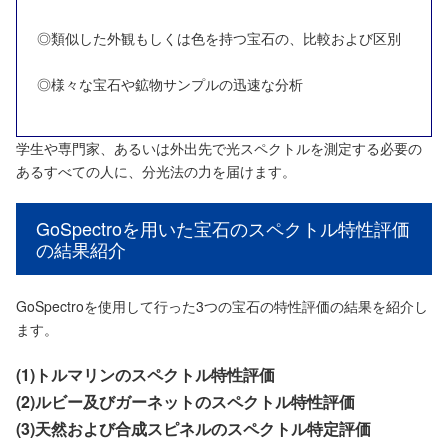
◎類似した外観もしくは色を持つ宝石の、比較および区別
◎様々な宝石や鉱物サンプルの迅速な分析
学生や専門家、あるいは外出先で光スペクトルを測定する必要の
あるすべての人に、分光法の力を届けます。
GoSpectroを用いた宝石のスペクトル特性評価
の結果紹介
GoSpectroを使用して行った3つの宝石の特性評価の結果を紹介し
ます。
(1)トルマリンのスペクトル特性評価
(2)ルビー及びガーネットのスペクトル特性評価
(3)天然および合成スピネルのスペクトル特定評価