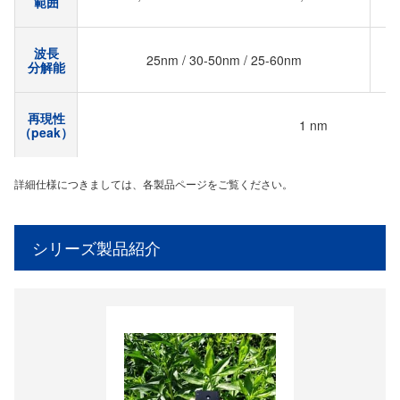
範囲
波長
25nm / 30-50nm / 25-60nm
分解能
再現性
1 nm
（peak）
詳細仕様につきましては、各製品ページをご覧ください。
シリーズ製品紹介