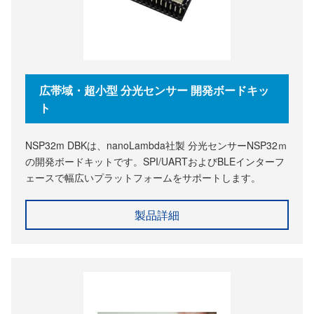
広帯域・超小型 分光センサー 開発ボードキッ
ト
NSP32m DBKは、nanoLambda社製 分光センサーNSP32ｍ
の開発ボードキットです。SPI/UARTおよびBLEインターフ
ェースで幅広いプラットフォームをサポートします。
製品詳細