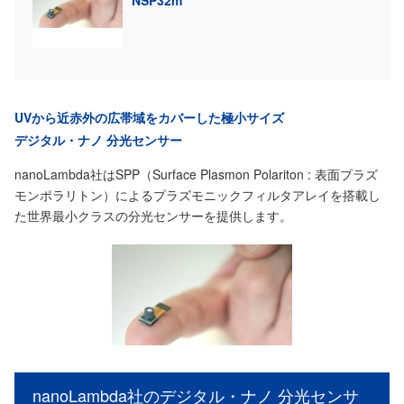
NSP32m
UVから近赤外の広帯域をカバーした極小サイズ
デジタル・ナノ 分光センサー
nanoLambda社はSPP（Surface Plasmon Polariton : 表面プラズ
モンポラリトン）によるプラズモニックフィルタアレイを搭載し
た世界最小クラスの分光センサーを提供します。
nanoLambda社のデジタル・ナノ 分光センサ