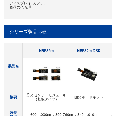
ディスプレイ, カメラ,
商品の色管理
シリーズ製品比較
NSP32m
NSP32m DBK
製品名
分光センサーモジュール
概要
開発ボードキット
（基板タイプ）
波長
600-1,000nm / 390-760nm / 340-1,010nm
39