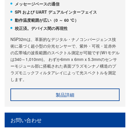
メッセージベースの通信
SPI および UART デュアルインターフェイス
動作温度範囲が広い（0 ～ 60 ℃）
校正済。デバイス間の再現性
NSP32mは、革新的なデジタル・ナノコンバージェンス技
術に基づく超小型の分光センサーで、紫外・可視・近赤外
の広帯域の波長範囲のスペクトル測定が可能です(W1モデル
は340～1,010nm)。 わずか6mm x 6mm x 5.3mmのセンサ
ーモジュール部に搭載された表面プラズモンナノ構造のプ
ラズモニックフィルタアレイによって光スペクトルを測定
します。
製品詳細
お問い合わせ