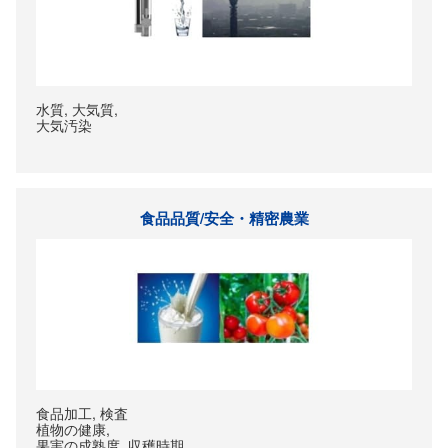
水質, 大気質,
大気汚染
食品品質/安全・精密農業
食品加工, 検査
植物の健康,
果実の成熟度, 収穫時期