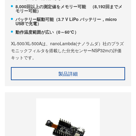
8,000回以上の測定値をメモリー可能 （8,192回までメ
モリー可能）
バッテリー駆動可能（3.7 V LiPo バッテリー，micro
USBで充電）
動作温度範囲が広い（0～60℃）
XL-500/XL-500Aは、nanoLambda(ナノラムダ）社のプラズ
モニックフィルタを搭載した分光センサーNSP32mの評価
キットです。
製品詳細