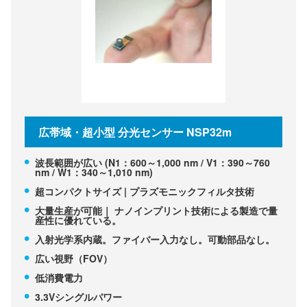
広帯域・超小型 分光センサー NSP32m
波長範囲が広い (N1：600～1,000 nm / V1：390～760
nm / W1：340～1,010 nm)
超コンパクトサイズ | プラズモニックフィルタ技術
大量生産が可能｜ ナノインプリント技術による製造で量
産性に優れている。
入射光学系内蔵。ファイバー入力なし。可動部品なし。
広い視野（FOV）
低消費電力
3.3Vシングルパワー