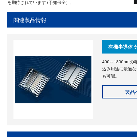
を期待されています (予知保全）。
関連製品情報
有機半導体 
400～1800n
込み用途に最適な
も可能。
製品