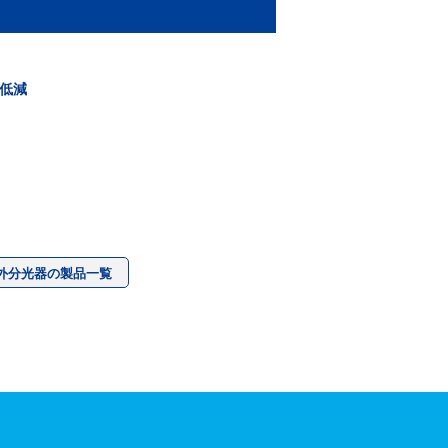
の低減
外分光器の製品一覧