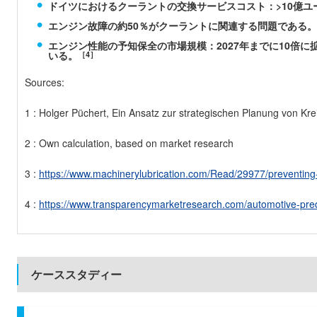
ドイツにおけるクーラントの交換サービスコスト：>10億ユーロ
エンジン故障の約50％がクーラントに関連する問題である
エンジン性能の予知保全の市場規模：2027年までに10倍に
いる。
［4］
Sources:
1 : Holger Püchert, Ein Ansatz zur strategischen Planung von Kre
2 : Own calculation, based on market research
3 :
https://www.machinerylubrication.com/Read/29977/preventing-
4 :
https://www.transparencymarketresearch.com/automotive-pre
ケーススタディー