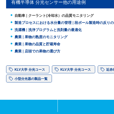
有機半導体 分光センサー他の用途例
自動車 | クーラント(冷却水）の品質モニタリング
製造プロセスにおける水分量の管理 | 段ボール製造時の反り
洗濯機 | 洗浄プログラムと洗剤量の最適化
農業 | 果物の熟度のモニタリング
農業 | 果物の品質と貯蔵寿命
農業 | 店頭での果物の選び方
KLV大学 分光コース
KLV大学 分光コース
近赤
小型分光器の製品一覧