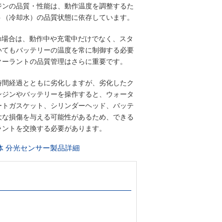
ジンの品質・性能は、動作温度を調整するた
ト（冷却水）の品質状態に依存しています。
ィの場合は、動作中や充電中だけでなく、スタ
いてもバッテリーの温度を常に制御する必要
クーラントの品質管理はさらに重要です。
時間経過とともに劣化しますが、劣化したク
ンジンやバッテリーを操作すると、ウォータ
ートガスケット、シリンダーヘッド、バッテ
大な損傷を与える可能性があるため、できる
ラントを交換する必要があります。
体 分光センサー製品詳細