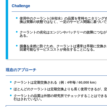
Challenge
使用中のクーラント(冷却水）の品質を常時モニタリング
換は実際の状態ではなく、一定のサービス間隔に基づいて
クーラントの劣化はエンジンやバッテリーの故障につなが
ある。
損傷を未然に防ぐため、クーラントは通常は早期に交換さ
回避可能なサービスコストが発生することになる。
現在のアプローチ
クーラントは定期交換される（例：4年毎 / 60,000 km）
ほとんどのクーラントは定期交換よりも長く使用できるが、
クーラントの品質は外部の研究所でチェックすることはでき
行はされていない。