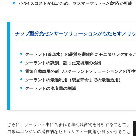
デバイスコストが低いため、マスマーケットへの対応が可能
チップ型分光センサーソリューションがもたらすメリ
クーラント(冷却水）の品質を継続的にモニタリングする
クーラントの識別、誤った充填剤の検出
電気自動車用の新しいクーラントソリューションとの互換
クーラントの最適利用（製品寿命までの最適活用）
クーラントの廃棄量の削減
さらに、クーラント中に含まれる摩耗残留物を分析することで、
自動車エンジンの潜在的なセキュリティー問題が明らかなること