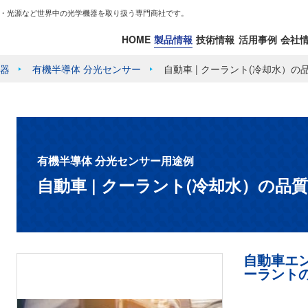
・光源など世界中の光学機器を取り扱う専門商社です。
HOME
製品情報
技術情報
活用事例
会社
器
有機半導体 分光センサー
自動車 | クーラント(冷却水）
有機半導体 分光センサー用途例
自動車 | クーラント(冷却水）の品
自動車エ
ーラント