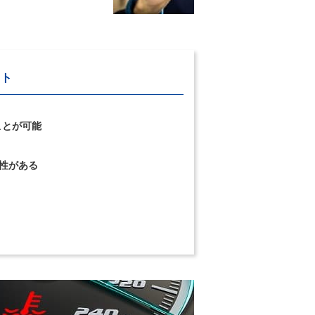
ット
ことが可能
性がある