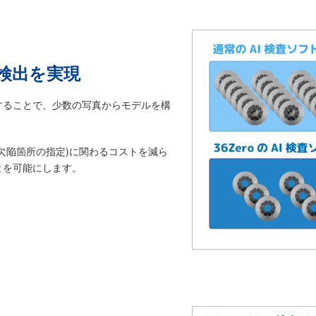
検出を実現
することで、少数の写真からモデルを構
欠陥箇所の指定)に関わるコストを減ら
とを可能にします。