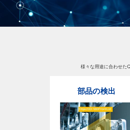
様々な用途に合わせたQI（Qu
部品の検出