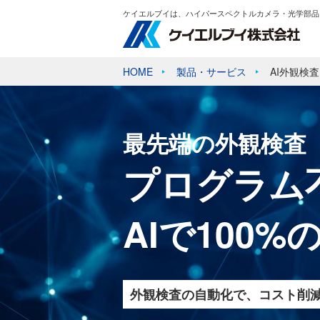
ケイエルブイは、ハイパースペクトルカメラ・光学部品
HOME
製品・サービス
AI外観検
最先端の外観検査
プログラム
AIで100
外観検査の自動化で、コスト削