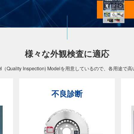
様々な外観検査に適応
ality Inspection) Modelを用意しているので、
各用途で高
不良診断