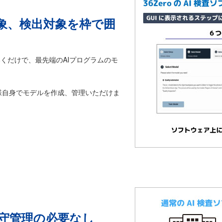
象、検出対象を枠で囲
いくだけで、最先端のAIプログラムのモ
様自身でモデルを作成、管理いただけま
守管理の必要なし